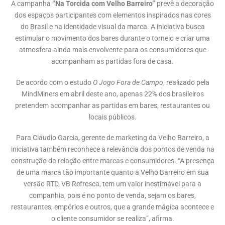
A campanha
“Na Torcida com Velho Barreiro”
prevê a decoração
dos espaços participantes com elementos inspirados nas cores
do Brasil e na identidade visual da marca. A iniciativa busca
estimular o movimento dos bares durante o torneio e criar uma
atmosfera ainda mais envolvente para os consumidores que
acompanham as partidas fora de casa.
De acordo com o estudo
O Jogo Fora de Campo
, realizado pela
MindMiners em abril deste ano, apenas 22% dos brasileiros
pretendem acompanhar as partidas em bares, restaurantes ou
locais públicos.
Para Cláudio Garcia, gerente de marketing da Velho Barreiro, a
iniciativa também reconhece a relevância dos pontos de venda na
construção da relação entre marcas e consumidores. “A presença
de uma marca tão importante quanto a Velho Barreiro em sua
versão RTD, VB Refresca, tem um valor inestimável para a
companhia, pois é no ponto de venda, sejam os bares,
restaurantes, empórios e outros, que a grande mágica acontece e
o cliente consumidor se realiza”, afirma.