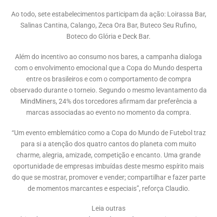
Ao todo, sete estabelecimentos participam da ação: Loirassa Bar,
Salinas Cantina, Calango, Zeca Ora Bar, Buteco Seu Rufino,
Boteco do Glória e Deck Bar.
Além do incentivo ao consumo nos bares, a campanha dialoga
com o envolvimento emocional que a Copa do Mundo desperta
entre os brasileiros e com o comportamento de compra
observado durante o torneio. Segundo o mesmo levantamento da
MindMiners, 24% dos torcedores afirmam dar preferência a
marcas associadas ao evento no momento da compra.
“Um evento emblemático como a Copa do Mundo de Futebol traz
para si a atenção dos quatro cantos do planeta com muito
charme, alegria, amizade, competição e encanto. Uma grande
oportunidade de empresas imbuídas deste mesmo espírito mais
do que se mostrar, promover e vender; compartilhar e fazer parte
de momentos marcantes e especiais”, reforça Claudio.
Leia outras