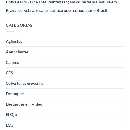
Praya e ONG One Tree Planted lançam clube de assinatura
em
Praya: cerveja artesanal carioca quer conquistar o Brasil
CATEGORIAS
Agências
Anunciantes
Cannes
CES
Coberturas especiais
Destaques
Destaques em Vídeo
El Ojo
ESG