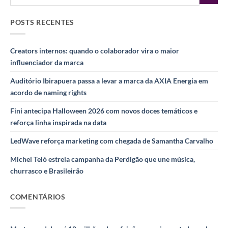
POSTS RECENTES
Creators internos: quando o colaborador vira o maior
influenciador da marca
Auditório Ibirapuera passa a levar a marca da AXIA Energia em
acordo de naming rights
Fini antecipa Halloween 2026 com novos doces temáticos e
reforça linha inspirada na data
LedWave reforça marketing com chegada de Samantha Carvalho
Michel Teló estrela campanha da Perdigão que une música,
churrasco e Brasileirão
COMENTÁRIOS