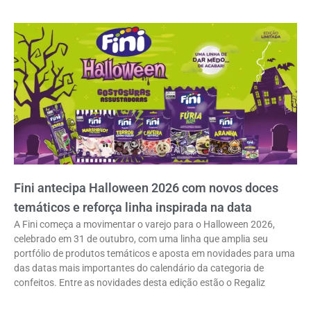
Fini antecipa Halloween 2026 com novos doces
temáticos e reforça linha inspirada na data
A Fini começa a movimentar o varejo para o Halloween 2026,
celebrado em 31 de outubro, com uma linha que amplia seu
portfólio de produtos temáticos e aposta em novidades para uma
das datas mais importantes do calendário da categoria de
confeitos. Entre as novidades desta edição estão o Regaliz