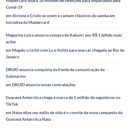
Mastercard doará 18 milhões de refeições para impactados pela
Covid-19
em
Alcione e Criolo se unem e cantam clássicos do samba em
iniciativa da Mastercard
Magazine Luiza anuncia compra da Kabum! por R$ 1 bilhão mais
ações
em
Magalu cria hit com Lu e Anitta para marcar chegada ao Rio de
Janeiro
DRUID anuncia conquista da frente de comunicação da
Submarino
em
DRUID anuncia novas contratações
Guaraná Antarctica chega à marca de 1 milhão de seguidores no
TikTok
em
Naturalize seu estilo de vida é o convite da nova campanha do
Guaraná Antarctica Natu