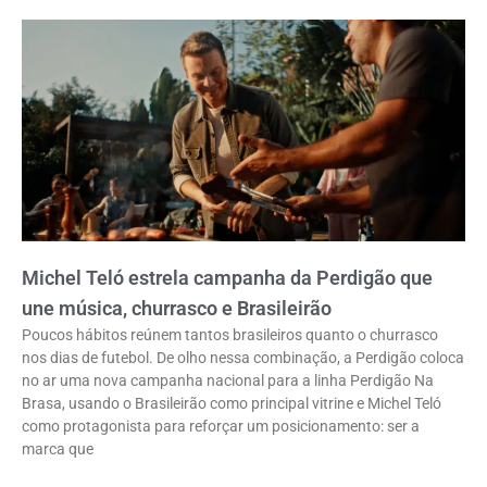
Michel Teló estrela campanha da Perdigão que
une música, churrasco e Brasileirão
Poucos hábitos reúnem tantos brasileiros quanto o churrasco
nos dias de futebol. De olho nessa combinação, a Perdigão coloca
no ar uma nova campanha nacional para a linha Perdigão Na
Brasa, usando o Brasileirão como principal vitrine e Michel Teló
como protagonista para reforçar um posicionamento: ser a
marca que