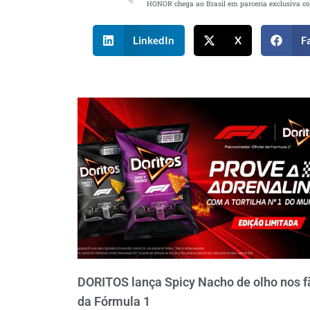
LinkedIn
X
F
DORITOS lança Spicy Nacho de olho nos f
da Fórmula 1