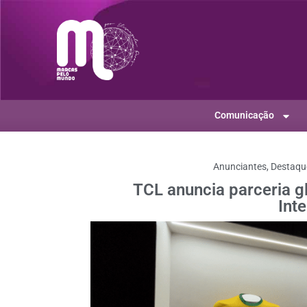
Comunicação
Anunciantes
,
Destaqu
TCL anuncia parceria g
Int