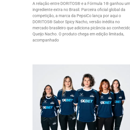
A relação entre DORITOS® e a Fórmula 1® ganhou u
ingrediente extra no Brasil. Parceira oficial global da
competição, a marca da PepsiCo lança por aqui o
DORITOS® Sabor Spicy Nacho, versão inédita no
mercado brasileiro que adiciona picância ao conhecid
Queijo Nacho. O produto chega em edição limitada,
acompanhado