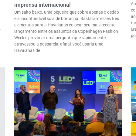
m
An
imprensa internacional
co
Um salto baixo, uma biqueira que cobre apenas o dedão
ac
e a inconfundível sola de borracha. Bastaram esses três
tu
elementos para a Havaianas colocar seu mais recente
o
ju
lançamento entre os assuntos da Copenhagen Fashion
po
Week e provocar uma pergunta que rapidamente
atravessou a passarela: afinal, você usaria uma
Havaianas de