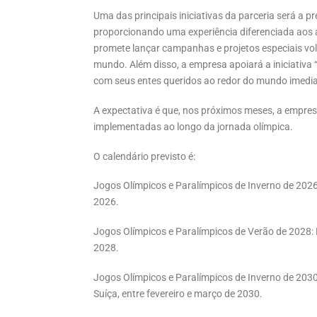
Uma das principais iniciativas da parceria será a 
proporcionando uma experiência diferenciada aos a
promete lançar campanhas e projetos especiais vo
mundo. Além disso, a empresa apoiará a iniciativa
com seus entes queridos ao redor do mundo imedi
A expectativa é que, nos próximos meses, a empres
implementadas ao longo da jornada olímpica.
O calendário previsto é:
Jogos Olímpicos e Paralímpicos de Inverno de 2026: 
2026.
Jogos Olímpicos e Paralímpicos de Verão de 2028: 
2028.
Jogos Olímpicos e Paralímpicos de Inverno de 2030
Suíça, entre fevereiro e março de 2030.