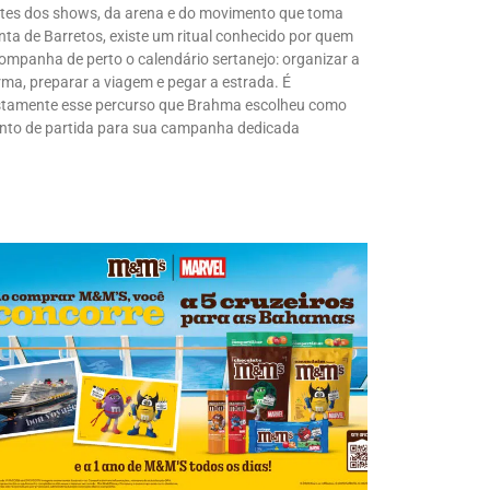
tes dos shows, da arena e do movimento que toma
nta de Barretos, existe um ritual conhecido por quem
ompanha de perto o calendário sertanejo: organizar a
rma, preparar a viagem e pegar a estrada. É
stamente esse percurso que Brahma escolheu como
nto de partida para sua campanha dedicada