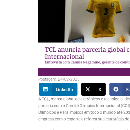
Postagem:
24/02/2025
LinkedIn
X
F
A TCL, marca global de eletrônicos e tecnologia, 
parceria com o Comitê Olímpico Internacional (COI
Olímpicos e Paralímpicos em todo o mundo até 20
empresa com o esporte e reforça sua estratégia de