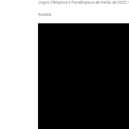
Jogos Olímpicos e Paralímpicos de Verão de 2032: B
Assista: