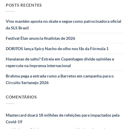
POSTS RECENTES
Vivo mantém aposta no skate e segue como patrocinadora oficial
da SLS Brasil
Festival Élan anuncia finalistas de 2026
DORITOS lança Spicy Nacho de olho nos fãs da Fórmula 1
Havaianas de salto? Estreia em Copenhagen divide opiniões e
repercute na imprensa internacional
Brahma pega a estrada rumo a Barretos em campanha para o
Circuito Sertanejo 2026
COMENTÁRIOS
Mastercard doará 18 milhões de refeições para impactados pela
Covid-19