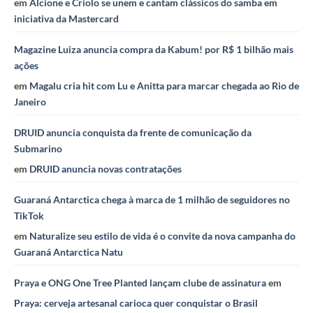
em
Alcione e Criolo se unem e cantam clássicos do samba em
iniciativa da Mastercard
Magazine Luiza anuncia compra da Kabum! por R$ 1 bilhão mais
ações
em
Magalu cria hit com Lu e Anitta para marcar chegada ao Rio de
Janeiro
DRUID anuncia conquista da frente de comunicação da
Submarino
em
DRUID anuncia novas contratações
Guaraná Antarctica chega à marca de 1 milhão de seguidores no
TikTok
em
Naturalize seu estilo de vida é o convite da nova campanha do
Guaraná Antarctica Natu
Praya e ONG One Tree Planted lançam clube de assinatura
em
Praya: cerveja artesanal carioca quer conquistar o Brasil