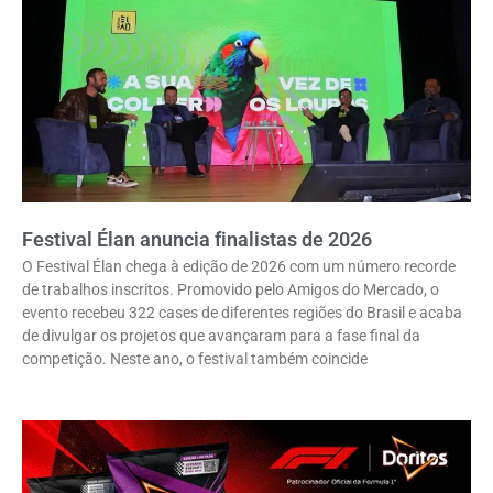
Festival Élan anuncia finalistas de 2026
O Festival Élan chega à edição de 2026 com um número recorde
de trabalhos inscritos. Promovido pelo Amigos do Mercado, o
evento recebeu 322 cases de diferentes regiões do Brasil e acaba
de divulgar os projetos que avançaram para a fase final da
competição. Neste ano, o festival também coincide