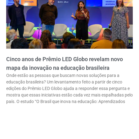
Cinco anos de Prêmio LED Globo revelam novo
mapa da inovação na educação brasileira
Onde estão as pessoas que buscam novas soluções para a
educação brasileira? Um levantamento feito a partir de cinco
edições do Prêmio LED Globo ajuda a responder essa pergunta e
mostra que essas iniciativas estão cada vez mais espalhadas pelo
país. O estudo “O Brasil que inova na educação: Aprendizados