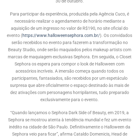
30 de outubro.
Para participar da experiência, produzida pela Agência Cuco, é
necessário realizar o agendamento de horário mediante a
aquisição de um ingresso no valor de R$190, no site oficial do
evento (
https://www.halloweensephora.com.br/
). Os convidados
serão recebidos no evento para fazerem a transformação no
Beauty Studio, onde serão maquiados pelos makeup artists com
marcas de maquiagem exclusivas Sephora. Em seguida, o Closet
Sephora os espera para compor o look de Halloween com
acessórios incríveis. A imersão começa quando todos os
participantes, fantasiados, são recebidos por um espetáculo
surpresa que abre oficialmente o espaço destinado às mais de
dez ativações com personagens horripilantes, tudo preparado
exclusivamente para o evento.
“Quando lançamos o Sephora Dark Side of Beauty, em 2019, a
Sephora se mostrou atenta à tendência mundial e fez um evento
inédito na cidade de São Paulo. Definitivamente o Halloween da
Sephora veio para ficar”, afirma Cataldo Domenicis, Head de