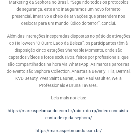
Marketing da Sephora no Brasil. “Seguindo todos os protocolos
de segurança, este ano inauguramos um novo formato
presencial, imersivo e cheio de ativações que pretendem nos
deslocar para um mundo lúdico do terror”, conclui.
Além das interações inesperadas dispostas no pátio de ativações
do Halloween “O Outro Lado da Beleza”, os participantes têm à
disposição cinco estações Shareable Moments, onde são
captados vídeos e fotos exclusivos, feitos por profissionais, que
são compartilhados na hora via WhatsApp. As marcas parceiras
do evento são Sephora Collection, Anastasia Beverly Hills, Dermal,
KVD Beauty, Yves Saint Lauren, Jean Paul Gaultier, Wella
Professionals e Bruna Tavares.
Leia mais notícias:
https://marcaspelomundo.com.br/raio-x-do-rp/index-conquista-
conta-de-rp-da-sephora/
https://marcaspelomundo.com.br/