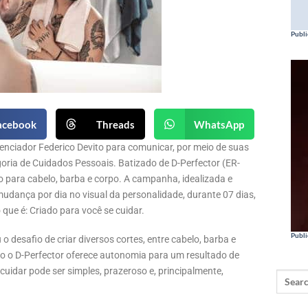
Publi
acebook
Threads
WhatsApp
uenciador Federico Devito para comunicar, por meio de suas
goria de Cuidados Pessoais. Batizado de D-Perfector (ER-
o para cabelo, barba e corpo. A campanha, idealizada e
udança por dia no visual da personalidade, durante 07 dias,
que é: Criado para você se cuidar.
Publi
u o desafio de criar diversos cortes, entre cabelo, barba e
 o D-Perfector oferece autonomia para um resultado de
uidar pode ser simples, prazeroso e, principalmente,