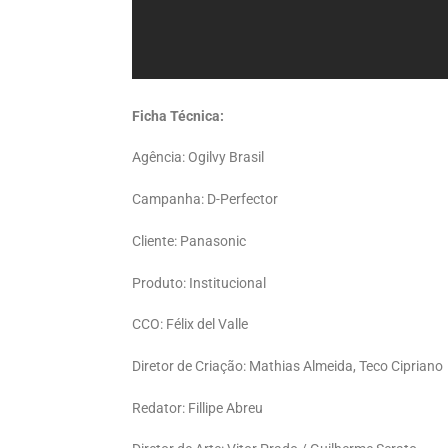
Ficha Técnica:
Agência: Ogilvy Brasil
Campanha: D-Perfector
Cliente: Panasonic
Produto: Institucional
CCO: Félix del Valle
Diretor de Criação: Mathias Almeida, Teco Cipriano
Redator: Fillipe Abreu