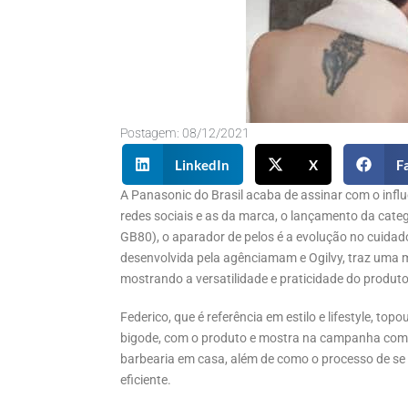
Postagem:
08/12/2021
LinkedIn
X
F
A Panasonic do Brasil acaba de assinar com o infl
redes sociais e as da marca, o lançamento da cate
GB80), o aparador de pelos é a evolução no cuidad
desenvolvida pela agênciamam e Ogilvy, traz uma m
mostrando a versatilidade e praticidade do produto 
Federico, que é referência em estilo e lifestyle, topo
bigode, com o produto e mostra na campanha como
barbearia em casa, além de como o processo de se c
eficiente.