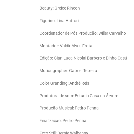
Beauty: Greice Rincon
Figurino: Lina Hattori
Coordenador de Pós Produção: Willer Carvalho
Montador: Valdir Alves Frota
Edição: Gian Luca Nicolai Barbero e Dinho Casú
Motiongrapher: Gabriel Teixeira
Color Granding: André Reis
Produtora de som: Estúdio Casa da Árvore
Produção Musical: Pedro Penna
Finalização: Pedro Penna
Foto Still: Bernie Walbenny