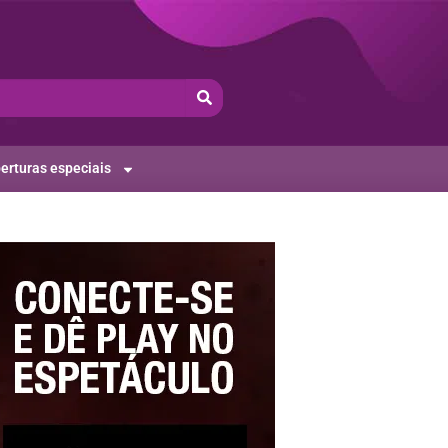
erturas especiais