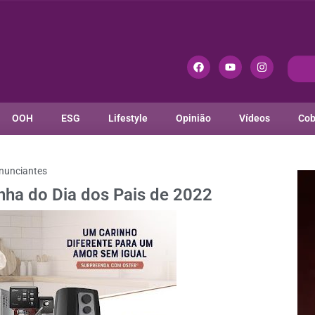
OOH
ESG
Lifestyle
Opinião
Vídeos
Cob
nunciantes
nha do Dia dos Pais de 2022