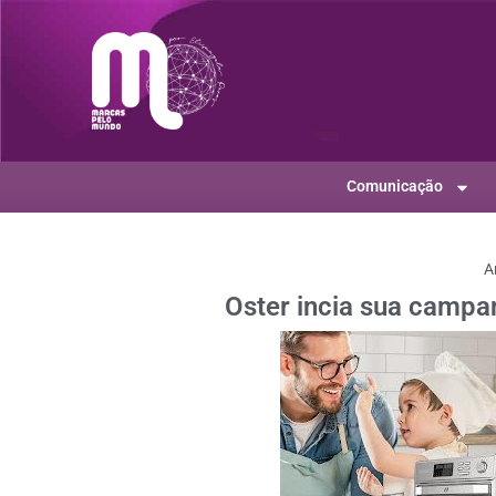
Comunicação
A
Oster incia sua campa