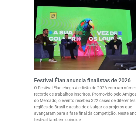
Festival Élan anuncia finalistas de 2026
O Festival Élan chega à edição de 2026 com um núme
recorde de trabalhos inscritos. Promovido pelo Amigo
do Mercado, o evento recebeu 322 cases de diferentes
regiões do Brasil e acaba de divulgar os projetos que
avançaram para a fase final da competição. Neste ano
festival também coincide