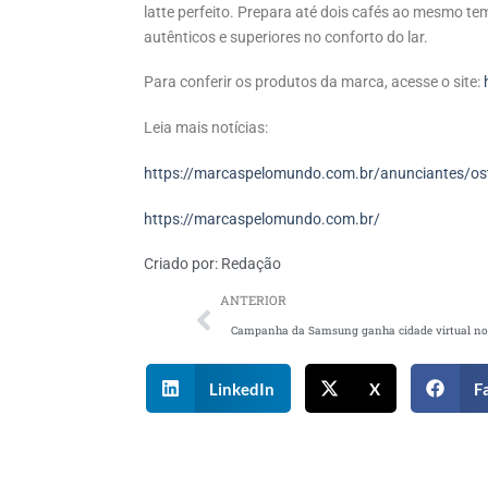
latte perfeito. Prepara até dois cafés ao mesmo te
autênticos e superiores no conforto do lar.
Para conferir os produtos da marca, acesse o site:
Leia mais notícias:
https://marcaspelomundo.com.br/anunciantes/os
https://marcaspelomundo.com.br/
Criado por:
Redação
ANTERIOR
LinkedIn
X
F