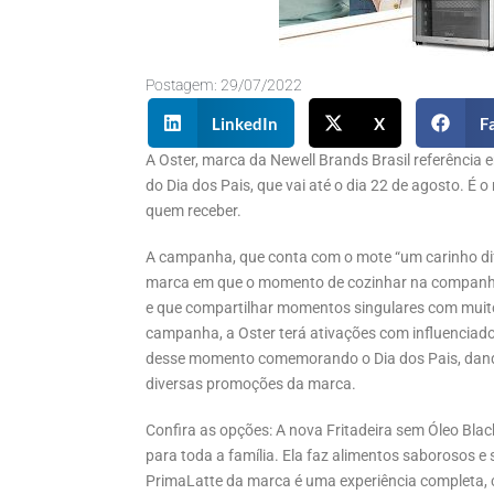
Postagem:
29/07/2022
LinkedIn
X
F
A Oster, marca da Newell Brands Brasil referência 
do Dia dos Pais, que vai até o dia 22 de agosto. É 
quem receber.
A campanha, que conta com o mote “um carinho dif
marca em que o momento de cozinhar na companhia
e que compartilhar momentos singulares com muito 
campanha, a Oster terá ativações com influenciad
desse momento comemorando o Dia dos Pais, dando
diversas promoções da marca.
Confira as opções: A nova Fritadeira sem Óleo Black
para toda a família. Ela faz alimentos saborosos e 
PrimaLatte da marca é uma experiência completa, c