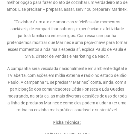
melhor opção para fazer do ato de cozinhar um verdadeiro ato de
amor. E se precisar – preparar, assar, servir ou preparar? Marinex.
“Cozinhar é um ato de amor e as refeições são momentos
sociáveis, de compartilhar sabores, experiências e afetividade
junto à família ou entre amigos. Com essa campanha
pretendemos mostrar que Marinex é uma peça-chave para tornar
esses momentos ainda mais especiais”, explica Paulo de Paula e
Silva, Diretor de Vendas e Marketing da Nadir.
A campanha será veiculada nacionalmente em ambiente digital e
TV aberta, com ações em mídia externa e rádio no estado de São
Paulo. A campanha “E se precisar? Marinex” conta, ainda, com a
participação dos comunicadores Cátia Fonseca e Edu Guedes
mostrando, na prática, as mais diversas ocasiões de uso de toda
a linha de produtos Marinex e como eles podem ajudar a ter uma
rotina na cozinha mais prática, saudável e sustentável.
Ficha Técnica: