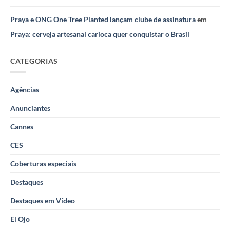
Praya e ONG One Tree Planted lançam clube de assinatura
em
Praya: cerveja artesanal carioca quer conquistar o Brasil
CATEGORIAS
Agências
Anunciantes
Cannes
CES
Coberturas especiais
Destaques
Destaques em Vídeo
El Ojo