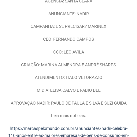
AGÊNCIA: SANTA CLARA
ANUNCIANTE: NADIR
CAMPANHA: E SE PRECISAR? MARINEX
CEO: FERNANDO CAMPOS
CCO: LEO AVILA
CRIAÇÃO: MARINA ALMENDRA E ANDRÉ SHARPS
ATENDIMENTO: ITALO VETORAZZO
MÍDIA: ELISA CALVO E FÁBIO BEE
APROVAÇÃO NADIR: PAULO DE PAULA E SILVA E SUZI GUIDA
Leia mais notícias:
https://marcaspelomundo.com.br/anunciantes/nadir-celebra-
110-anos-entre-as-maiores-empresas-de-bens-de-consumo-em-