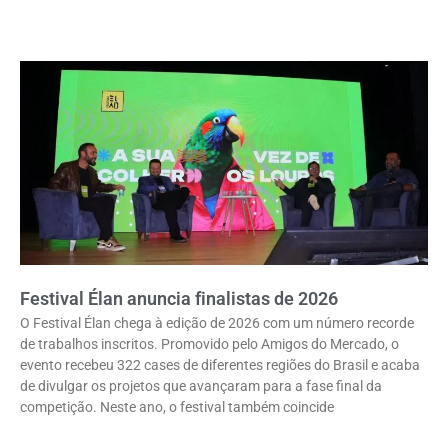
Festival Élan anuncia finalistas de 2026
O Festival Élan chega à edição de 2026 com um número recorde
de trabalhos inscritos. Promovido pelo Amigos do Mercado, o
evento recebeu 322 cases de diferentes regiões do Brasil e acaba
de divulgar os projetos que avançaram para a fase final da
competição. Neste ano, o festival também coincide