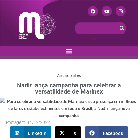
Anunciantes
Nadir lança campanha para celebrar a
versatilidade de Marinex
Postagem:
14/12/2022
LinkedIn
X
Facebook