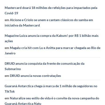
Mastercard doará 18 milhões de refeições para impactados pela
Covid-19
em
Alcione e Criolo se unem e cantam clássicos do samba em
iniciativa da Mastercard
Magazine Luiza anuncia compra da Kabum! por R$ 1 bilhão mais
ações
em
Magalu cria hit com Lu e Anitta para marcar chegada ao Rio de
Janeiro
DRUID anuncia conquista da frente de comunicação da
Submarino
em
DRUID anuncia novas contratações
Guaraná Antarctica chega à marca de 1 milhão de seguidores no
TikTok
em
Naturalize seu estilo de vida é o convite da nova campanha do
Guaraná Antarctica Natu