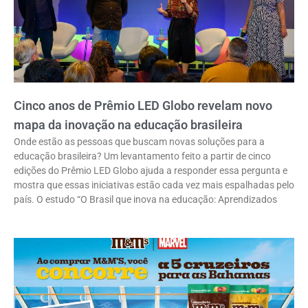
Cinco anos de Prêmio LED Globo revelam novo
mapa da inovação na educação brasileira
Onde estão as pessoas que buscam novas soluções para a
educação brasileira? Um levantamento feito a partir de cinco
edições do Prêmio LED Globo ajuda a responder essa pergunta e
mostra que essas iniciativas estão cada vez mais espalhadas pelo
país. O estudo “O Brasil que inova na educação: Aprendizados