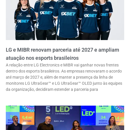
LG e MIBR renovam parceria até 2027 e ampliam
atuação nos esports brasileiros
A relação entre LG Electronics e MIBR vai ganhar novas frentes
dentro dos esports brasileiros. As empresas renovaram o acordo
até março de 2027 e, além de manter a presença da linha de
monitores LG UltraGear™ e LG UltraGear™ OLED junto às equipes
da organização, decidiram estender a parceria para