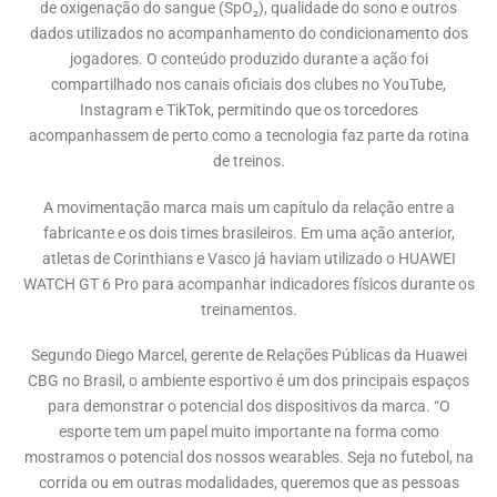
de oxigenação do sangue (SpO₂), qualidade do sono e outros
dados utilizados no acompanhamento do condicionamento dos
jogadores. O conteúdo produzido durante a ação foi
compartilhado nos canais oficiais dos clubes no YouTube,
Instagram e TikTok, permitindo que os torcedores
acompanhassem de perto como a tecnologia faz parte da rotina
de treinos.
A movimentação marca mais um capítulo da relação entre a
fabricante e os dois times brasileiros. Em uma ação anterior,
atletas de Corinthians e Vasco já haviam utilizado o HUAWEI
WATCH GT 6 Pro para acompanhar indicadores físicos durante os
treinamentos.
Segundo Diego Marcel, gerente de Relações Públicas da Huawei
CBG no Brasil, o ambiente esportivo é um dos principais espaços
para demonstrar o potencial dos dispositivos da marca. “O
esporte tem um papel muito importante na forma como
mostramos o potencial dos nossos wearables. Seja no futebol, na
corrida ou em outras modalidades, queremos que as pessoas