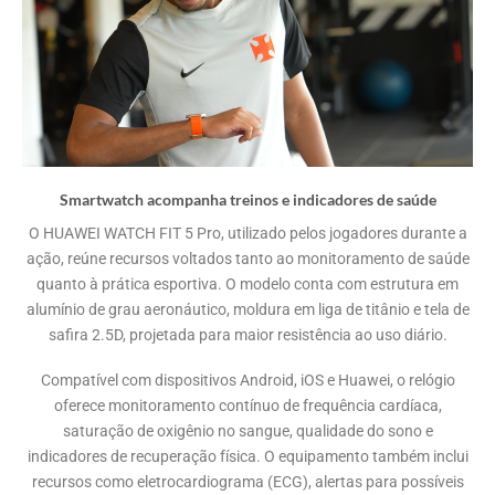
Smartwatch acompanha treinos e indicadores de saúde
O HUAWEI WATCH FIT 5 Pro, utilizado pelos jogadores durante a
ação, reúne recursos voltados tanto ao monitoramento de saúde
quanto à prática esportiva. O modelo conta com estrutura em
alumínio de grau aeronáutico, moldura em liga de titânio e tela de
safira 2.5D, projetada para maior resistência ao uso diário.
Compatível com dispositivos Android, iOS e Huawei, o relógio
oferece monitoramento contínuo de frequência cardíaca,
saturação de oxigênio no sangue, qualidade do sono e
indicadores de recuperação física. O equipamento também inclui
recursos como eletrocardiograma (ECG), alertas para possíveis