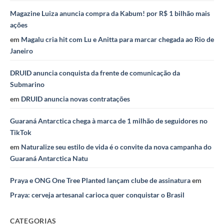
Magazine Luiza anuncia compra da Kabum! por R$ 1 bilhão mais
ações
em
Magalu cria hit com Lu e Anitta para marcar chegada ao Rio de
Janeiro
DRUID anuncia conquista da frente de comunicação da
Submarino
em
DRUID anuncia novas contratações
Guaraná Antarctica chega à marca de 1 milhão de seguidores no
TikTok
em
Naturalize seu estilo de vida é o convite da nova campanha do
Guaraná Antarctica Natu
Praya e ONG One Tree Planted lançam clube de assinatura
em
Praya: cerveja artesanal carioca quer conquistar o Brasil
CATEGORIAS