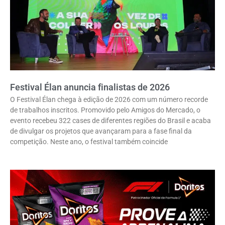
Festival Élan anuncia finalistas de 2026
O Festival Élan chega à edição de 2026 com um número recorde
de trabalhos inscritos. Promovido pelo Amigos do Mercado, o
evento recebeu 322 cases de diferentes regiões do Brasil e acaba
de divulgar os projetos que avançaram para a fase final da
competição. Neste ano, o festival também coincide