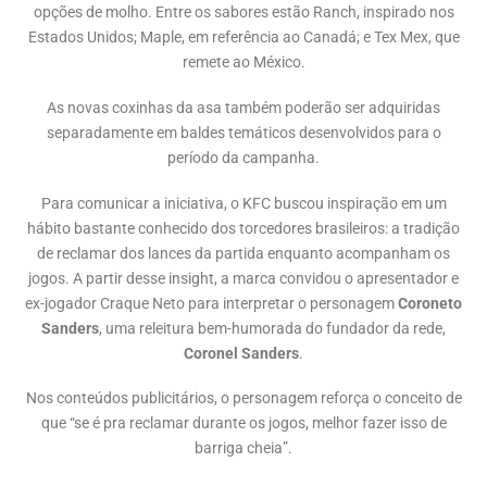
opções de molho. Entre os sabores estão Ranch, inspirado nos
Estados Unidos; Maple, em referência ao Canadá; e Tex Mex, que
remete ao México.
As novas coxinhas da asa também poderão ser adquiridas
separadamente em baldes temáticos desenvolvidos para o
período da campanha.
Para comunicar a iniciativa, o KFC buscou inspiração em um
hábito bastante conhecido dos torcedores brasileiros: a tradição
de reclamar dos lances da partida enquanto acompanham os
jogos. A partir desse insight, a marca convidou o apresentador e
ex-jogador Craque Neto para interpretar o personagem
Coroneto
Sanders
, uma releitura bem-humorada do fundador da rede,
Coronel Sanders
.
Nos conteúdos publicitários, o personagem reforça o conceito de
que “se é pra reclamar durante os jogos, melhor fazer isso de
barriga cheia”.