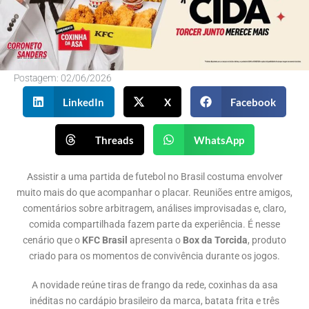
Postagem:
02/06/2026
LinkedIn
X
Facebook
Threads
WhatsApp
Assistir a uma partida de futebol no Brasil costuma envolver
muito mais do que acompanhar o placar. Reuniões entre amigos,
comentários sobre arbitragem, análises improvisadas e, claro,
comida compartilhada fazem parte da experiência. É nesse
cenário que o
KFC Brasil
apresenta o
Box da Torcida
, produto
criado para os momentos de convivência durante os jogos.
A novidade reúne tiras de frango da rede, coxinhas da asa
inéditas no cardápio brasileiro da marca, batata frita e três