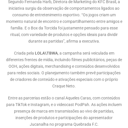
Segundo Fernanda Harb, Diretora de Marketing do KFC Brasil, a
iniciativa surgiu da observação de comportamentos ligados ao
consumo de entretenimento esportivo. “Os jogos criam um
momento natural de encontro e compartilhamento entre amigos e
família. E o Box da Torcida foi justamente pensado para esse
ritual, com variedade de produtos e opções ideais para dividir
durante as partidas”, afirma a executiva.
Criada pela
LOLA\TBWA
, a campanha será veiculada em
diferentes frentes de mídia, incluindo filmes publicitários, peças de
OOH, ações digitais, merchandising e conteúdos desenvolvidos
para redes sociais. O planejamento também prevê participações
de criadores de conteúdo e ativações especiais com o próprio
Craque Neto.
Entre as parcerias estão o canal Aqueles Caras, com conteúdos
para TikTok e Instagram, e o videocast PodPah. As ações incluem
presença de marca em transmissões ao vivo de partidas,
inserções de produtos e participações do apresentador
Jucanalha no programa Quebrada F.C.