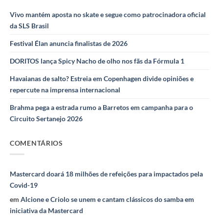
Vivo mantém aposta no skate e segue como patrocinadora oficial
da SLS Brasil
Festival Élan anuncia finalistas de 2026
DORITOS lança Spicy Nacho de olho nos fãs da Fórmula 1
Havaianas de salto? Estreia em Copenhagen divide opiniões e
repercute na imprensa internacional
Brahma pega a estrada rumo a Barretos em campanha para o
Circuito Sertanejo 2026
COMENTÁRIOS
Mastercard doará 18 milhões de refeições para impactados pela
Covid-19
em
Alcione e Criolo se unem e cantam clássicos do samba em
iniciativa da Mastercard