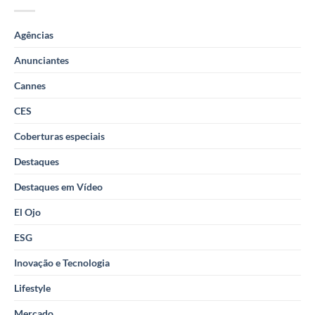
Agências
Anunciantes
Cannes
CES
Coberturas especiais
Destaques
Destaques em Vídeo
El Ojo
ESG
Inovação e Tecnologia
Lifestyle
Mercado