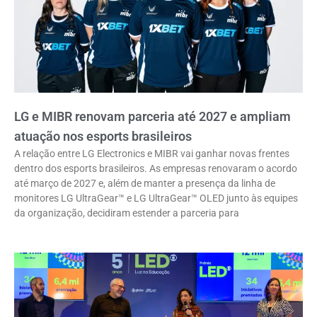
LG e MIBR renovam parceria até 2027 e ampliam
atuação nos esports brasileiros
A relação entre LG Electronics e MIBR vai ganhar novas frentes
dentro dos esports brasileiros. As empresas renovaram o acordo
até março de 2027 e, além de manter a presença da linha de
monitores LG UltraGear™ e LG UltraGear™ OLED junto às equipes
da organização, decidiram estender a parceria para