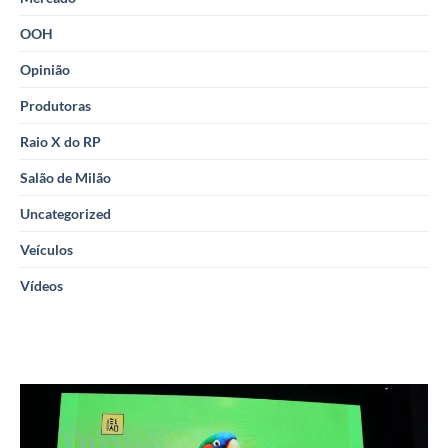
OOH
Opinião
Produtoras
Raio X do RP
Salão de Milão
Uncategorized
Veículos
Vídeos