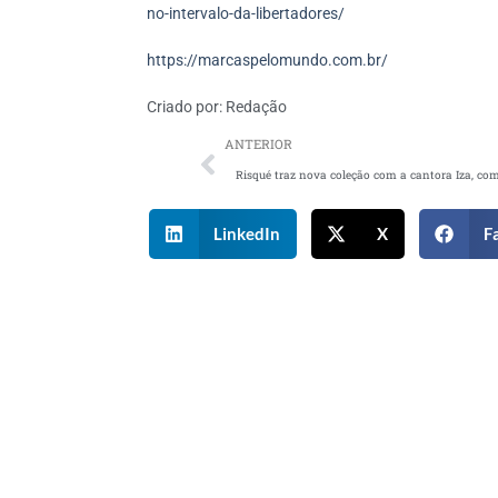
no-intervalo-da-libertadores/
https://marcaspelomundo.com.br/
Criado por:
Redação
ANTERIOR
LinkedIn
X
F