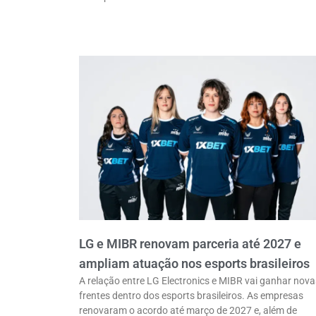
LG e MIBR renovam parceria até 2027 e
ampliam atuação nos esports brasileiros
A relação entre LG Electronics e MIBR vai ganhar nova
frentes dentro dos esports brasileiros. As empresas
renovaram o acordo até março de 2027 e, além de