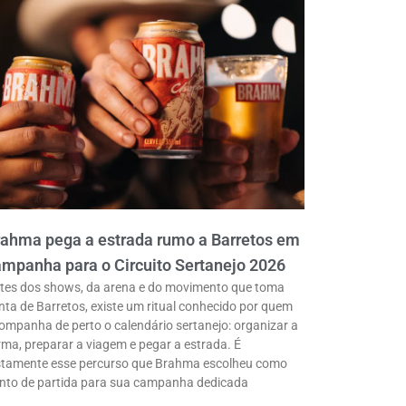
rahma pega a estrada rumo a Barretos em
mpanha para o Circuito Sertanejo 2026
tes dos shows, da arena e do movimento que toma
nta de Barretos, existe um ritual conhecido por quem
ompanha de perto o calendário sertanejo: organizar a
rma, preparar a viagem e pegar a estrada. É
stamente esse percurso que Brahma escolheu como
nto de partida para sua campanha dedicada