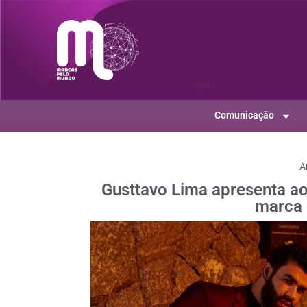
Comunicação
A
Gusttavo Lima apresenta a
marca 