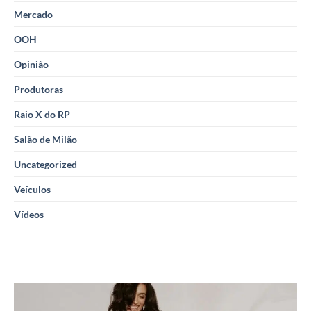
Mercado
OOH
Opinião
Produtoras
Raio X do RP
Salão de Milão
Uncategorized
Veículos
Vídeos