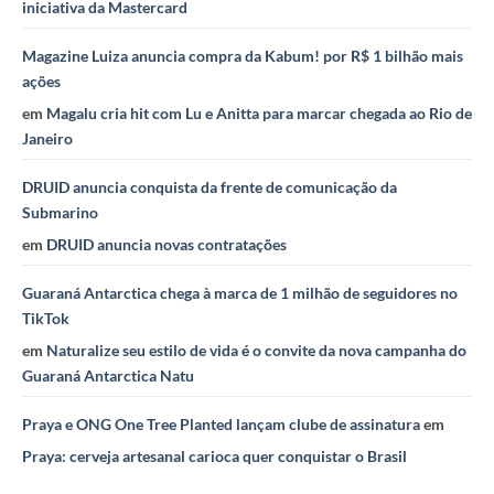
iniciativa da Mastercard
Magazine Luiza anuncia compra da Kabum! por R$ 1 bilhão mais
ações
em
Magalu cria hit com Lu e Anitta para marcar chegada ao Rio de
Janeiro
DRUID anuncia conquista da frente de comunicação da
Submarino
em
DRUID anuncia novas contratações
Guaraná Antarctica chega à marca de 1 milhão de seguidores no
TikTok
em
Naturalize seu estilo de vida é o convite da nova campanha do
Guaraná Antarctica Natu
Praya e ONG One Tree Planted lançam clube de assinatura
em
Praya: cerveja artesanal carioca quer conquistar o Brasil