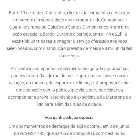
Entre 29 de maio e 7 de junho, clientes da companhia aérea que
embarcam em voos saindo dos aeroportos de Congonhas e
Guarulhos rumo ao Galeão ou Santos Dumont encontram uma
ação especial a bordo. Durante o período, entre 14h e 22h, a
Michelob Ultra passa a integrar o serviço oferecido nos voos
selecionados, com distribuição prevista de mais de 8 mil unidades
da cerveja.
A iniciativa acompanha a movimentação gerada por uma das
principais corridas de rua do país e aproxima os universos da
aviação, do turismo, do esporte e do lifestyle. A proposta é criar
uma conexão com o público que viaja para participar ou
acompanhar a prova, estendendo a experiência da Maratona do
Rio para além das ruas da cidade.
Voo ganha edição especial
Um dos momentos de destaque da ação ocorreu em 3 de junho,
no voo G3-1448, que partiu de Congonhas com destino ao