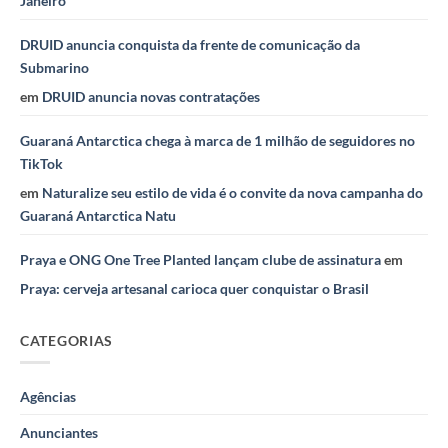
Janeiro
DRUID anuncia conquista da frente de comunicação da
Submarino
em
DRUID anuncia novas contratações
Guaraná Antarctica chega à marca de 1 milhão de seguidores no
TikTok
em
Naturalize seu estilo de vida é o convite da nova campanha do
Guaraná Antarctica Natu
Praya e ONG One Tree Planted lançam clube de assinatura
em
Praya: cerveja artesanal carioca quer conquistar o Brasil
CATEGORIAS
Agências
Anunciantes