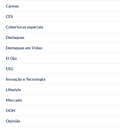
Cannes
CES
Coberturas especiais
Destaques
Destaques em Vídeo
El Ojo
ESG
Inovação e Tecnologia
Lifestyle
Mercado
OOH
Opinião