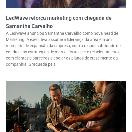
LedWave reforça marketing com chegada de
Samantha Carvalho
A LedWave anunciou Samantha Carvalho como nova head de
Marketing. A executiva assume a liderança da área em um
momento de expansão da empresa, com a responsabilidade de
conduzir as estratégias de marca, fortalecer o relacionamento
com clientes e parceiros e apoiar os planos de crescimento da
companhia. Graduada pela