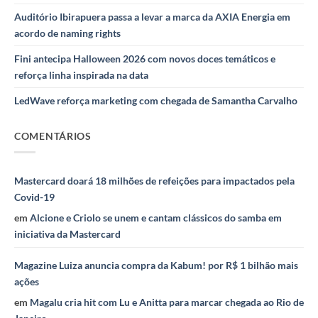
Auditório Ibirapuera passa a levar a marca da AXIA Energia em
acordo de naming rights
Fini antecipa Halloween 2026 com novos doces temáticos e
reforça linha inspirada na data
LedWave reforça marketing com chegada de Samantha Carvalho
COMENTÁRIOS
Mastercard doará 18 milhões de refeições para impactados pela
Covid-19
em
Alcione e Criolo se unem e cantam clássicos do samba em
iniciativa da Mastercard
Magazine Luiza anuncia compra da Kabum! por R$ 1 bilhão mais
ações
em
Magalu cria hit com Lu e Anitta para marcar chegada ao Rio de