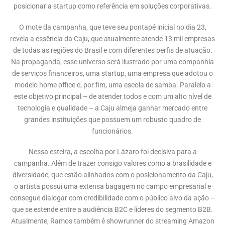
posicionar a startup como referência em soluções corporativas.
O mote da campanha, que teve seu pontapé inicial no dia 23,
revela a essência da Caju, que atualmente atende 13 mil empresas
de todas as regiões do Brasil e com diferentes perfis de atuação.
Na propaganda, esse universo será ilustrado por uma companhia
de serviços financeiros, uma startup, uma empresa que adotou o
modelo home office e, por fim, uma escola de samba. Paralelo a
este objetivo principal – de atender todos e com um alto nível de
tecnologia e qualidade – a Caju almeja ganhar mercado entre
grandes instituições que possuem um robusto quadro de
funcionários.
Nessa esteira, a escolha por Lázaro foi decisiva para a
campanha. Além de trazer consigo valores como a brasilidade e
diversidade, que estão alinhados com o posicionamento da Caju,
o artista possui uma extensa bagagem no campo empresarial e
consegue dialogar com credibilidade com o público alvo da ação –
que se estende entre a audiência B2C e líderes do segmento B2B.
Atualmente, Ramos também é showrunner do streaming Amazon