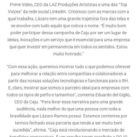
Prime Video, CEO da LAZ Produções Artísticas e uma das “Top
Voices” da rede social LinkedIn. Criterioso com as marcas com a
qual trabalha, Lázaro tem uma grande trajetória fora das telas e
se envolve com tudo aquilo que coloca o nome. “É muito bom
poder participar dessa campanha de Caju por ser um lugar de
ideias, inovações e um serviço que é essencial para uma empresa
que quer investir em permanencia em todos os sentidos. Estou
muito honrado.”
“Com essa ação, queremos mostrar tudo o que podemos oferecer
para melhorar a relação entre companhias e colaboradores a
partir das nossas soluções tecnológicas e funcionais para o RH.
E, claro, mostrar que somos o parceiro ideal para empresas com
todos os tipos de perfis e tamanhos”, comenta Eduardo del Giglio,
CEO da Caju. “Para levar essa narrativa para uma grande
audiência, nada melhor do que uma pessoa com toda a
brasilidade que Lázaro Ramos possui. Estamos contentes por
termos fechado essa parceria que tende a ser muito bem
sucedida”, afirma. “Caju está revolucionando o mercado de