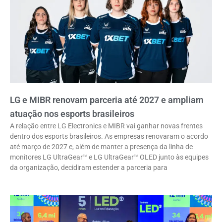
LG e MIBR renovam parceria até 2027 e ampliam
atuação nos esports brasileiros
A relação entre LG Electronics e MIBR vai ganhar novas frentes
dentro dos esports brasileiros. As empresas renovaram o acordo
até março de 2027 e, além de manter a presença da linha de
monitores LG UltraGear™ e LG UltraGear™ OLED junto às equipes
da organização, decidiram estender a parceria para