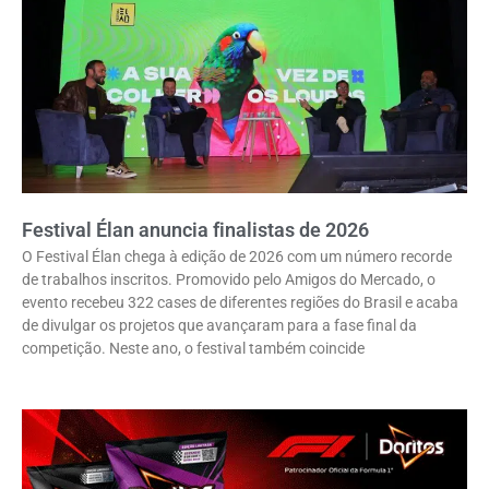
Festival Élan anuncia finalistas de 2026
O Festival Élan chega à edição de 2026 com um número recorde
de trabalhos inscritos. Promovido pelo Amigos do Mercado, o
evento recebeu 322 cases de diferentes regiões do Brasil e acaba
de divulgar os projetos que avançaram para a fase final da
competição. Neste ano, o festival também coincide