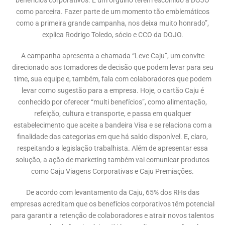
benefícios corporativos. É um orgulho terem escolhido a DOJO
como parceira. Fazer parte de um momento tão emblemáticos
como a primeira grande campanha, nos deixa muito honrado”,
explica Rodrigo Toledo, sócio e CCO da DOJO.
A campanha apresenta a chamada “Leve Caju”, um convite
direcionado aos tomadores de decisão que podem levar para seu
time, sua equipe e, também, fala com colaboradores que podem
levar como sugestão para a empresa. Hoje, o cartão Caju é
conhecido por oferecer “multi benefícios”, como alimentação,
refeição, cultura e transporte, e passa em qualquer
estabelecimento que aceite a bandeira Visa e se relaciona com a
finalidade das categorias em que há saldo disponível. E, claro,
respeitando a legislação trabalhista. Além de apresentar essa
solução, a ação de marketing também vai comunicar produtos
como Caju Viagens Corporativas e Caju Premiações.
De acordo com levantamento da Caju, 65% dos RHs das
empresas acreditam que os benefícios corporativos têm potencial
para garantir a retenção de colaboradores e atrair novos talentos