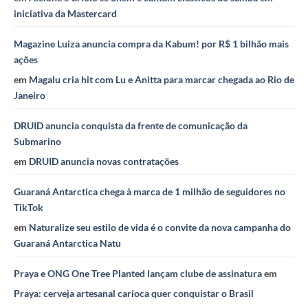
iniciativa da Mastercard
Magazine Luiza anuncia compra da Kabum! por R$ 1 bilhão mais
ações
em
Magalu cria hit com Lu e Anitta para marcar chegada ao Rio de
Janeiro
DRUID anuncia conquista da frente de comunicação da
Submarino
em
DRUID anuncia novas contratações
Guaraná Antarctica chega à marca de 1 milhão de seguidores no
TikTok
em
Naturalize seu estilo de vida é o convite da nova campanha do
Guaraná Antarctica Natu
Praya e ONG One Tree Planted lançam clube de assinatura
em
Praya: cerveja artesanal carioca quer conquistar o Brasil