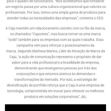
para o quadro de funcionários. “Nós acreditamos que fortalecer
um negócio passa por uma cultura organizacional que valorize os
profissionais. Por isso, temos uma ampla gama de produtos para
atender todas as necessidades das empresas”, comenta o CEO.
A Caju mantém um relacionamento estreito com os fãs da marca,
os chamados “Cajuzetes”, mas busca tornar-se uma marca
“xodó” também para as empresas com as quais trabalha. Essa
campanha vem para reforçar o posicionamento da
marca. Segundo Matheus Marins, Líder de Ativação de Marca da
Caju, “a ação de comunicação representa o propósito de dar
sabor para a vida profissional e a brasilidade da empresa,
demonstrando que enxergamos pessoas por trás das
corporações e que estamos atentos às demandas e
transformações do mercado. Por isso, a estratégia de
diversificação de portfólio reforça que a Caju é uma empresa de
tecnologia, comprometida em inovar para oferecer os melhores
produtos em soluções corporativas”, diz.