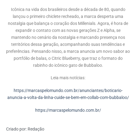
Icônica na vida dos brasileiros desde a década de 80, quando
lançou o primeiro chiclete recheado, a marca desperta uma
nostalgia que balança o coração dos Millenials. Agora, é hora de
expandir o contato com as novas gerações Z e Alpha, se
mantendo no cenário da nostalgia e marcando presença nos
territórios dessa geração, acompanhando suas tendências e
preferências. Pensando nisso, a marca anuncia um novo sabor ao
portfólio de balas, o Citric Blueberry, que traz o formato do
rabinho do icônico gato de Bubbaloo.
Leia mais notícias:
https://marcaspelomundo.com.br/anunciantes/boticario-
anuncia-a-volta-da-linha-cuide-se-bem-em-collab-com-bubbaloo/
https://marcaspelomundo.com.br/
Criado por:
Redação