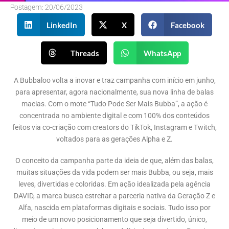
Postagem:
20/06/2023
LinkedIn
X
Facebook
Threads
WhatsApp
A Bubbaloo volta a inovar e traz campanha com início em junho,
para apresentar, agora nacionalmente, sua nova linha de balas
macias. Com o mote “Tudo Pode Ser Mais Bubba”, a ação é
concentrada no ambiente digital e com 100% dos conteúdos
feitos via co-criação com creators do TikTok, Instagram e Twitch,
voltados para as gerações Alpha e Z.
O conceito da campanha parte da ideia de que, além das balas,
muitas situações da vida podem ser mais Bubba, ou seja, mais
leves, divertidas e coloridas. Em ação idealizada pela agência
DAVID, a marca busca estreitar a parceria nativa da Geração Z e
Alfa, nascida em plataformas digitais e sociais. Tudo isso por
meio de um novo posicionamento que seja divertido, único,