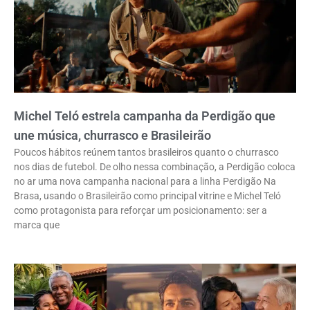
Michel Teló estrela campanha da Perdigão que
une música, churrasco e Brasileirão
Poucos hábitos reúnem tantos brasileiros quanto o churrasco
nos dias de futebol. De olho nessa combinação, a Perdigão coloca
no ar uma nova campanha nacional para a linha Perdigão Na
Brasa, usando o Brasileirão como principal vitrine e Michel Teló
como protagonista para reforçar um posicionamento: ser a
marca que