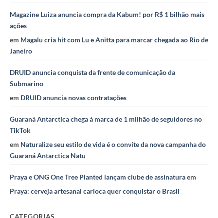
Magazine Luiza anuncia compra da Kabum! por R$ 1 bilhão mais
ações
em
Magalu cria hit com Lu e Anitta para marcar chegada ao Rio de
Janeiro
DRUID anuncia conquista da frente de comunicação da
Submarino
em
DRUID anuncia novas contratações
Guaraná Antarctica chega à marca de 1 milhão de seguidores no
TikTok
em
Naturalize seu estilo de vida é o convite da nova campanha do
Guaraná Antarctica Natu
Praya e ONG One Tree Planted lançam clube de assinatura
em
Praya: cerveja artesanal carioca quer conquistar o Brasil
CATEGORIAS