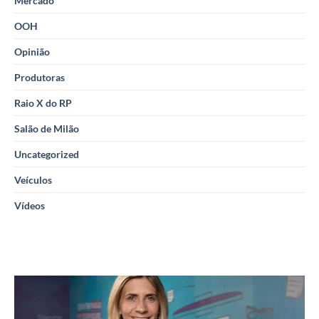
Mercado
OOH
Opinião
Produtoras
Raio X do RP
Salão de Milão
Uncategorized
Veículos
Vídeos