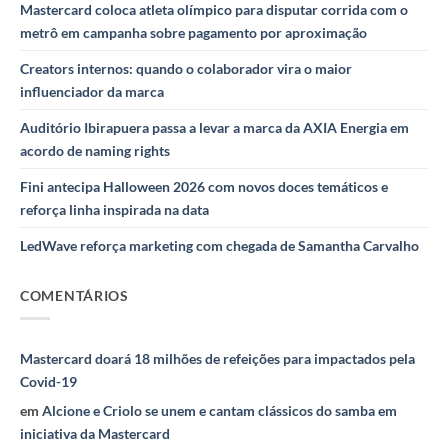
Mastercard coloca atleta olímpico para disputar corrida com o
metrô em campanha sobre pagamento por aproximação
Creators internos: quando o colaborador vira o maior
influenciador da marca
Auditório Ibirapuera passa a levar a marca da AXIA Energia em
acordo de naming rights
Fini antecipa Halloween 2026 com novos doces temáticos e
reforça linha inspirada na data
LedWave reforça marketing com chegada de Samantha Carvalho
COMENTÁRIOS
Mastercard doará 18 milhões de refeições para impactados pela
Covid-19
em
Alcione e Criolo se unem e cantam clássicos do samba em
iniciativa da Mastercard