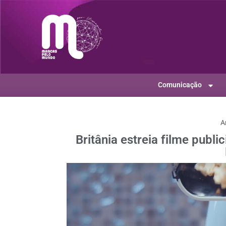
Comunicação
A
Britânia estreia filme publi