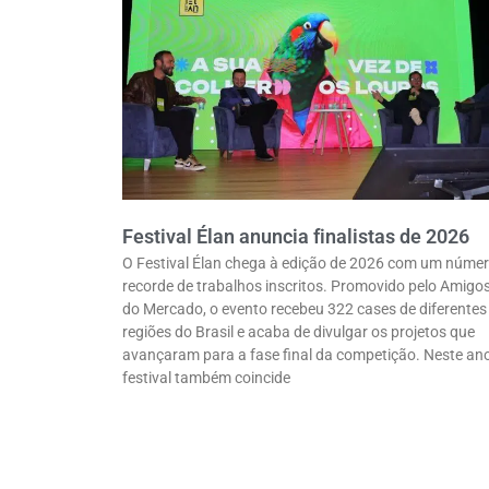
Festival Élan anuncia finalistas de 2026
O Festival Élan chega à edição de 2026 com um núme
recorde de trabalhos inscritos. Promovido pelo Amigo
do Mercado, o evento recebeu 322 cases de diferentes
regiões do Brasil e acaba de divulgar os projetos que
avançaram para a fase final da competição. Neste ano
festival também coincide