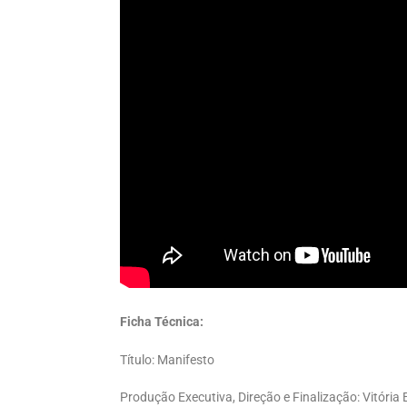
Ficha Técnica:
Título: Manifesto
Produção Executiva, Direção e Finalização: Vitóri