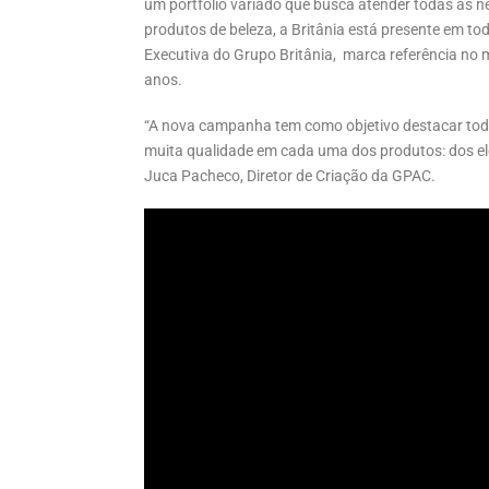
um portfólio variado que busca atender todas as 
produtos de beleza, a Britânia está presente em to
Executiva do Grupo Britânia, marca referência no m
anos.
“A nova campanha tem como objetivo destacar todas 
muita qualidade em cada uma dos produtos: dos ele
Juca Pacheco, Diretor de Criação da GPAC.