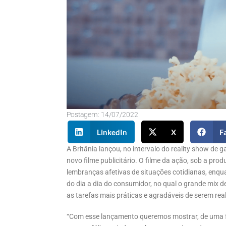
Postagem:
14/07/2022
LinkedIn
X
F
A Britânia lançou, no intervalo do reality show de 
novo filme publicitário. O filme da ação, sob a p
lembranças afetivas de situações cotidianas, en
do dia a dia do consumidor, no qual o grande mix d
as tarefas mais práticas e agradáveis de serem rea
“Com esse lançamento queremos mostrar, de uma for