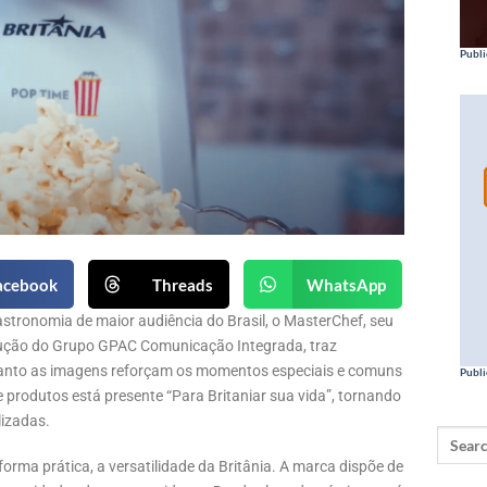
Publi
acebook
Threads
WhatsApp
gastronomia de maior audiência do Brasil, o MasterChef, seu
rodução do Grupo GPAC Comunicação Integrada, traz
quanto as imagens reforçam os momentos especiais e comuns
Publi
e produtos está presente “Para Britaniar sua vida”, tornando
lizadas.
ma prática, a versatilidade da Britânia. A marca dispõe de