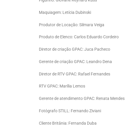
Figurino: Giovane Reynard Kuss
Maquiagem: Letícia Dubinski
Produtor de Locação: Silmara Veiga
Produto de Elenco: Carlos Eduardo Cordeiro
Diretor de criação GPAC: Juca Pacheco
Gerente de criação GPAC: Leandro Dena
Diretor de RTV GPAC: Rafael Fernandes
RTV GPAC: Marília Lemos
Gerente de atendimento GPAC: Renata Mendes
Fotógrafo STILL: Fernando Ziviani
Cliente Britânia: Fernanda Duba