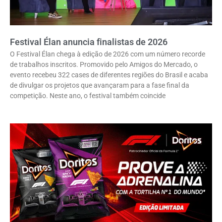
Festival Élan anuncia finalistas de 2026
O Festival Élan chega à edição de 2026 com um número recorde
de trabalhos inscritos. Promovido pelo Amigos do Mercado, o
evento recebeu 322 cases de diferentes regiões do Brasil e acaba
de divulgar os projetos que avançaram para a fase final da
competição. Neste ano, o festival também coincide