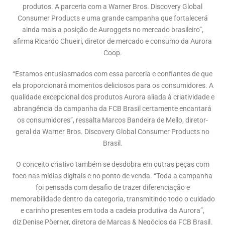
produtos. A parceria com a Warner Bros. Discovery Global
Consumer Products e uma grande campanha que fortalecerá
ainda mais a posição de Auroggets no mercado brasileiro”,
afirma Ricardo Chueiri, diretor de mercado e consumo da Aurora
Coop.
“Estamos entusiasmados com essa parceria e confiantes de que
ela proporcionará momentos deliciosos para os consumidores. A
qualidade excepcional dos produtos Aurora aliada à criatividade e
abrangência da campanha da FCB Brasil certamente encantará
os consumidores”, ressalta Marcos Bandeira de Mello, diretor-
geral da Warner Bros. Discovery Global Consumer Products no
Brasil.
O conceito criativo também se desdobra em outras peças com
foco nas mídias digitais e no ponto de venda. “Toda a campanha
foi pensada com desafio de trazer diferenciação e
memorabilidade dentro da categoria, transmitindo todo o cuidado
e carinho presentes em toda a cadeia produtiva da Aurora”,
diz Denise Pöerner, diretora de Marcas & Negócios da FCB Brasil.