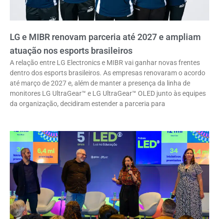
LG e MIBR renovam parceria até 2027 e ampliam
atuação nos esports brasileiros
A relação entre LG Electronics e MIBR vai ganhar novas frentes
dentro dos esports brasileiros. As empresas renovaram o acordo
até março de 2027 e, além de manter a presença da linha de
monitores LG UltraGear™ e LG UltraGear™ OLED junto às equipes
da organização, decidiram estender a parceria para