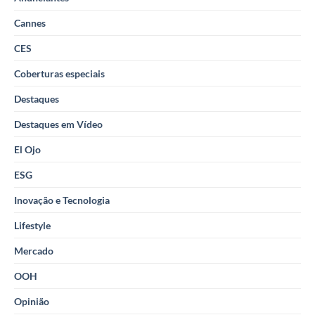
Cannes
CES
Coberturas especiais
Destaques
Destaques em Vídeo
El Ojo
ESG
Inovação e Tecnologia
Lifestyle
Mercado
OOH
Opinião