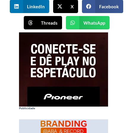
LinkedIn
X
Facebook
Threads
WhatsApp
Publicidade