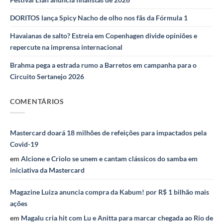
DORITOS lança Spicy Nacho de olho nos fãs da Fórmula 1
Havaianas de salto? Estreia em Copenhagen divide opiniões e
repercute na imprensa internacional
Brahma pega a estrada rumo a Barretos em campanha para o
Circuito Sertanejo 2026
COMENTÁRIOS
Mastercard doará 18 milhões de refeições para impactados pela
Covid-19
em
Alcione e Criolo se unem e cantam clássicos do samba em
iniciativa da Mastercard
Magazine Luiza anuncia compra da Kabum! por R$ 1 bilhão mais
ações
em
Magalu cria hit com Lu e Anitta para marcar chegada ao Rio de