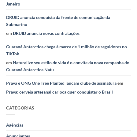
Janeiro
DRUID anuncia conquista da frente de comunicação da
Submarino
em
DRUID anuncia novas contratações
Guaraná Antarctica chega à marca de 1 milhão de seguidores no
TikTok
em
Naturalize seu estilo de vida é o convite da nova campanha do
Guaraná Antarctica Natu
Praya e ONG One Tree Planted lançam clube de assinatura
em
Praya: cerveja artesanal carioca quer conquistar o Brasil
CATEGORIAS
Agências
Anunciantes