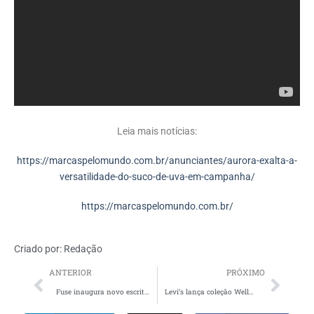
Leia mais notícias:
https://marcaspelomundo.com.br/anunciantes/aurora-exalta-a-
versatilidade-do-suco-de-uva-em-campanha/
https://marcaspelomundo.com.br/
Criado por:
Redação
ANTERIOR
PRÓXIMO
Fuse inaugura novo escritório em São Paulo
Levi’s lança coleção WellThread com estampas feitas à base de plantas