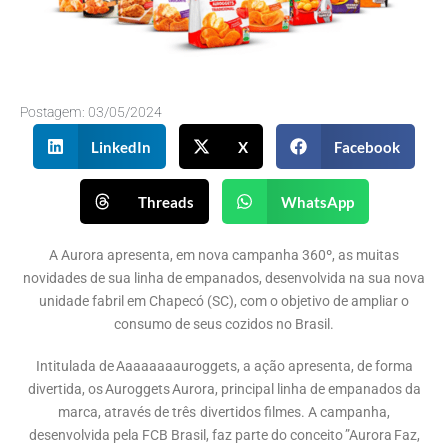
Postagem:
03/05/2024
LinkedIn
X
Facebook
Threads
WhatsApp
A Aurora apresenta, em nova campanha 360º, as muitas
novidades de sua linha de empanados, desenvolvida na sua nova
unidade fabril em Chapecó (SC), com o objetivo de ampliar o
consumo de seus cozidos no Brasil.
Intitulada de Aaaaaaaauroggets, a ação apresenta, de forma
divertida, os Auroggets Aurora, principal linha de empanados da
marca, através de três divertidos filmes. A campanha,
desenvolvida pela FCB Brasil, faz parte do conceito ”Aurora Faz,