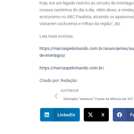
hoje, era um legado restrito ao circuito de Interlag
nossos caminhos do dia a dia. Além disso, a revela
ecoturismo no ABC Paulista, atraindo os apaixon
visitarem cachoeiras e trilhas da região”, diz.
Leia mais notícias:
https://marcaspelomundo.com.br/anunciantes/audi-
de-interlagos/
https://marcaspelomundo.com.br/
Criado por:
Redação
ANTERIOR
LinkedIn
X
F