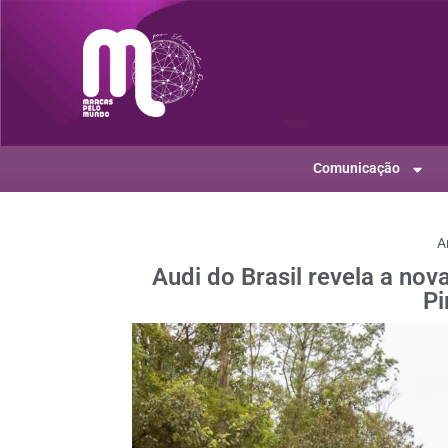
Comunicação
A
Audi do Brasil revela a no
Pi