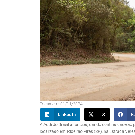
Postagem:
01/11/2024
LinkedIn
X
F
A Audi do Brasil anunciou, dando continuidade ao p
localizado em Ribeirão Pires (SP), na Estrada Ver