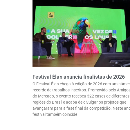
Festival Élan anuncia finalistas de 2026
O Festival Élan chega à edição de 2026 com um núme
recorde de trabalhos inscritos. Promovido pelo Amigo
do Mercado, o evento recebeu 322 cases de diferentes
regiões do Brasil e acaba de divulgar os projetos que
avançaram para a fase final da competição. Neste ano
festival também coincide