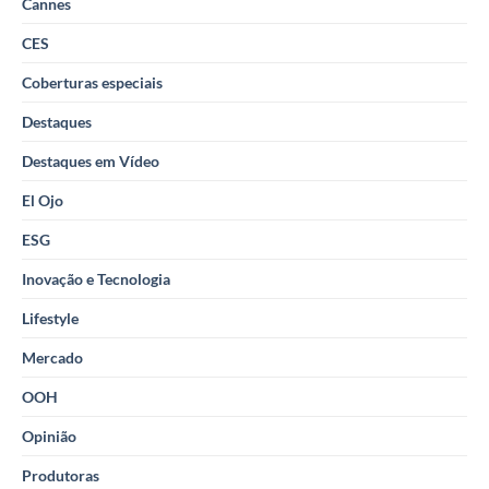
Cannes
CES
Coberturas especiais
Destaques
Destaques em Vídeo
El Ojo
ESG
Inovação e Tecnologia
Lifestyle
Mercado
OOH
Opinião
Produtoras