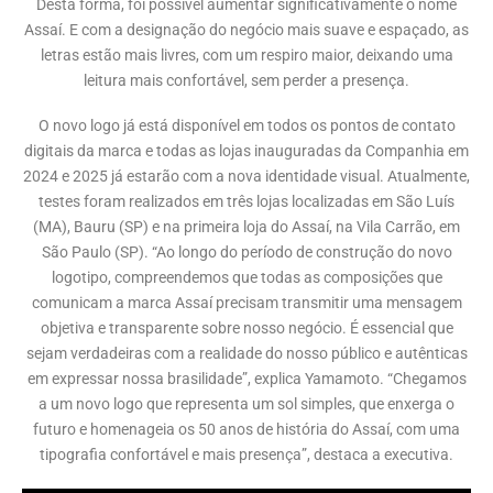
Desta forma, foi possível aumentar significativamente o nome
Assaí. E com a designação do negócio mais suave e espaçado, as
letras estão mais livres, com um respiro maior, deixando uma
leitura mais confortável, sem perder a presença.
O novo logo já está disponível em todos os pontos de contato
digitais da marca e todas as lojas inauguradas da Companhia em
2024 e 2025 já estarão com a nova identidade visual. Atualmente,
testes foram realizados em três lojas localizadas em São Luís
(MA), Bauru (SP) e na primeira loja do Assaí, na Vila Carrão, em
São Paulo (SP). “Ao longo do período de construção do novo
logotipo, compreendemos que todas as composições que
comunicam a marca Assaí precisam transmitir uma mensagem
objetiva e transparente sobre nosso negócio. É essencial que
sejam verdadeiras com a realidade do nosso público e autênticas
em expressar nossa brasilidade”, explica Yamamoto. “Chegamos
a um novo logo que representa um sol simples, que enxerga o
futuro e homenageia os 50 anos de história do Assaí, com uma
tipografia confortável e mais presença”, destaca a executiva.