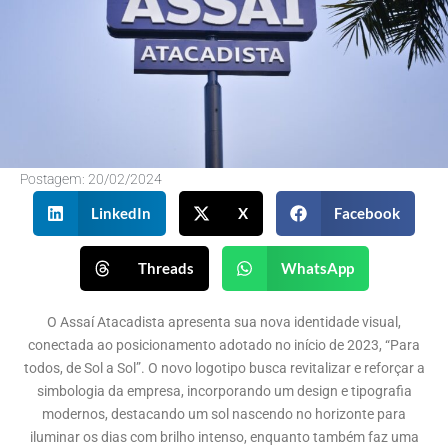
Postagem:
20/02/2024
LinkedIn
X
Facebook
Threads
WhatsApp
O Assaí Atacadista apresenta sua nova identidade visual,
conectada ao posicionamento adotado no início de 2023, “Para
todos, de Sol a Sol”. O novo logotipo busca revitalizar e reforçar a
simbologia da empresa, incorporando um design e tipografia
modernos, destacando um sol nascendo no horizonte para
iluminar os dias com brilho intenso, enquanto também faz uma