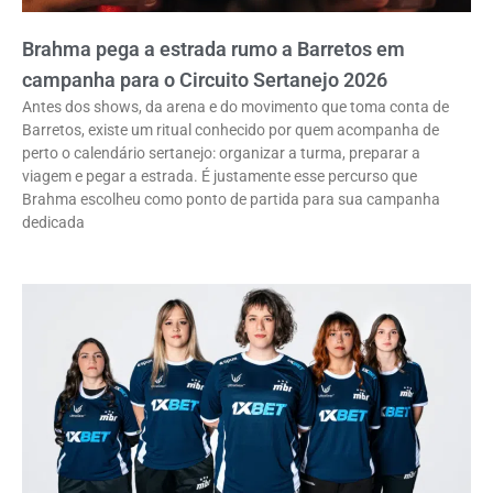
Brahma pega a estrada rumo a Barretos em
campanha para o Circuito Sertanejo 2026
Antes dos shows, da arena e do movimento que toma conta de
Barretos, existe um ritual conhecido por quem acompanha de
perto o calendário sertanejo: organizar a turma, preparar a
viagem e pegar a estrada. É justamente esse percurso que
Brahma escolheu como ponto de partida para sua campanha
dedicada