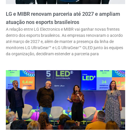
LG e MIBR renovam parceria até 2027 e ampliam
atuação nos esports brasileiros
A relação entre LG Electronics e MIBR vai ganhar novas frentes
dentro dos esports brasileiros. As empresas renovaram o acordo
até março de 2027 e, além de manter a presença da linha de
monitores LG UltraGear™ e LG UltraGear™ OLED junto às equipes
da organização, decidiram estender a parceria para