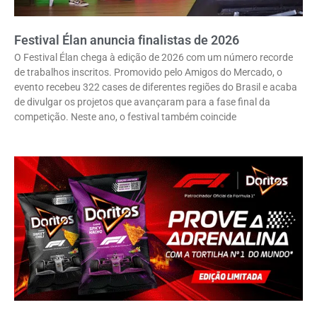
Festival Élan anuncia finalistas de 2026
O Festival Élan chega à edição de 2026 com um número recorde
de trabalhos inscritos. Promovido pelo Amigos do Mercado, o
evento recebeu 322 cases de diferentes regiões do Brasil e acaba
de divulgar os projetos que avançaram para a fase final da
competição. Neste ano, o festival também coincide