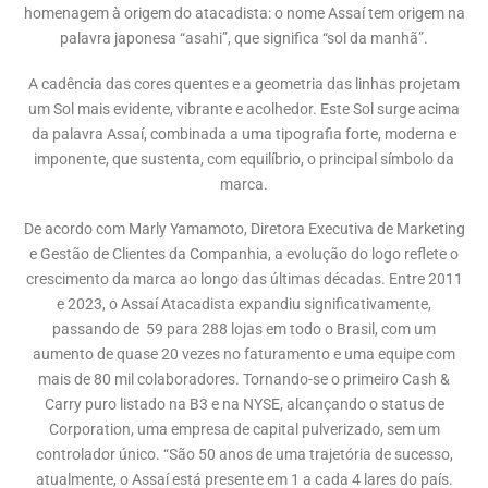
homenagem à origem do atacadista: o nome Assaí tem origem na
palavra japonesa “asahi”, que significa “sol da manhã”.
A cadência das cores quentes e a geometria das linhas projetam
um Sol mais evidente, vibrante e acolhedor. Este Sol surge acima
da palavra Assaí, combinada a uma tipografia forte, moderna e
imponente, que sustenta, com equilíbrio, o principal símbolo da
marca.
De acordo com Marly Yamamoto, Diretora Executiva de Marketing
e Gestão de Clientes da Companhia, a evolução do logo reflete o
crescimento da marca ao longo das últimas décadas. Entre 2011
e 2023, o Assaí Atacadista expandiu significativamente,
passando de 59 para 288 lojas em todo o Brasil, com um
aumento de quase 20 vezes no faturamento e uma equipe com
mais de 80 mil colaboradores. Tornando-se o primeiro Cash &
Carry puro listado na B3 e na NYSE, alcançando o status de
Corporation, uma empresa de capital pulverizado, sem um
controlador único. “São 50 anos de uma trajetória de sucesso,
atualmente, o Assaí está presente em 1 a cada 4 lares do país.