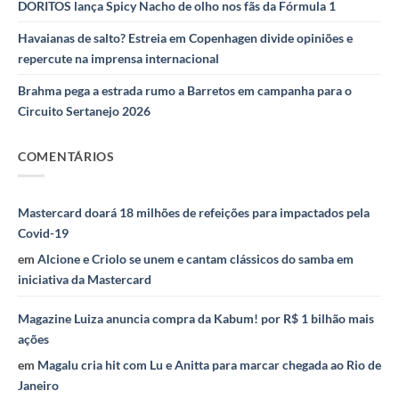
DORITOS lança Spicy Nacho de olho nos fãs da Fórmula 1
Havaianas de salto? Estreia em Copenhagen divide opiniões e
repercute na imprensa internacional
Brahma pega a estrada rumo a Barretos em campanha para o
Circuito Sertanejo 2026
COMENTÁRIOS
Mastercard doará 18 milhões de refeições para impactados pela
Covid-19
em
Alcione e Criolo se unem e cantam clássicos do samba em
iniciativa da Mastercard
Magazine Luiza anuncia compra da Kabum! por R$ 1 bilhão mais
ações
em
Magalu cria hit com Lu e Anitta para marcar chegada ao Rio de
Janeiro