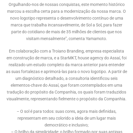
Orgulhando-nos de nossas conquistas, este momento histórico
marcou a escolha certa para a modernização da nossa marca. O
novo logotipo representa o desenvolvimento contínuo de uma
marca que trabalha incansavelmente, de Sol a Sol, para fazer
parte do cotidiano de mais de 35 milhões de clientes que nos
visitam mensalmente”, comenta Yamamoto.
Em colaboração com a Troiano Branding, empresa especialista
em construção de marca, e a StarMKT, house agency do Assaí, foi
realizado um estudo completo da marca anterior para entender
as suas fortalezas e aprimorá-las para o novo logotipo. A partir de
um diagnóstico detalhado, a consultoria identificou seis
elementos-chave do Assaí, que foram contemplados em uma
tradução do propósito da Companhia, os quais foram traduzidos
visualmente, representando fielmente o propósito da Companhia.
– O sol é para todos: suas cores, agora mais definidas,
representam em seu colorido a ideia de um lugar mais
democrático e inclusivo;
– O brilho da simplicidade: o brilho formado por suas antigas