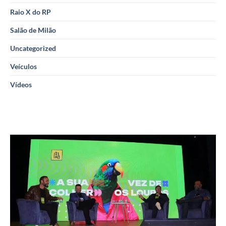
Raio X do RP
Salão de Milão
Uncategorized
Veículos
Vídeos