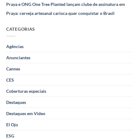
Praya e ONG One Tree Planted lançam clube de assinatura
em
Praya: cerveja artesanal carioca quer conquistar o Brasil
CATEGORIAS
Agências
Anunciantes
Cannes
CES
Coberturas especiais
Destaques
Destaques em Vídeo
El Ojo
ESG