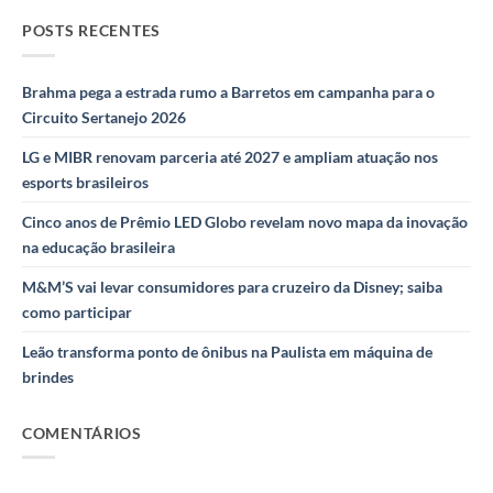
POSTS RECENTES
Brahma pega a estrada rumo a Barretos em campanha para o
Circuito Sertanejo 2026
LG e MIBR renovam parceria até 2027 e ampliam atuação nos
esports brasileiros
Cinco anos de Prêmio LED Globo revelam novo mapa da inovação
na educação brasileira
M&M’S vai levar consumidores para cruzeiro da Disney; saiba
como participar
Leão transforma ponto de ônibus na Paulista em máquina de
brindes
COMENTÁRIOS