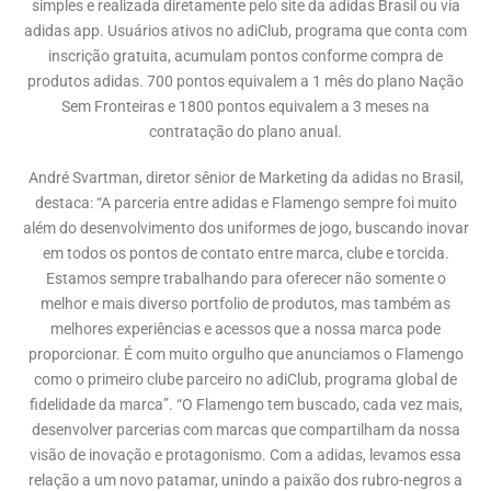
simples e realizada diretamente pelo site da adidas Brasil ou via
adidas app. Usuários ativos no adiClub, programa que conta com
inscrição gratuita, acumulam pontos conforme compra de
produtos adidas. 700 pontos equivalem a 1 mês do plano Nação
Sem Fronteiras e 1800 pontos equivalem a 3 meses na
contratação do plano anual.
André Svartman, diretor sênior de Marketing da adidas no Brasil,
destaca: “A parceria entre adidas e Flamengo sempre foi muito
além do desenvolvimento dos uniformes de jogo, buscando inovar
em todos os pontos de contato entre marca, clube e torcida.
Estamos sempre trabalhando para oferecer não somente o
melhor e mais diverso portfolio de produtos, mas também as
melhores experiências e acessos que a nossa marca pode
proporcionar. É com muito orgulho que anunciamos o Flamengo
como o primeiro clube parceiro no adiClub, programa global de
fidelidade da marca”. “O Flamengo tem buscado, cada vez mais,
desenvolver parcerias com marcas que compartilham da nossa
visão de inovação e protagonismo. Com a adidas, levamos essa
relação a um novo patamar, unindo a paixão dos rubro-negros a