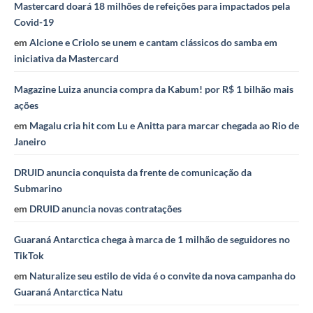
Mastercard doará 18 milhões de refeições para impactados pela
Covid-19
em
Alcione e Criolo se unem e cantam clássicos do samba em
iniciativa da Mastercard
Magazine Luiza anuncia compra da Kabum! por R$ 1 bilhão mais
ações
em
Magalu cria hit com Lu e Anitta para marcar chegada ao Rio de
Janeiro
DRUID anuncia conquista da frente de comunicação da
Submarino
em
DRUID anuncia novas contratações
Guaraná Antarctica chega à marca de 1 milhão de seguidores no
TikTok
em
Naturalize seu estilo de vida é o convite da nova campanha do
Guaraná Antarctica Natu