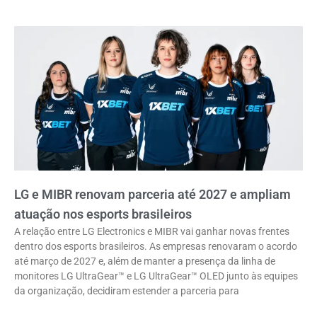
LG e MIBR renovam parceria até 2027 e ampliam
atuação nos esports brasileiros
A relação entre LG Electronics e MIBR vai ganhar novas frentes
dentro dos esports brasileiros. As empresas renovaram o acordo
até março de 2027 e, além de manter a presença da linha de
monitores LG UltraGear™ e LG UltraGear™ OLED junto às equipes
da organização, decidiram estender a parceria para