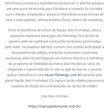
benefícios concretos e experiências exclusivas. O adiClub passa a
ser uma porta de entrada para fortalecer a conexão do torcedor
com o Nação, ampliando o acesso e oferecendo novas formas de
viver o mais querido”, afirma Roberto Trinas, diretor de marketing.
Entre os benefícios de sócios do Nação Sem Fronteiras, está a
aquisição ingressos para jogos do Flamengo fora do Rio de
Janeiro, além de cashback e ativações exclusivas promovidas
pelo clube. Já usuários adiClub, contam com acesso antecipado a
lançamentos da adidas, ativações e parcerias comerciais
exclusivas, além da participação em eventos restritos a membros
do programa de fidelidade da marca das três listras. Uma vez
resgatado o cupom adiClub no site ou app da marca, o usuário
aplica o benefício no site
nacao.flamengo.com.br
, optando pelo
plano Nação Sem Fronteiras. Os cupons serão válidos para novos
usuários do Nação em contratações via cartão de crédito.
Leia mais notícias:
https://marcaspelomundo.com.br/