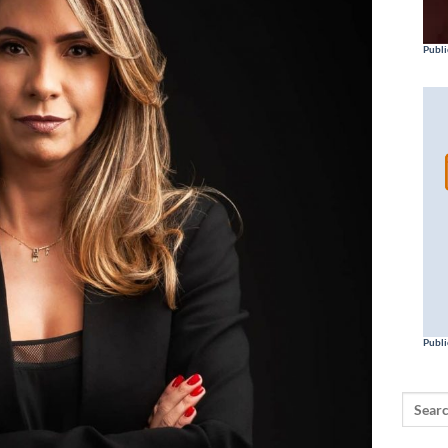
Publi
Publi