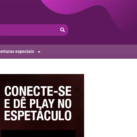
erturas especiais