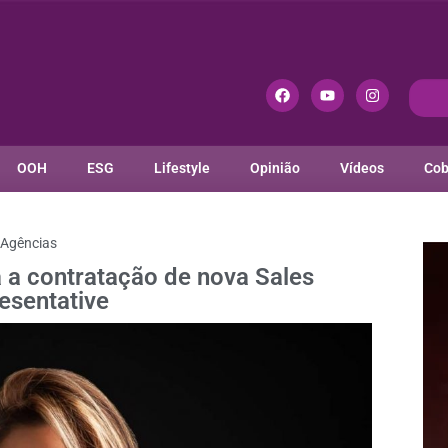
OOH
ESG
Lifestyle
Opinião
Vídeos
Cob
Agências
a contratação de nova Sales
esentative