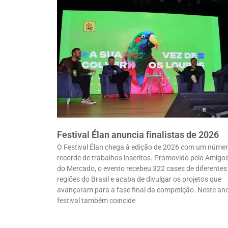
Festival Élan anuncia finalistas de 2026
O Festival Élan chega à edição de 2026 com um núme
recorde de trabalhos inscritos. Promovido pelo Amigo
do Mercado, o evento recebeu 322 cases de diferentes
regiões do Brasil e acaba de divulgar os projetos que
avançaram para a fase final da competição. Neste ano
festival também coincide