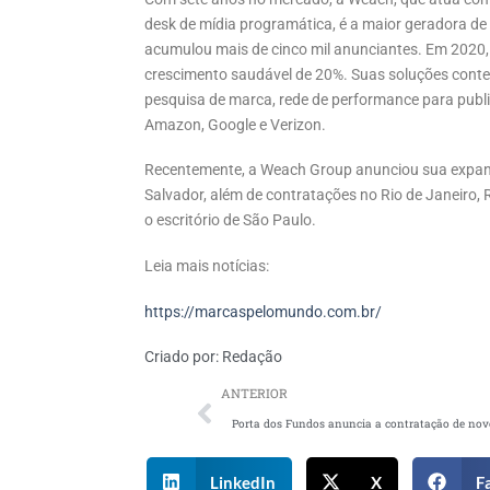
desk de mídia programática, é a maior geradora de 
acumulou mais de cinco mil anunciantes. Em 202
crescimento saudável de 20%. Suas soluções conte
pesquisa de marca, rede de performance para publ
Amazon, Google e Verizon.
Recentemente, a Weach Group anunciou sua expans
Salvador, além de contratações no Rio de Janeiro, 
o escritório de São Paulo.
Leia mais notícias:
https://marcaspelomundo.com.br/
Criado por:
Redação
ANTERIOR
LinkedIn
X
F