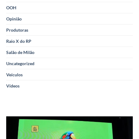
OOH
Opinião
Produtoras
Raio X do RP
Salão de Milão
Uncategorized
Veículos
Vídeos