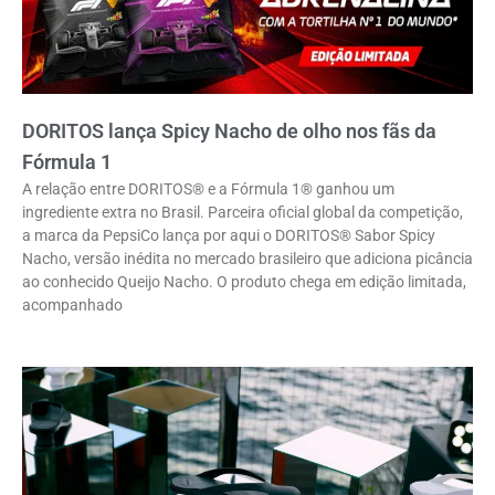
DORITOS lança Spicy Nacho de olho nos fãs da
Fórmula 1
A relação entre DORITOS® e a Fórmula 1® ganhou um
ingrediente extra no Brasil. Parceira oficial global da competição,
a marca da PepsiCo lança por aqui o DORITOS® Sabor Spicy
Nacho, versão inédita no mercado brasileiro que adiciona picância
ao conhecido Queijo Nacho. O produto chega em edição limitada,
acompanhado