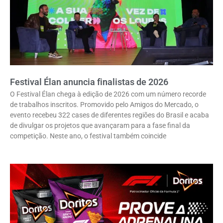
Festival Élan anuncia finalistas de 2026
O Festival Élan chega à edição de 2026 com um número recorde
de trabalhos inscritos. Promovido pelo Amigos do Mercado, o
evento recebeu 322 cases de diferentes regiões do Brasil e acaba
de divulgar os projetos que avançaram para a fase final da
competição. Neste ano, o festival também coincide