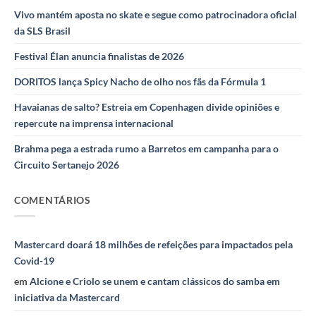
Vivo mantém aposta no skate e segue como patrocinadora oficial
da SLS Brasil
Festival Élan anuncia finalistas de 2026
DORITOS lança Spicy Nacho de olho nos fãs da Fórmula 1
Havaianas de salto? Estreia em Copenhagen divide opiniões e
repercute na imprensa internacional
Brahma pega a estrada rumo a Barretos em campanha para o
Circuito Sertanejo 2026
COMENTÁRIOS
Mastercard doará 18 milhões de refeições para impactados pela
Covid-19
em
Alcione e Criolo se unem e cantam clássicos do samba em
iniciativa da Mastercard