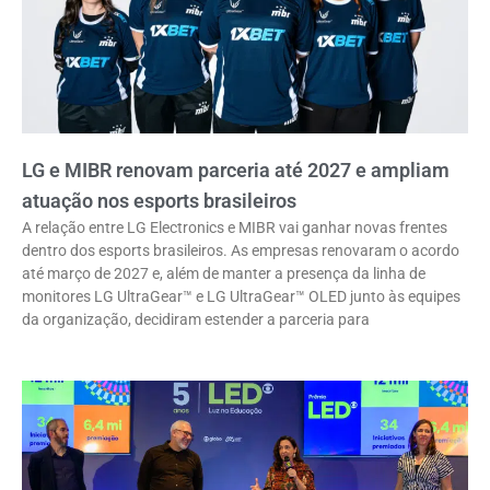
LG e MIBR renovam parceria até 2027 e ampliam
atuação nos esports brasileiros
A relação entre LG Electronics e MIBR vai ganhar novas frentes
dentro dos esports brasileiros. As empresas renovaram o acordo
até março de 2027 e, além de manter a presença da linha de
monitores LG UltraGear™ e LG UltraGear™ OLED junto às equipes
da organização, decidiram estender a parceria para