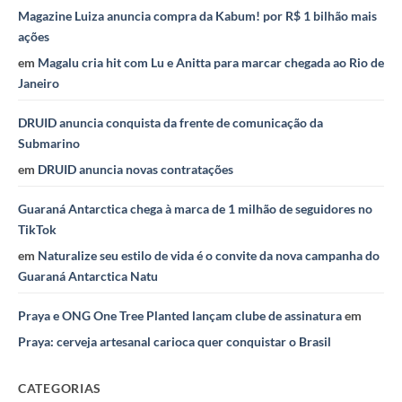
Magazine Luiza anuncia compra da Kabum! por R$ 1 bilhão mais
ações
em
Magalu cria hit com Lu e Anitta para marcar chegada ao Rio de
Janeiro
DRUID anuncia conquista da frente de comunicação da
Submarino
em
DRUID anuncia novas contratações
Guaraná Antarctica chega à marca de 1 milhão de seguidores no
TikTok
em
Naturalize seu estilo de vida é o convite da nova campanha do
Guaraná Antarctica Natu
Praya e ONG One Tree Planted lançam clube de assinatura
em
Praya: cerveja artesanal carioca quer conquistar o Brasil
CATEGORIAS