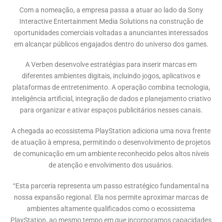
Com a nomeação, a empresa passa a atuar ao lado da Sony
Interactive Entertainment Media Solutions na construção de
oportunidades comerciais voltadas a anunciantes interessados
em alcançar públicos engajados dentro do universo dos games.
A Verben desenvolve estratégias para inserir marcas em
diferentes ambientes digitais, incluindo jogos, aplicativos e
plataformas de entretenimento. A operação combina tecnologia,
inteligência artificial, integração de dados e planejamento criativo
para organizar e ativar espaços publicitários nesses canais.
A chegada ao ecossistema PlayStation adiciona uma nova frente
de atuação à empresa, permitindo o desenvolvimento de projetos
de comunicação em um ambiente reconhecido pelos altos níveis
de atenção e envolvimento dos usuários.
“Esta parceria representa um passo estratégico fundamental na
nossa expansão regional. Ela nos permite aproximar marcas de
ambientes altamente qualificados como o ecossistema
PlayStation, ao mesmo tempo em que incorporamos capacidades