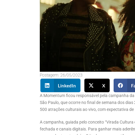
Postagem:
26/05/2023
LinkedIn
X
F
A Momentum ficou responsável pela campanha da Vi
São Paulo, que ocorre no final de semana dos dias 
500 atrações culturais ao vivo, com expectativa de
A campanha, guiada pelo conceito “Virada Cultura 
fechada e canais digitais. Para ganhar mais aderên