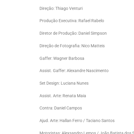
Direção: Thiago Venturi
Produção Executiva: Rafael Rabelo
Diretor de Produção: Daniel Simpson
Direção de Fotografia: Nico Matteis
Gaffer: Wagner Barbosa
Assist. Gaffer: Alexandre Nascimento
Set Design: Luciana Nunes
Assist. Arte: Renata Maia
Contra: Daniel Campos
Ajud. Arte: Hallan Ferro / Taciano Santos
Motoristas: Alexsandro Lemos / João Batista dos S