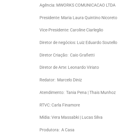
Agência: MWORKS COMUNICACAO LTDA
Presidente: Maria Laura Quintino Nicoreto
Vice-Presidente: Caroline Ciarleglio
Diretor de negócios:
Luiz Eduardo Soutello
Diretor Criação: Caio Grafietti
Diretor de Arte: Leonardo Viriato
Redator: Marcelo Diniz
Atendimento: Tania Pena | Thais Munhoz
RTVC: Carla Finamore
Mídia: Vera Massabki | Lucas Silva
Produtora: A Casa