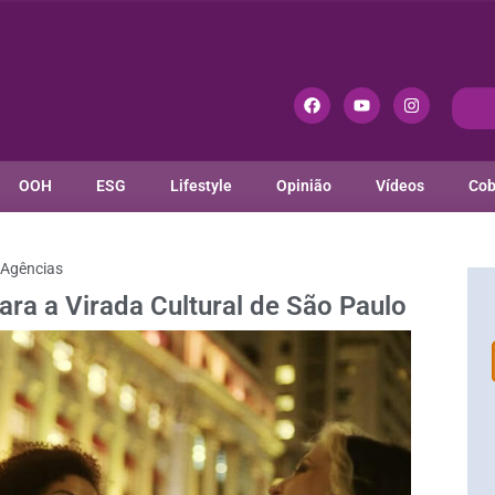
OOH
ESG
Lifestyle
Opinião
Vídeos
Cob
Agências
a a Virada Cultural de São Paulo