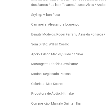
dos Santos / Jailson Tavares / Lucas Alves / And
Styling: Milton Fucci
Camareira: Alessandra Lourenço
Beauty Modelos: Roger Ferrari / Aline da Fonseca 
Som Direto: Willian Coelho
Apoio: Edson Maciel / Gildo da Silva
Montagem: Fabrício Cavalcante
Motion: Regionado Passos
Colorista: Max Soares
Produtora de Áudio: Hitmaker
Composição: Marcelo Quintanilha