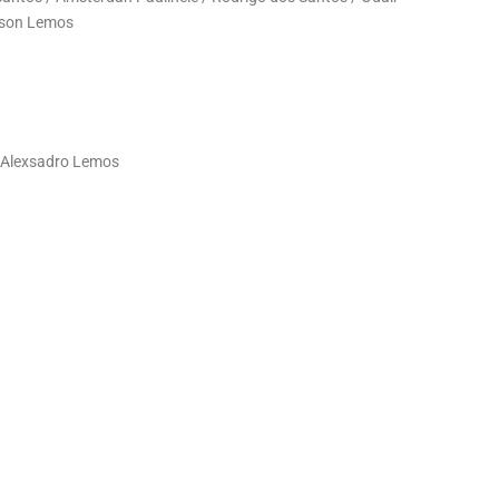
erson Lemos
/ Alexsadro Lemos