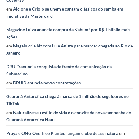
em
Alcione e Criolo se unem e cantam clássicos do samba em
iniciativa da Mastercard
Magazine Luiza anuncia compra da Kabum! por R$ 1 bilhão mais
ações
em
Magalu cria hit com Lu e Anitta para marcar chegada ao Rio de
Janeiro
DRUID anuncia conquista da frente de comunicação da
Submarino
em
DRUID anuncia novas contratações
Guaraná Antarctica chega à marca de 1 milhão de seguidores no
TikTok
em
Naturalize seu estilo de vida é o convite da nova campanha do
Guaraná Antarctica Natu
Praya e ONG One Tree Planted lançam clube de assinatura
em