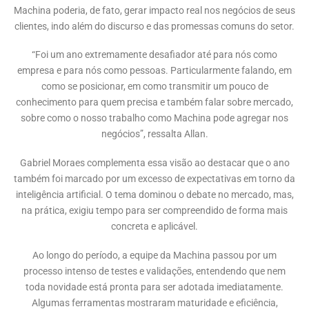
Machina poderia, de fato, gerar impacto real nos negócios de seus
clientes, indo além do discurso e das promessas comuns do setor.
“Foi um ano extremamente desafiador até para nós como
empresa e para nós como pessoas. Particularmente falando, em
como se posicionar, em como transmitir um pouco de
conhecimento para quem precisa e também falar sobre mercado,
sobre como o nosso trabalho como Machina pode agregar nos
negócios”, ressalta Allan.
Gabriel Moraes complementa essa visão ao destacar que o ano
também foi marcado por um excesso de expectativas em torno da
inteligência artificial. O tema dominou o debate no mercado, mas,
na prática, exigiu tempo para ser compreendido de forma mais
concreta e aplicável.
Ao longo do período, a equipe da Machina passou por um
processo intenso de testes e validações, entendendo que nem
toda novidade está pronta para ser adotada imediatamente.
Algumas ferramentas mostraram maturidade e eficiência,