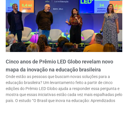
Cinco anos de Prêmio LED Globo revelam novo
mapa da inovação na educação brasileira
Onde estão as pessoas que buscam novas soluções para a
educação brasileira? Um levantamento feito a partir de cinco
edições do Prêmio LED Globo ajuda a responder essa pergunta e
mostra que essas iniciativas estão cada vez mais espalhadas pelo
país. O estudo “O Brasil que inova na educação: Aprendizados