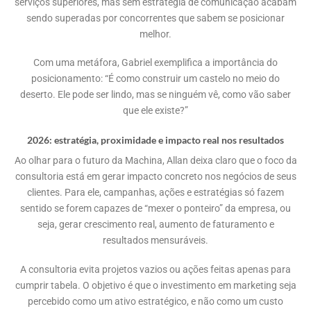
serviços superiores, mas sem estratégia de comunicação acabam
sendo superadas por concorrentes que sabem se posicionar
melhor.
Com uma metáfora, Gabriel exemplifica a importância do
posicionamento: “É como construir um castelo no meio do
deserto. Ele pode ser lindo, mas se ninguém vê, como vão saber
que ele existe?”
2026: estratégia, proximidade e impacto real nos resultados
Ao olhar para o futuro da Machina, Allan deixa claro que o foco da
consultoria está em gerar impacto concreto nos negócios de seus
clientes. Para ele, campanhas, ações e estratégias só fazem
sentido se forem capazes de “mexer o ponteiro” da empresa, ou
seja, gerar crescimento real, aumento de faturamento e
resultados mensuráveis.
A consultoria evita projetos vazios ou ações feitas apenas para
cumprir tabela. O objetivo é que o investimento em marketing seja
percebido como um ativo estratégico, e não como um custo