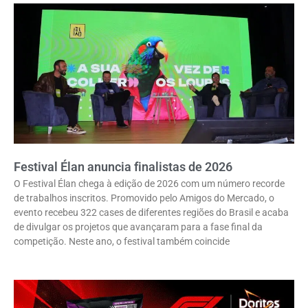
Festival Élan anuncia finalistas de 2026
O Festival Élan chega à edição de 2026 com um número recorde
de trabalhos inscritos. Promovido pelo Amigos do Mercado, o
evento recebeu 322 cases de diferentes regiões do Brasil e acaba
de divulgar os projetos que avançaram para a fase final da
competição. Neste ano, o festival também coincide