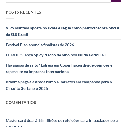
POSTS RECENTES
Vivo mantém aposta no skate e segue como patrocinadora oficial
da SLS Brasil
Festival Élan anuncia finalistas de 2026
DORITOS lança Spicy Nacho de olho nos fãs da Fórmula 1
Havaianas de salto? Estreia em Copenhagen divide opiniões e
repercute na imprensa internacional
Brahma pega a estrada rumo a Barretos em campanha para o
Circuito Sertanejo 2026
COMENTÁRIOS
Mastercard doará 18 milhões de refeições para impactados pela
Covid-19