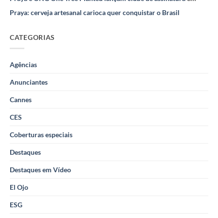
Praya: cerveja artesanal carioca quer conquistar o Brasil
CATEGORIAS
Agências
Anunciantes
Cannes
CES
Coberturas especiais
Destaques
Destaques em Vídeo
El Ojo
ESG