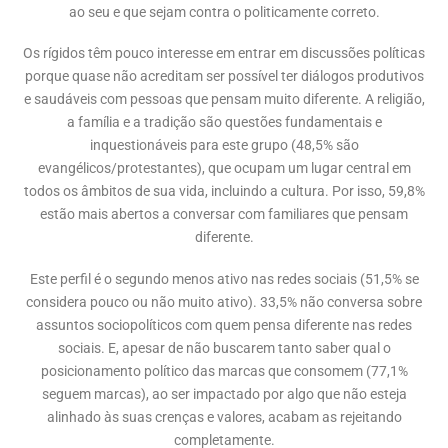
ao seu e que sejam contra o politicamente correto.
Os rígidos têm pouco interesse em entrar em discussões políticas
porque quase não acreditam ser possível ter diálogos produtivos
e saudáveis com pessoas que pensam muito diferente. A religião,
a família e a tradição são questões fundamentais e
inquestionáveis para este grupo (48,5% são
evangélicos/protestantes), que ocupam um lugar central em
todos os âmbitos de sua vida, incluindo a cultura. Por isso, 59,8%
estão mais abertos a conversar com familiares que pensam
diferente.
Este perfil é o segundo menos ativo nas redes sociais (51,5% se
considera pouco ou não muito ativo). 33,5% não conversa sobre
assuntos sociopolíticos com quem pensa diferente nas redes
sociais. E, apesar de não buscarem tanto saber qual o
posicionamento político das marcas que consomem (77,1%
seguem marcas), ao ser impactado por algo que não esteja
alinhado às suas crenças e valores, acabam as rejeitando
completamente.