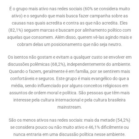
É o grupo mais ativo nas redes sociais (60% se considera muito
ativo) e o segundo que mais busca fazer campanha sobre as
causas nas quais acredita e contra as que não acredita. Eles
(82,1%) seguem marcas e buscam por alinhamento político com
aquelas que consomem. Além disso, querem vê-las agindo mais e
cobram delas um posicionamento que não seja neutro.
Os isentos não gostam e evitam a qualquer custo se envolver em
discussões polêmicas (68,2%), independentemente do ambiente.
Quando o fazem, geralmente é em família, por se sentirem mais
confortáveis e seguros. Este grupo é mais evangélico do que a
média, sendo influenciado por alguns conceitos religiosos em
assuntos de ordem moral e política. São pessoas que têm mais
interesse pela cultura internacional e pela cultura brasileira
mainstream.
São os menos ativos nas redes sociais: mais da metade (54,2%)
se considera pouco ou não muito ativo e 46,1% dificilmente ou
nunca entraria em uma discussão política nesse ambiente.