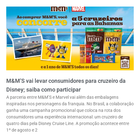
M&M’S vai levar consumidores para cruzeiro da
Disney; saiba como participar
A parceria entre M&M’S e Marvel vai além das embalagens
inspiradas nos personagens da franquia. No Brasil, a colaboração
ganha uma campanha promocional que coloca na rota dos
consumidores uma experiência internacional: um cruzeiro de
quatro dias pela Disney Cruise Line. A promoção acontece entre
1º de agosto e 2