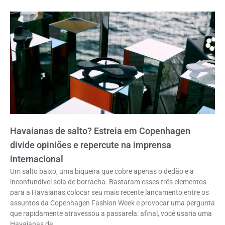
Havaianas de salto? Estreia em Copenhagen
divide opiniões e repercute na imprensa
internacional
Um salto baixo, uma biqueira que cobre apenas o dedão e a
inconfundível sola de borracha. Bastaram esses três elementos
para a Havaianas colocar seu mais recente lançamento entre os
assuntos da Copenhagen Fashion Week e provocar uma pergunta
que rapidamente atravessou a passarela: afinal, você usaria uma
Havaianas de