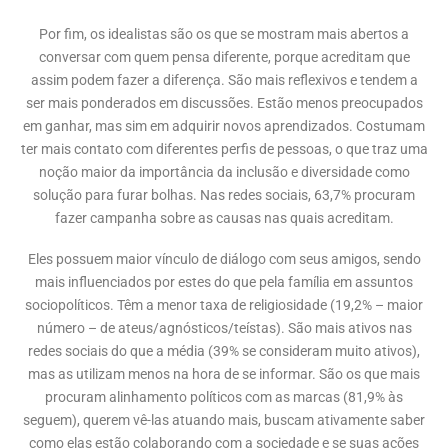
Por fim, os idealistas são os que se mostram mais abertos a
conversar com quem pensa diferente, porque acreditam que
assim podem fazer a diferença. São mais reflexivos e tendem a
ser mais ponderados em discussões. Estão menos preocupados
em ganhar, mas sim em adquirir novos aprendizados. Costumam
ter mais contato com diferentes perfis de pessoas, o que traz uma
noção maior da importância da inclusão e diversidade como
solução para furar bolhas. Nas redes sociais, 63,7% procuram
fazer campanha sobre as causas nas quais acreditam.
Eles possuem maior vínculo de diálogo com seus amigos, sendo
mais influenciados por estes do que pela família em assuntos
sociopolíticos. Têm a menor taxa de religiosidade (19,2% – maior
número – de ateus/agnósticos/teístas). São mais ativos nas
redes sociais do que a média (39% se consideram muito ativos),
mas as utilizam menos na hora de se informar. São os que mais
procuram alinhamento políticos com as marcas (81,9% às
seguem), querem vê-las atuando mais, buscam ativamente saber
como elas estão colaborando com a sociedade e se suas ações