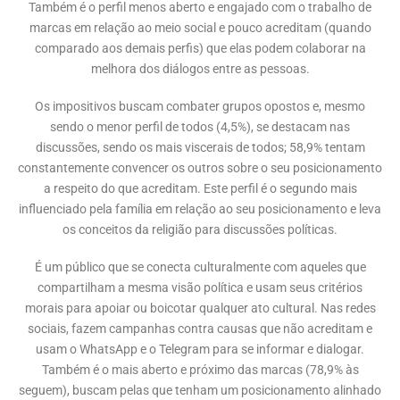
Também é o perfil menos aberto e engajado com o trabalho de
marcas em relação ao meio social e pouco acreditam (quando
comparado aos demais perfis) que elas podem colaborar na
melhora dos diálogos entre as pessoas.
Os impositivos buscam combater grupos opostos e, mesmo
sendo o menor perfil de todos (4,5%), se destacam nas
discussões, sendo os mais viscerais de todos; 58,9% tentam
constantemente convencer os outros sobre o seu posicionamento
a respeito do que acreditam. Este perfil é o segundo mais
influenciado pela família em relação ao seu posicionamento e leva
os conceitos da religião para discussões políticas.
É um público que se conecta culturalmente com aqueles que
compartilham a mesma visão política e usam seus critérios
morais para apoiar ou boicotar qualquer ato cultural. Nas redes
sociais, fazem campanhas contra causas que não acreditam e
usam o WhatsApp e o Telegram para se informar e dialogar.
Também é o mais aberto e próximo das marcas (78,9% às
seguem), buscam pelas que tenham um posicionamento alinhado