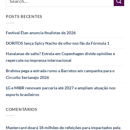
POSTS RECENTES
Festival Élan anuncia finalistas de 2026
DORITOS lança Spicy Nacho de olho nos fãs da Fórmula 1
Havaianas de salto? Estreia em Copenhagen divide opiniões e
repercute na imprensa internacional
Brahma pega a estrada rumo a Barretos em campanha para o
Circuito Sertanejo 2026
LG e MIBR renovam parceria até 2027 e ampliam atuação nos
esports brasileiros
COMENTÁRIOS
Mastercard doará 18 milhões de refeições para impactados pela