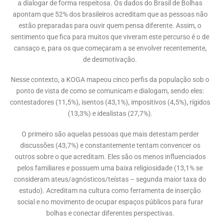
a dialogar de forma respeitosa. Os dados do Brasil de Bolhas
apontam que 52% dos brasileiros acreditam que as pessoas não
estão preparadas para ouvir quem pensa diferente. Assim, o
sentimento que fica para muitos que viveram este percurso é o de
cansaço e, para os que começaram a se envolver recentemente,
de desmotivação.
Nesse contexto, a KOGA mapeou cinco perfis da população sob o
ponto de vista de como se comunicam e dialogam, sendo eles:
contestadores (11,5%), isentos (43,1%), impositivos (4,5%), rígidos
(13,3%) e idealistas (27,7%).
O primeiro são aquelas pessoas que mais detestam perder
discussões (43,7%) e constantemente tentam convencer os
outros sobre o que acreditam. Eles são os menos influenciados
pelos familiares e possuem uma baixa religiosidade (13,1% se
consideram ateus/agnósticos/teístas – segunda maior taxa do
estudo). Acreditam na cultura como ferramenta de inserção
social e no movimento de ocupar espaços públicos para furar
bolhas e conectar diferentes perspectivas.