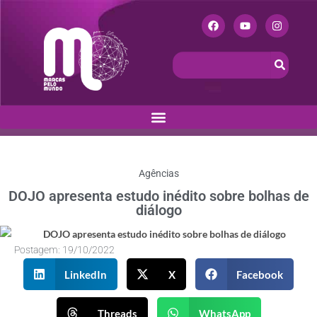
Agências
DOJO apresenta estudo inédito sobre bolhas de
diálogo
Postagem:
19/10/2022
LinkedIn
X
Facebook
Threads
WhatsApp