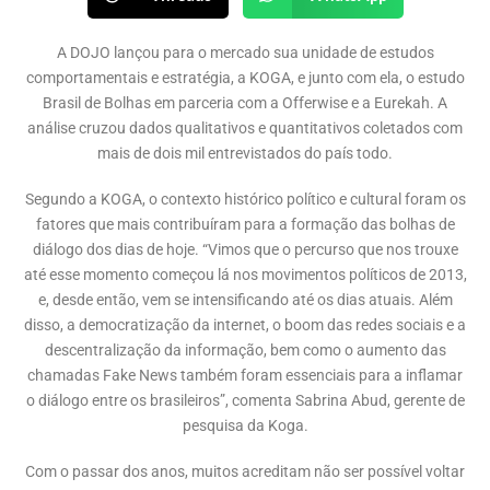
A DOJO lançou para o mercado sua unidade de estudos
comportamentais e estratégia, a KOGA, e junto com ela, o estudo
Brasil de Bolhas em parceria com a Offerwise e a Eurekah. A
análise cruzou dados qualitativos e quantitativos coletados com
mais de dois mil entrevistados do país todo.
Segundo a KOGA, o contexto histórico político e cultural foram os
fatores que mais contribuíram para a formação das bolhas de
diálogo dos dias de hoje. “Vimos que o percurso que nos trouxe
até esse momento começou lá nos movimentos políticos de 2013,
e, desde então, vem se intensificando até os dias atuais. Além
disso, a democratização da internet, o boom das redes sociais e a
descentralização da informação, bem como o aumento das
chamadas Fake News também foram essenciais para a inflamar
o diálogo entre os brasileiros”, comenta Sabrina Abud, gerente de
pesquisa da Koga.
Com o passar dos anos, muitos acreditam não ser possível voltar