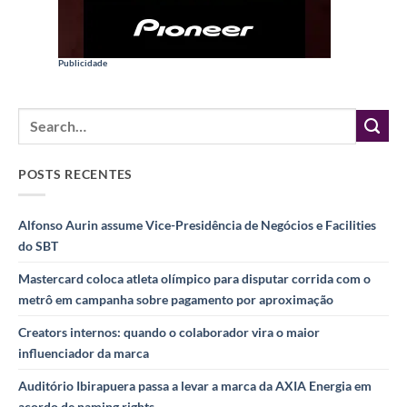
Publicidade
POSTS RECENTES
Alfonso Aurin assume Vice-Presidência de Negócios e Facilities
do SBT
Mastercard coloca atleta olímpico para disputar corrida com o
metrô em campanha sobre pagamento por aproximação
Creators internos: quando o colaborador vira o maior
influenciador da marca
Auditório Ibirapuera passa a levar a marca da AXIA Energia em
acordo de naming rights