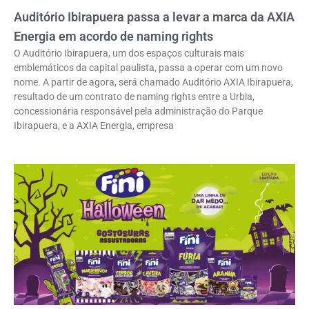
Auditório Ibirapuera passa a levar a marca da AXIA
Energia em acordo de naming rights
O Auditório Ibirapuera, um dos espaços culturais mais
emblemáticos da capital paulista, passa a operar com um novo
nome. A partir de agora, será chamado Auditório AXIA Ibirapuera,
resultado de um contrato de naming rights entre a Urbia,
concessionária responsável pela administração do Parque
Ibirapuera, e a AXIA Energia, empresa