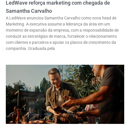
LedWave reforça marketing com chegada de
Samantha Carvalho
A LedWave anunciou Samantha Carvalho como nova head de
Marketing. A executiva assume a liderança da área em um
momento de expansão da empresa, com a responsabilidade de
conduzir as estratégias de marca, fortalecer o relacionamento
com clientes e parceiros e apoiar os planos de crescimento da
companhia. Graduada pela