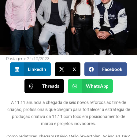
Postagem:
24/10/2023
LinkedIn
X
Facebook
Threads
WhatsApp
A 11:11 anuncia a chegada de seis novos reforços ao time de
criação, profissionais que chegam para fortalecer a estratégia de
produção criativa da 11:11 com foco em posicionamento de
marca e projetos inovadores.
Como redatores, chegam Otávio Mello (ex-Artplan, Agência3, DPZ,