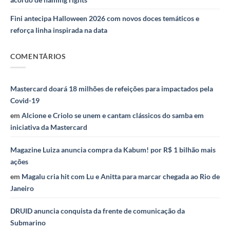
Fini antecipa Halloween 2026 com novos doces temáticos e
reforça linha inspirada na data
COMENTÁRIOS
Mastercard doará 18 milhões de refeições para impactados pela
Covid-19
em
Alcione e Criolo se unem e cantam clássicos do samba em
iniciativa da Mastercard
Magazine Luiza anuncia compra da Kabum! por R$ 1 bilhão mais
ações
em
Magalu cria hit com Lu e Anitta para marcar chegada ao Rio de
Janeiro
DRUID anuncia conquista da frente de comunicação da
Submarino