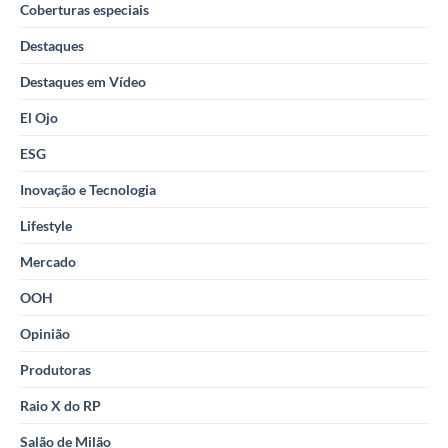
Coberturas especiais
Destaques
Destaques em Vídeo
El Ojo
ESG
Inovação e Tecnologia
Lifestyle
Mercado
OOH
Opinião
Produtoras
Raio X do RP
Salão de Milão