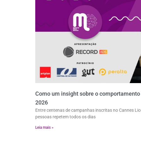
Como um insight sobre o comportamento d
2026
Entre centenas de campanhas inscritas no Cannes Lio
pessoas repetem todos os dias
Leia mais »