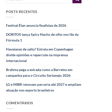
POSTS RECENTES
Festival Élan anuncia finalistas de 2026
DORITOS lança Spicy Nacho de olho nos fãs da
Fórmula 1
Havaianas de salto? Estreia em Copenhagen
divide opiniões e repercute na imprensa
internacional
Brahma pega a estrada rumo a Barretos em
campanha para o Circuito Sertanejo 2026
LG e MIBR renovam parceria até 2027 e ampliam
atuação nos esports brasileiros
COMENTÁRIOS