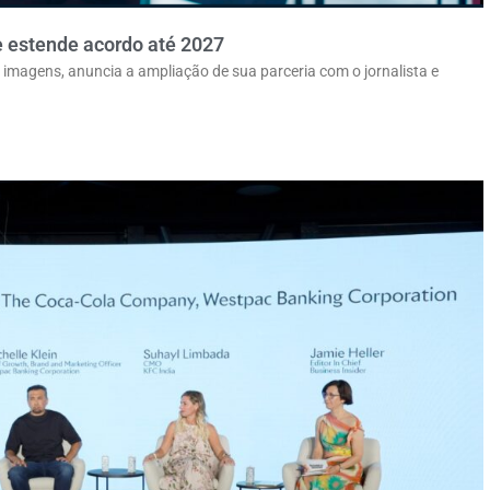
e estende acordo até 2027
 imagens, anuncia a ampliação de sua parceria com o jornalista e