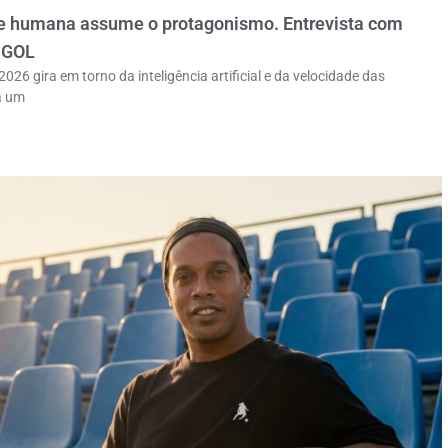
ade humana assume o protagonismo. Entrevista com
a GOL
6 gira em torno da inteligência artificial e da velocidade das
a um