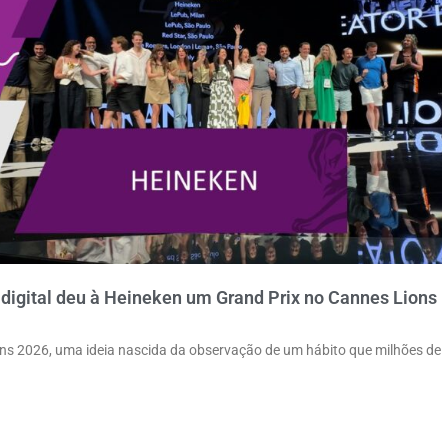
igital deu à Heineken um Grand Prix no Cannes Lions
ns 2026, uma ideia nascida da observação de um hábito que milhões de