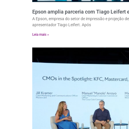
Epson amplia parceria com Tiago Leifert 
A Epson, empresa do setor de impressão e projeção de
apresentador Tiago Leifert. Após
Leia mais »