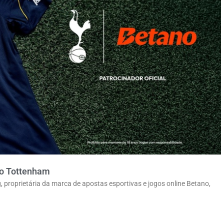
 o Tottenham
 proprietária da marca de apostas esportivas e jogos online Betano,