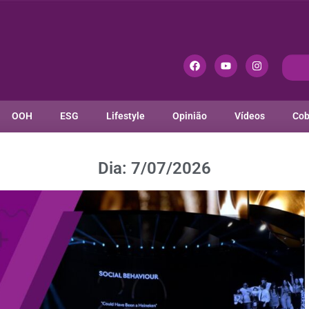
OOH
ESG
Lifestyle
Opinião
Vídeos
Cob
Dia: 7/07/2026