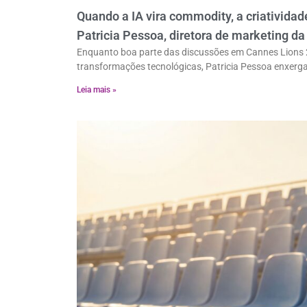
Quando a IA vira commodity, a criativid
Patricia Pessoa, diretora de marketing d
Enquanto boa parte das discussões em Cannes Lions 202
transformações tecnológicas, Patricia Pessoa enxerg
Leia mais »