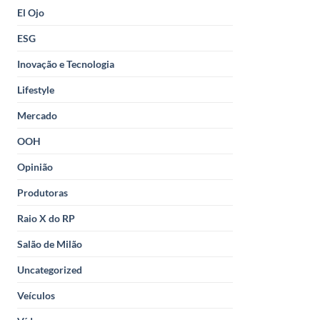
El Ojo
ESG
Inovação e Tecnologia
Lifestyle
Mercado
OOH
Opinião
Produtoras
Raio X do RP
Salão de Milão
Uncategorized
Veículos