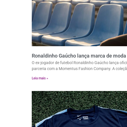
Ronaldinho Gaúcho lança marca de moda
O ex-jogador de futebol Ronaldinho Gaúcho lança ofic
parceria com a Momentus Fashion Company. A coleç
Leia mais »