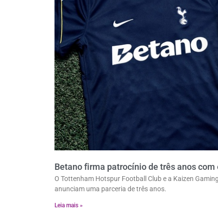
Betano firma patrocínio de três anos com
O Tottenham Hotspur Football Club e a Kaizen Gaming,
anunciam uma parceria de três anos.
Leia mais »