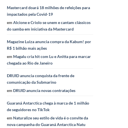
Mastercard doará 18 milhões de refeições para
impactados pela Covid-19
em
Alcione e Criolo se unem e cantam clássicos
do samba em iniciativa da Mastercard
Magazine Luiza anuncia compra da Kabum! por
R$ 1 bilhão mais ações
em
Magalu cria hit com Lu e Anitta para marcar
chegada ao Rio de Janeiro
DRUID anuncia conquista da frente de
comunicação da Submarino
em
DRUID anuncia novas contratações
Guaraná Antarctica chega à marca de 1 milhão
de seguidores no TikTok
em
Naturalize seu estilo de vida é o convite da
nova campanha do Guaraná Antarctica Natu