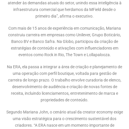
atender às demandas atuais do setor, unindo essa inteligência à
infraestrutura comercial que herdamos da MField desde o
primeiro dia”, afirma o executivo.
Com mais de 15 anos de experiência em comunicação, Mariana
construiu carreira em empresas como Unilever, Grupo Boticário,
Banco BV e Banco Safra. Na Globo, participou da criação de
estratégias de conteúdo e ativações com influenciadores em
eventos como Rock in Rio, The Town e Lollapalooza.
Na ERA, ela passa a integrar a área de criação e planejamento de
uma operação com perfil boutique, voltada para gestão de
carreira de longo prazo. O trabalho envolve curadoria de elenco,
desenvolvimento de audiência e criação de novas fontes de
receita, incluindo licenciamentos, entretenimento de marca e
propriedades de conteúdo.
Segundo Mariana John, o cenário atual da creator economy exige
uma visão estratégica para o crescimento sustentável dos
criadores. “A ERA nasce em um momento importante de