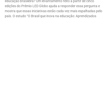
educação brasileira? Um levantamento feito a partir de cinco
edições do Prêmio LED Globo ajuda a responder essa pergunta e
mostra que essas iniciativas estão cada vez mais espalhadas pelo
país. O estudo “O Brasil que inova na educação: Aprendizados