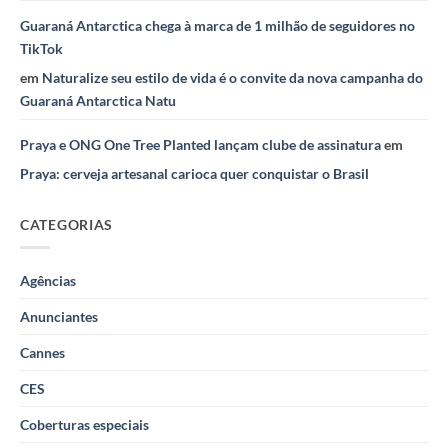
Guaraná Antarctica chega à marca de 1 milhão de seguidores no
TikTok
em
Naturalize seu estilo de vida é o convite da nova campanha do
Guaraná Antarctica Natu
Praya e ONG One Tree Planted lançam clube de assinatura
em
Praya: cerveja artesanal carioca quer conquistar o Brasil
CATEGORIAS
Agências
Anunciantes
Cannes
CES
Coberturas especiais