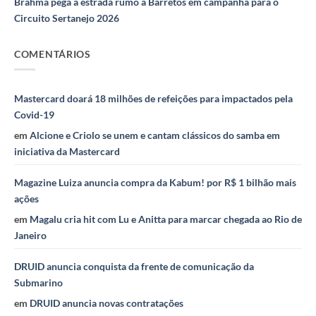
Brahma pega a estrada rumo a Barretos em campanha para o
Circuito Sertanejo 2026
COMENTÁRIOS
Mastercard doará 18 milhões de refeições para impactados pela
Covid-19
em
Alcione e Criolo se unem e cantam clássicos do samba em
iniciativa da Mastercard
Magazine Luiza anuncia compra da Kabum! por R$ 1 bilhão mais
ações
em
Magalu cria hit com Lu e Anitta para marcar chegada ao Rio de
Janeiro
DRUID anuncia conquista da frente de comunicação da
Submarino
em
DRUID anuncia novas contratações