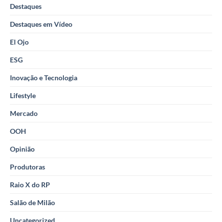
Destaques
Destaques em Vídeo
El Ojo
ESG
Inovação e Tecnologia
Lifestyle
Mercado
OOH
Opinião
Produtoras
Raio X do RP
Salão de Milão
Uncategorized