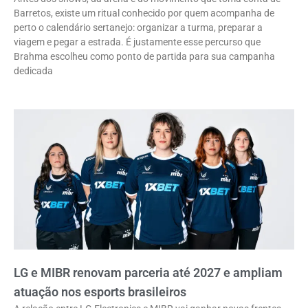
Barretos, existe um ritual conhecido por quem acompanha de
perto o calendário sertanejo: organizar a turma, preparar a
viagem e pegar a estrada. É justamente esse percurso que
Brahma escolheu como ponto de partida para sua campanha
dedicada
LG e MIBR renovam parceria até 2027 e ampliam
atuação nos esports brasileiros