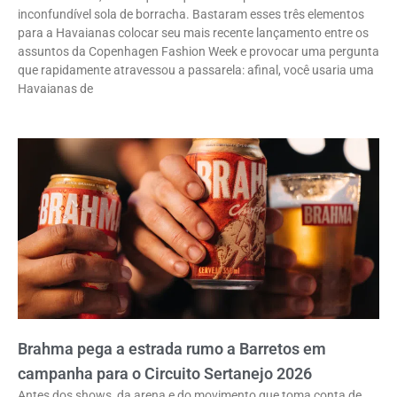
inconfundível sola de borracha. Bastaram esses três elementos
para a Havaianas colocar seu mais recente lançamento entre os
assuntos da Copenhagen Fashion Week e provocar uma pergunta
que rapidamente atravessou a passarela: afinal, você usaria uma
Havaianas de
Brahma pega a estrada rumo a Barretos em
campanha para o Circuito Sertanejo 2026
Antes dos shows, da arena e do movimento que toma conta de