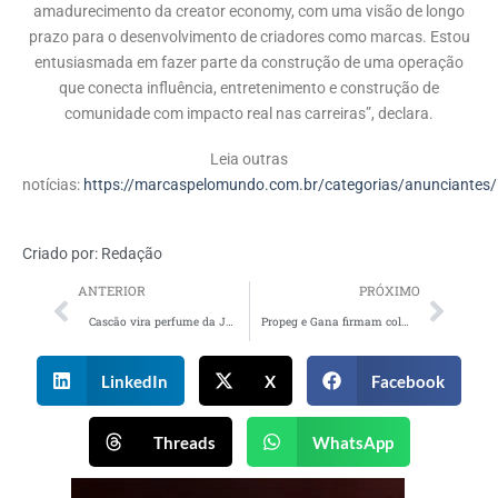
amadurecimento da creator economy, com uma visão de longo
prazo para o desenvolvimento de criadores como marcas. Estou
entusiasmada em fazer parte da construção de uma operação
que conecta influência, entretenimento e construção de
comunidade com impacto real nas carreiras”, declara.
Leia outras
notícias:
https://marcaspelomundo.com.br/categorias/anunciantes/
Criado por:
Redação
ANTERIOR
PRÓXIMO
Cascão vira perfume da Jequiti em lançamento que brinca com a fama de fugir do banho
Propeg e Gana firmam colaboração estratégica
LinkedIn
X
Facebook
Threads
WhatsApp