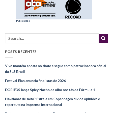
Publicidade
POSTS RECENTES
Vivo mantém aposta no skate e segue como patrocinadora oficial
da SLS Brasil
Festival Élan anuncia finalistas de 2026
DORITOS lança Spicy Nacho de olho nos fãs da Fórmula 1
Havaianas de salto? Estreia em Copenhagen divide opiniões e
repercute na imprensa internacional