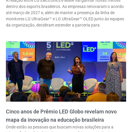
A relação entre LG Electronics e MIBR vai ganhar novas frentes
dentro dos esports brasileiros. As empresas renovaram o acordo
até março de 2027 e, além de manter a presença da linha de
monitores LG UltraGear™ e LG UltraGear™ OLED junto às equipes
da organização, decidiram estender a parceria para
Cinco anos de Prêmio LED Globo revelam novo
mapa da inovação na educação brasileira
Onde estão as pessoas que buscam novas soluções para a