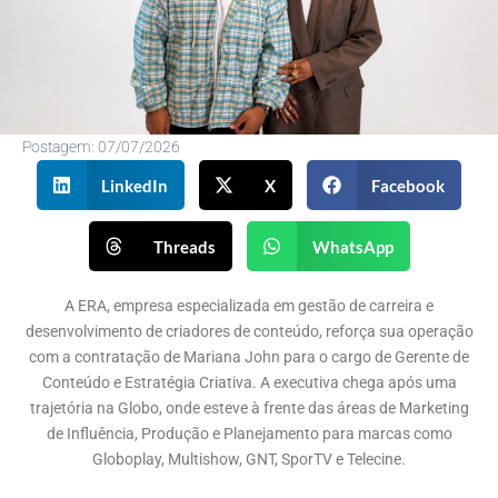
Postagem:
07/07/2026
LinkedIn
X
Facebook
Threads
WhatsApp
A ERA, empresa especializada em gestão de carreira e
desenvolvimento de criadores de conteúdo, reforça sua operação
com a contratação de Mariana John para o cargo de Gerente de
Conteúdo e Estratégia Criativa. A executiva chega após uma
trajetória na Globo, onde esteve à frente das áreas de Marketing
de Influência, Produção e Planejamento para marcas como
Globoplay, Multishow, GNT, SporTV e Telecine.