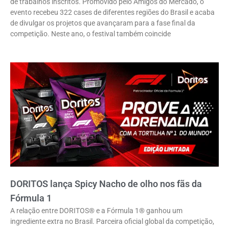
de trabalhos inscritos. Promovido pelo Amigos do Mercado, o
evento recebeu 322 cases de diferentes regiões do Brasil e acaba
de divulgar os projetos que avançaram para a fase final da
competição. Neste ano, o festival também coincide
DORITOS lança Spicy Nacho de olho nos fãs da
Fórmula 1
A relação entre DORITOS® e a Fórmula 1® ganhou um
ingrediente extra no Brasil. Parceira oficial global da competição,