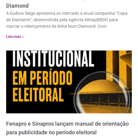
Diamond
A Eudora Siàge apresenta ao mercado a atual campanha “Capa
de Diamante”, desenvolvida pela agência AlmapBBDO para
marcar o relançamento da linha Nutri Diamond. Com
Leia mais »
Fenapro e Sinapros lançam manual de orientação
para publicidade no período eleitoral