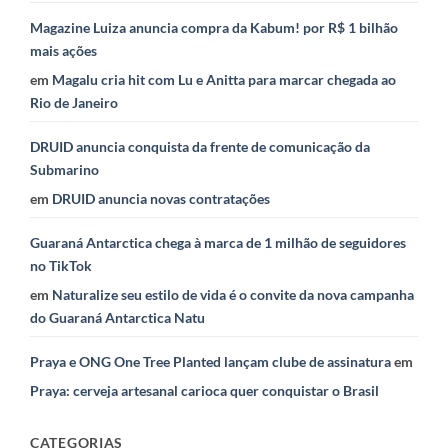
Magazine Luiza anuncia compra da Kabum! por R$ 1 bilhão
mais ações
em
Magalu cria hit com Lu e Anitta para marcar chegada ao
Rio de Janeiro
DRUID anuncia conquista da frente de comunicação da
Submarino
em
DRUID anuncia novas contratações
Guaraná Antarctica chega à marca de 1 milhão de seguidores
no TikTok
em
Naturalize seu estilo de vida é o convite da nova campanha
do Guaraná Antarctica Natu
Praya e ONG One Tree Planted lançam clube de assinatura
em
Praya: cerveja artesanal carioca quer conquistar o Brasil
CATEGORIAS