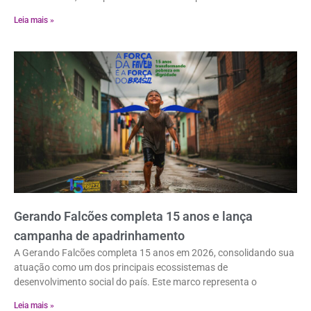
Leia mais »
Gerando Falcões completa 15 anos e lança
campanha de apadrinhamento
A Gerando Falcões completa 15 anos em 2026, consolidando sua
atuação como um dos principais ecossistemas de
desenvolvimento social do país. Este marco representa o
Leia mais »