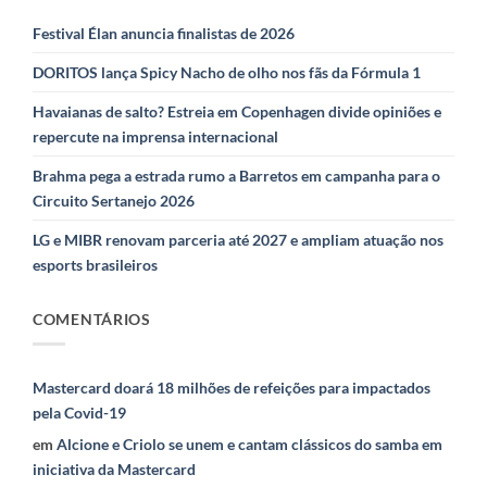
Festival Élan anuncia finalistas de 2026
DORITOS lança Spicy Nacho de olho nos fãs da Fórmula 1
Havaianas de salto? Estreia em Copenhagen divide opiniões e
repercute na imprensa internacional
Brahma pega a estrada rumo a Barretos em campanha para o
Circuito Sertanejo 2026
LG e MIBR renovam parceria até 2027 e ampliam atuação nos
esports brasileiros
COMENTÁRIOS
Mastercard doará 18 milhões de refeições para impactados
pela Covid-19
em
Alcione e Criolo se unem e cantam clássicos do samba em
iniciativa da Mastercard