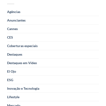
Agências
Anunciantes
Cannes
CES
Coberturas especiais
Destaques
Destaques em Vídeo
El Ojo
ESG
Inovação e Tecnologia
Lifestyle
Mercado