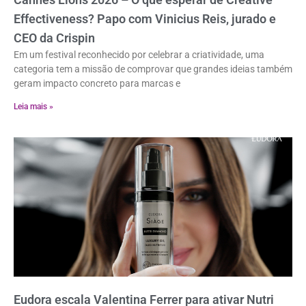
Effectiveness? Papo com Vinicius Reis, jurado e
CEO da Crispin
Em um festival reconhecido por celebrar a criatividade, uma
categoria tem a missão de comprovar que grandes ideias também
geram impacto concreto para marcas e
Leia mais »
Eudora escala Valentina Ferrer para ativar Nutri