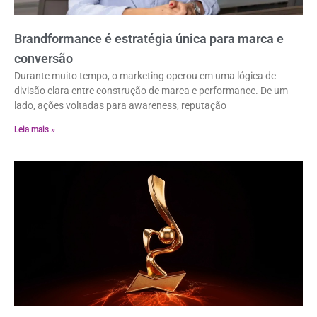
Brandformance é estratégia única para marca e
conversão
Durante muito tempo, o marketing operou em uma lógica de
divisão clara entre construção de marca e performance. De um
lado, ações voltadas para awareness, reputação
Leia mais »