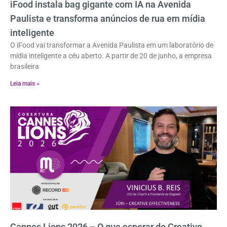
iFood instala bag gigante com IA na Avenida
Paulista e transforma anúncios de rua em mídia
inteligente
O iFood vai transformar a Avenida Paulista em um laboratório de
mídia inteligente a céu aberto. A partir de 20 de junho, a empresa
brasileira
Leia mais »
Cannes Lions 2026 – O que esperar de Creative