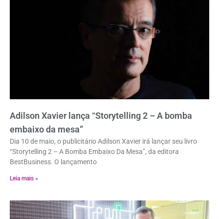
Adilson Xavier lança “Storytelling 2 – A bomba
embaixo da mesa”
Dia 10 de maio, o publicitário Adilson Xavier irá lançar seu livro
“Storytelling 2 – A Bomba Embaixo Da Mesa”, da editora
BestBusiness. O lançamento
Leia mais »