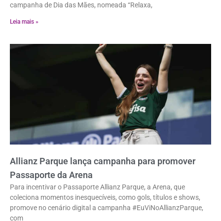
campanha de Dia das Mães, nomeada “Relaxa,
Leia mais »
Allianz Parque lança campanha para promover
Passaporte da Arena
Para incentivar o Passaporte Allianz Parque, a Arena, que
coleciona momentos inesquecíveis, como gols, títulos e shows,
promove no cenário digital a campanha #EuViNoAllianzParque,
com