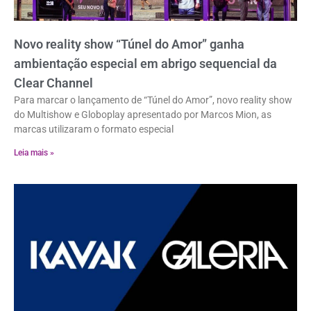
Novo reality show “Túnel do Amor” ganha
ambientação especial em abrigo sequencial da
Clear Channel
Para marcar o lançamento de “Túnel do Amor”, novo reality show
do Multishow e Globoplay apresentado por Marcos Mion, as
marcas utilizaram o formato especial
Leia mais »