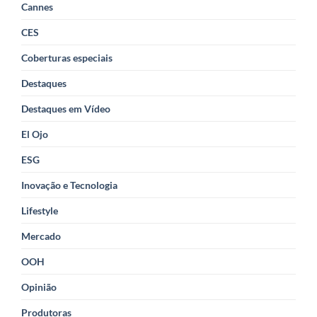
Cannes
CES
Coberturas especiais
Destaques
Destaques em Vídeo
El Ojo
ESG
Inovação e Tecnologia
Lifestyle
Mercado
OOH
Opinião
Produtoras