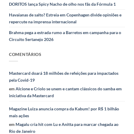
DORITOS lança Spicy Nacho de olho nos fãs da Fórmula 1
Havaianas de salto? Estreia em Copenhagen divide opiniões e
repercute na imprensa internacional
Brahma pega a estrada rumo a Barretos em campanha para o
Circuito Sertanejo 2026
COMENTÁRIOS
Mastercard doará 18 milhões de refeições para impactados
pela Covid-19
em
Alcione e Criolo se unem e cantam clássicos do samba em
iniciativa da Mastercard
Magazine Luiza anuncia compra da Kabum! por R$ 1 bilhão
mais ações
em
Magalu cria hit com Lu e Anitta para marcar chegada ao
Rio de Janeiro