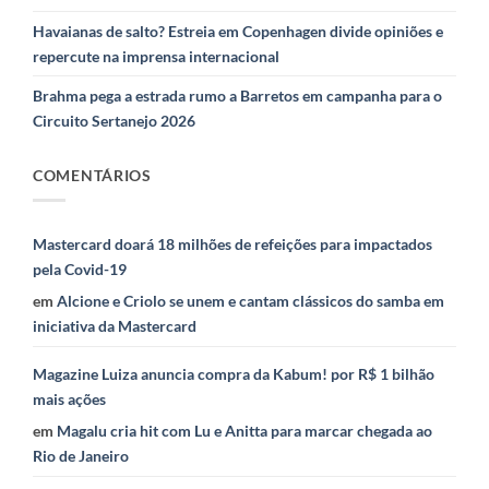
Havaianas de salto? Estreia em Copenhagen divide opiniões e
repercute na imprensa internacional
Brahma pega a estrada rumo a Barretos em campanha para o
Circuito Sertanejo 2026
COMENTÁRIOS
Mastercard doará 18 milhões de refeições para impactados
pela Covid-19
em
Alcione e Criolo se unem e cantam clássicos do samba em
iniciativa da Mastercard
Magazine Luiza anuncia compra da Kabum! por R$ 1 bilhão
mais ações
em
Magalu cria hit com Lu e Anitta para marcar chegada ao
Rio de Janeiro