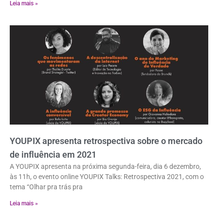
Leia mais »
YOUPIX apresenta retrospectiva sobre o mercado
de influência em 2021
A YOUPIX apresenta na próxima segunda-feira, dia 6 dezembro,
às 11h, o evento online YOUPIX Talks: Retrospectiva 2021, com o
tema “Olhar pra trás pra
Leia mais »