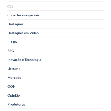
CES
Coberturas especiais
Destaques
Destaques em Vídeo
El Ojo
ESG
Inovação e Tecnologia
Lifestyle
Mercado
OOH
Opinião
Produtoras