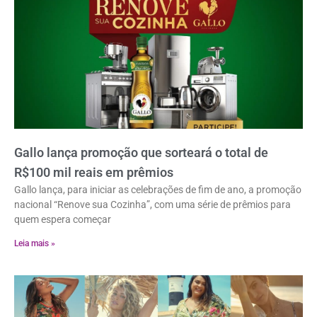
Gallo lança promoção que sorteará o total de
R$100 mil reais em prêmios
Gallo lança, para iniciar as celebrações de fim de ano, a promoção
nacional “Renove sua Cozinha”, com uma série de prêmios para
quem espera começar
Leia mais »