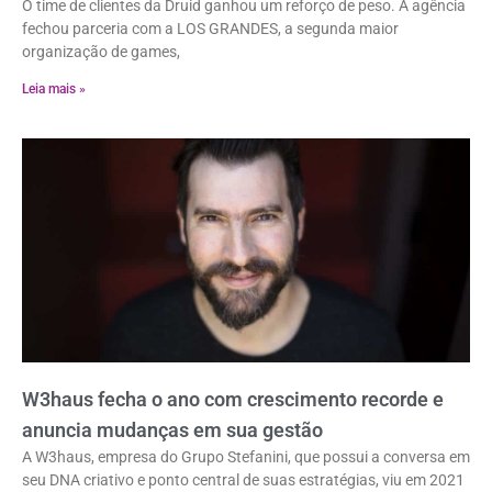
O time de clientes da Druid ganhou um reforço de peso. A agência
fechou parceria com a LOS GRANDES, a segunda maior
organização de games,
Leia mais »
W3haus fecha o ano com crescimento recorde e
anuncia mudanças em sua gestão
A W3haus, empresa do Grupo Stefanini, que possui a conversa em
seu DNA criativo e ponto central de suas estratégias, viu em 2021