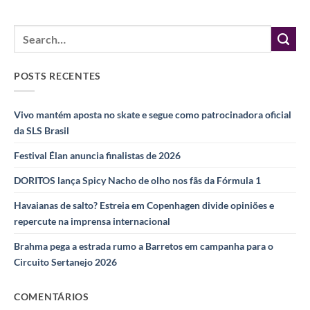
POSTS RECENTES
Vivo mantém aposta no skate e segue como patrocinadora oficial
da SLS Brasil
Festival Élan anuncia finalistas de 2026
DORITOS lança Spicy Nacho de olho nos fãs da Fórmula 1
Havaianas de salto? Estreia em Copenhagen divide opiniões e
repercute na imprensa internacional
Brahma pega a estrada rumo a Barretos em campanha para o
Circuito Sertanejo 2026
COMENTÁRIOS