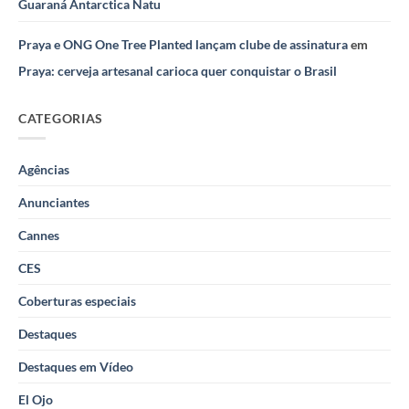
Guaraná Antarctica Natu
Praya e ONG One Tree Planted lançam clube de assinatura
em
Praya: cerveja artesanal carioca quer conquistar o Brasil
CATEGORIAS
Agências
Anunciantes
Cannes
CES
Coberturas especiais
Destaques
Destaques em Vídeo
El Ojo