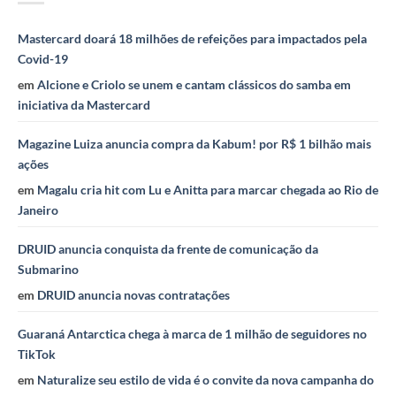
Mastercard doará 18 milhões de refeições para impactados pela
Covid-19
em
Alcione e Criolo se unem e cantam clássicos do samba em
iniciativa da Mastercard
Magazine Luiza anuncia compra da Kabum! por R$ 1 bilhão mais
ações
em
Magalu cria hit com Lu e Anitta para marcar chegada ao Rio de
Janeiro
DRUID anuncia conquista da frente de comunicação da
Submarino
em
DRUID anuncia novas contratações
Guaraná Antarctica chega à marca de 1 milhão de seguidores no
TikTok
em
Naturalize seu estilo de vida é o convite da nova campanha do