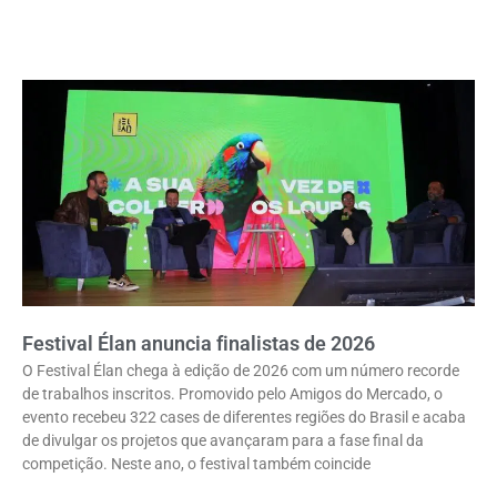
Festival Élan anuncia finalistas de 2026
O Festival Élan chega à edição de 2026 com um número recorde
de trabalhos inscritos. Promovido pelo Amigos do Mercado, o
evento recebeu 322 cases de diferentes regiões do Brasil e acaba
de divulgar os projetos que avançaram para a fase final da
competição. Neste ano, o festival também coincide