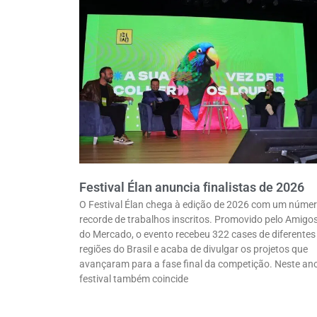
Festival Élan anuncia finalistas de 2026
O Festival Élan chega à edição de 2026 com um núme
recorde de trabalhos inscritos. Promovido pelo Amigo
do Mercado, o evento recebeu 322 cases de diferentes
regiões do Brasil e acaba de divulgar os projetos que
avançaram para a fase final da competição. Neste ano
festival também coincide