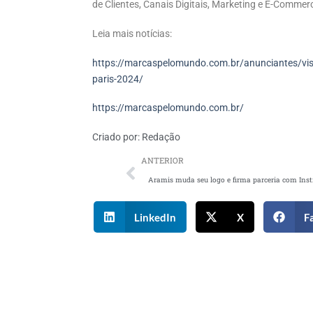
de Clientes, Canais Digitais, Marketing e E-Commer
Leia mais notícias:
https://marcaspelomundo.com.br/anunciantes/visa-
paris-2024/
https://marcaspelomundo.com.br/
Criado por:
Redação
ANTERIOR
LinkedIn
X
F