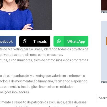
Publi
acebook
Threads
WhatsApp
e de Marketing para o Brasil, liderando todos os projetos de
vas voltadas para clientes, como emissores,
rtups, e consumidores, além de patrocínios e dos programas
nto de campanhas de Marketing que valorizem e reforcem o
ologia de movimentação financeira, facilitando e apoiando
Publi
 comerciais, instituições financeiras e entidades
oluções inovadoras.
imento a respeito de patrocínios exclusivos, e das diversas