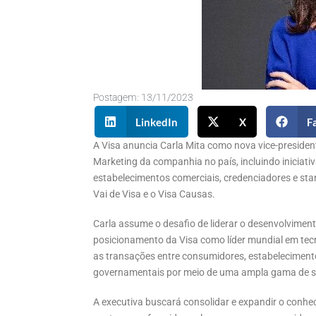
Postagem:
13/11/2023
LinkedIn
X
F
A Visa anuncia Carla Mita como nova vice-president
Marketing da companhia no país, incluindo iniciati
estabelecimentos comerciais, credenciadores e sta
Vai de Visa e o Visa Causas.
Carla assume o desafio de liderar o desenvolvime
posicionamento da Visa como líder mundial em tecn
as transações entre consumidores, estabelecimentos
governamentais por meio de uma ampla gama de s
A executiva buscará consolidar e expandir o conhec