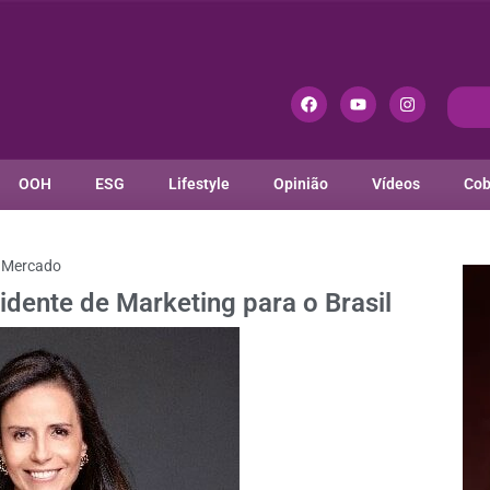
OOH
ESG
Lifestyle
Opinião
Vídeos
Cob
Mercado
idente de Marketing para o Brasil