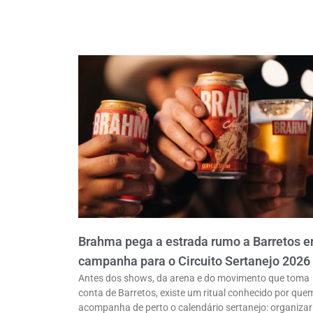
Brahma pega a estrada rumo a Barretos 
campanha para o Circuito Sertanejo 2026
Antes dos shows, da arena e do movimento que toma
conta de Barretos, existe um ritual conhecido por que
acompanha de perto o calendário sertanejo: organizar