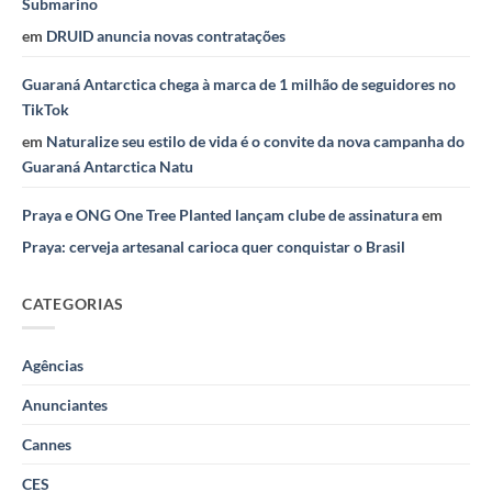
Submarino
em
DRUID anuncia novas contratações
Guaraná Antarctica chega à marca de 1 milhão de seguidores no
TikTok
em
Naturalize seu estilo de vida é o convite da nova campanha do
Guaraná Antarctica Natu
Praya e ONG One Tree Planted lançam clube de assinatura
em
Praya: cerveja artesanal carioca quer conquistar o Brasil
CATEGORIAS
Agências
Anunciantes
Cannes
CES