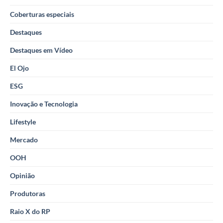
Coberturas especiais
Destaques
Destaques em Vídeo
El Ojo
ESG
Inovação e Tecnologia
Lifestyle
Mercado
OOH
Opinião
Produtoras
Raio X do RP