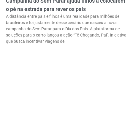
Campanha do Sem Parar ajuda filhos a colocarem
o pé na estrada para rever os pais
A distância entre pais e filhos é uma realidade para milhões de
brasileiros e foi justamente desse cenário que nasceu a nova
campanha do Sem Parar para o Dia dos Pais. A plataforma de
soluções para o carro lançou a ação “Tô Chegando, Pai”, iniciativa
que busca incentivar viagens de