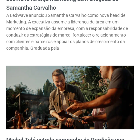
Samantha Carvalho
A LedWave anunciou Samantha Carvalho como nova head de
Marketing. A executiva assume a liderança da área em um
momento de expansão da empresa, com a responsabilidade de
conduzir as estratégias de marca, fortalecer o relacionamento
com clientes e parceiros e apoiar os planos de crescimento da
companhia. Graduada pela
Michel Teló estrela campanha da Perdigão que