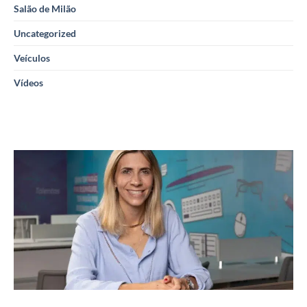
Salão de Milão
Uncategorized
Veículos
Vídeos