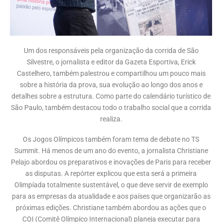
Um dos responsáveis pela organização da corrida de São
Silvestre, o jornalista e editor da Gazeta Esportiva, Erick
Castelhero, também palestrou e compartilhou um pouco mais
sobre a história da prova, sua evolução ao longo dos anos e
detalhes sobre a estrutura. Como parte do calendário turístico de
São Paulo, também destacou todo o trabalho social que a corrida
realiza.
Os Jogos Olímpicos também foram tema de debate no TS
Summit. Há menos de um ano do evento, a jornalista Christiane
Pelajo abordou os preparativos e inovações de Paris para receber
as disputas. A repórter explicou que esta será a primeira
Olimpíada totalmente sustentável, o que deve servir de exemplo
para as empresas da atualidade e aos países que organizarão as
próximas edições. Christiane também abordou as ações que o
COI (Comitê Olímpico Internacional) planeja executar para