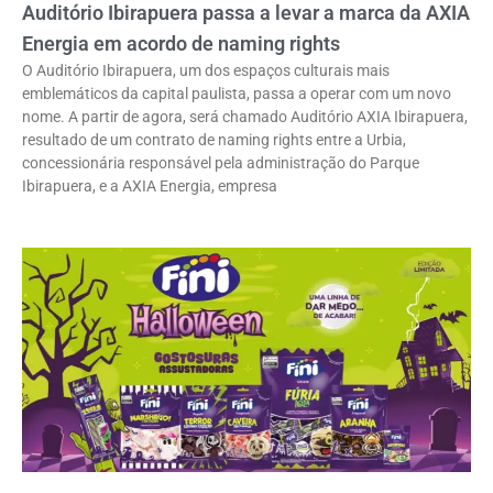
Auditório Ibirapuera passa a levar a marca da AXIA
Energia em acordo de naming rights
O Auditório Ibirapuera, um dos espaços culturais mais
emblemáticos da capital paulista, passa a operar com um novo
nome. A partir de agora, será chamado Auditório AXIA Ibirapuera,
resultado de um contrato de naming rights entre a Urbia,
concessionária responsável pela administração do Parque
Ibirapuera, e a AXIA Energia, empresa