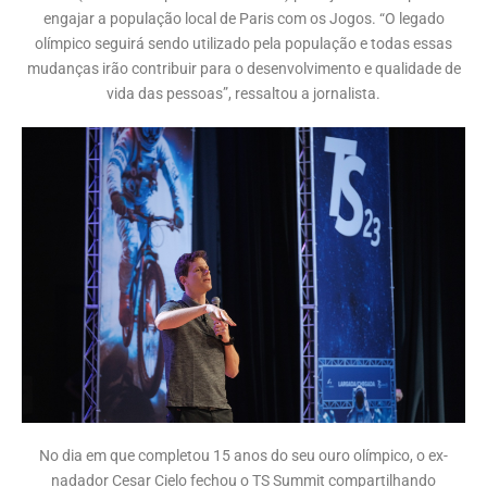
engajar a população local de Paris com os Jogos. “O legado
olímpico seguirá sendo utilizado pela população e todas essas
mudanças irão contribuir para o desenvolvimento e qualidade de
vida das pessoas”, ressaltou a jornalista.
No dia em que completou 15 anos do seu ouro olímpico, o ex-
nadador Cesar Cielo fechou o TS Summit compartilhando