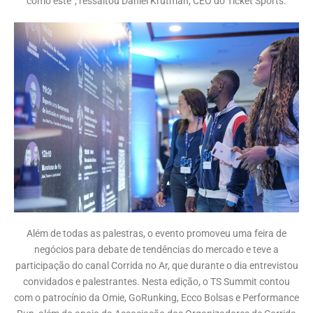
como este”, ressaltou Daniel Krutman, CEO do Ticket Sports.
Além de todas as palestras, o evento promoveu uma feira de
negócios para debate de tendências do mercado e teve a
participação do canal Corrida no Ar, que durante o dia entrevistou
convidados e palestrantes. Nesta edição, o TS Summit contou
com o patrocínio da Omie, GoRunking, Ecco Bolsas e Performance