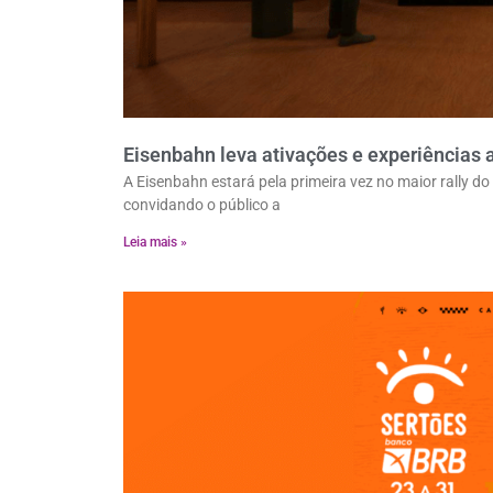
Eisenbahn leva ativações e experiências 
A Eisenbahn estará pela primeira vez no maior rally d
convidando o público a
Leia mais »