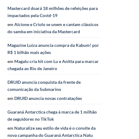
Mastercard doará 18 milhões de refeições para
impactados pela Covid-19
em
Alcione e Criolo se unem e cantam clássicos
do samba em iniciativa da Mastercard
Magazine Luiza anuncia compra da Kabum! por
R$ 1 bilhão mais ações
em
Magalu cria hit com Lu e Anitta para marcar
chegada ao Rio de Janeiro
DRUID anuncia conquista da frente de
comunicação da Submarino
em
DRUID anuncia novas contratações
Guaraná Antarctica chega à marca de 1 milhão
de seguidores no TikTok
em
Naturalize seu estilo de vida é o convite da
nova campanha do Guaraná Antarctica Natu