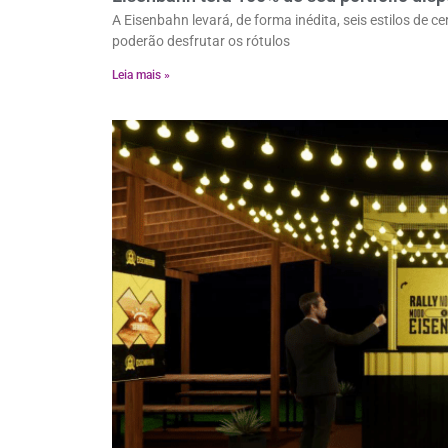
A Eisenbahn levará, de forma inédita, seis estilos de 
poderão desfrutar os rótulos
Leia mais »