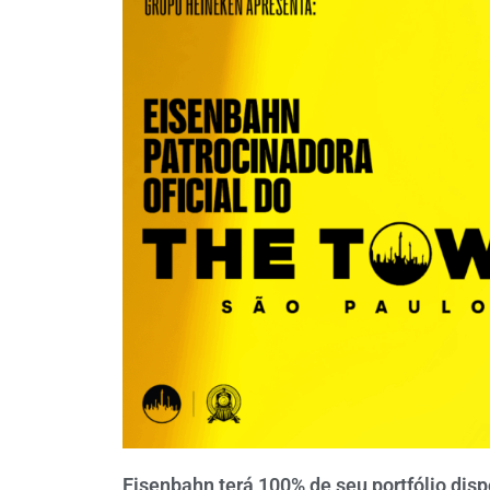
Eisenbahn terá 100% de seu portfólio dis