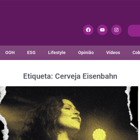
OOH
ESG
Lifestyle
Opinião
Vídeos
Cob
Etiqueta: Cerveja Eisenbahn