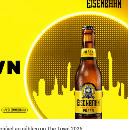
ponível ao público no The Town 2025