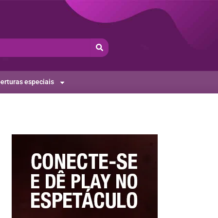
erturas especiais