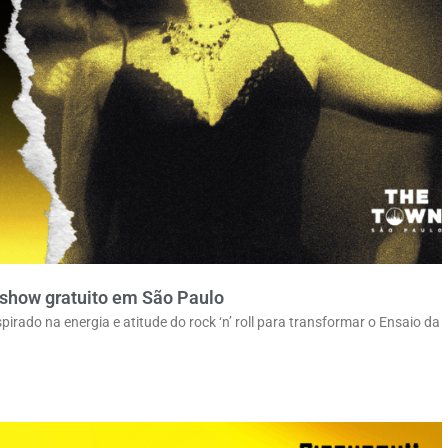
 show gratuito em São Paulo
irado na energia e atitude do rock ‘n’ roll para transformar o Ensaio da