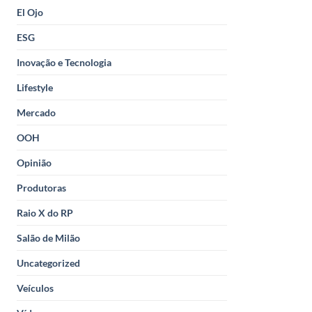
El Ojo
ESG
Inovação e Tecnologia
Lifestyle
Mercado
OOH
Opinião
Produtoras
Raio X do RP
Salão de Milão
Uncategorized
Veículos