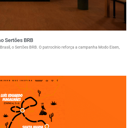
ao Sertões BRB
o Brasil, o Sertões BRB. O patrocínio reforça a campanha Modo Eisen,