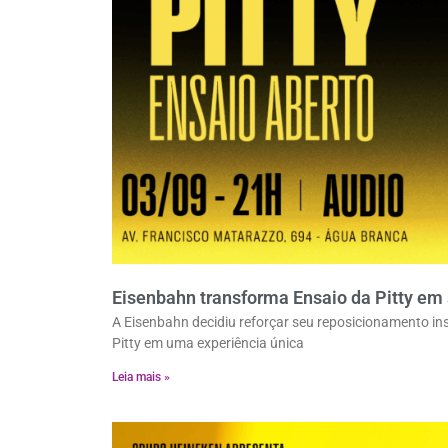
Eisenbahn transforma Ensaio da Pitty em
A Eisenbahn decidiu reforçar seu reposicionamento insp
Pitty em uma experiência única
Leia mais »