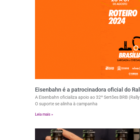
Eisenbahn é a patrocinadora oficial do Ra
A Eisenbahn oficializa apoio ao 32º Sertões BRB (Rally
O suporte se alinha à campanha
Leia mais »