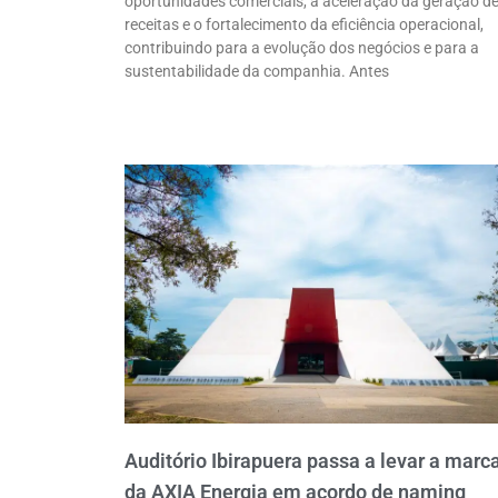
oportunidades comerciais, a aceleração da geração d
receitas e o fortalecimento da eficiência operacional,
contribuindo para a evolução dos negócios e para a
sustentabilidade da companhia. Antes
Auditório Ibirapuera passa a levar a marc
da AXIA Energia em acordo de naming