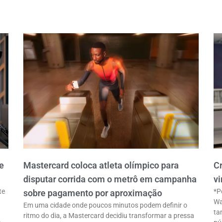
e
Mastercard coloca atleta olímpico para
Cr
disputar corrida com o metrô em campanha
vi
te
*P
sobre pagamento por aproximação
Wa
Em uma cidade onde poucos minutos podem definir o
ta
ritmo do dia, a Mastercard decidiu transformar a pressa