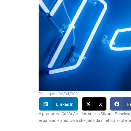
Postagem:
06/04/2021
LinkedIn
X
F
A produtora Ça Va Art, dos sócios Silvana Princiva
expansão e anuncia a chegada da diretora e roteiri