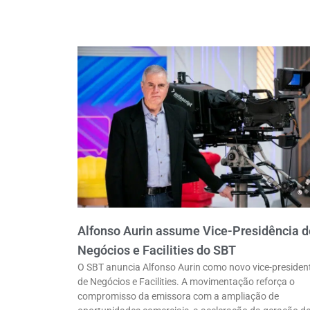
Alfonso Aurin assume Vice-Presidência d
Negócios e Facilities do SBT
O SBT anuncia Alfonso Aurin como novo vice-presiden
de Negócios e Facilities. A movimentação reforça o
compromisso da emissora com a ampliação de