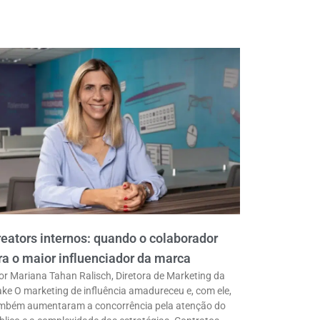
eators internos: quando o colaborador
ra o maior influenciador da marca
or Mariana Tahan Ralisch, Diretora de Marketing da
ke O marketing de influência amadureceu e, com ele,
mbém aumentaram a concorrência pela atenção do