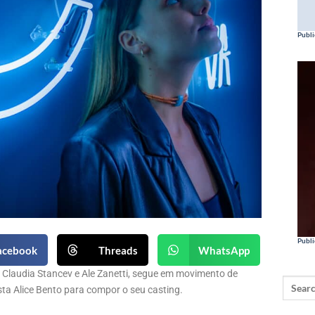
Publi
Publi
acebook
Threads
WhatsApp
l, Claudia Stancev e Ale Zanetti, segue em movimento de
sta Alice Bento para compor o seu casting.