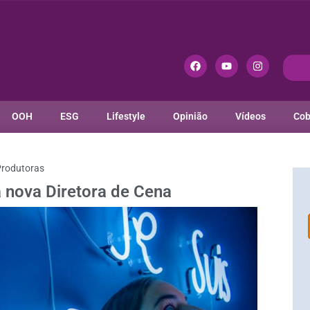
OOH
ESG
Lifestyle
Opinião
Vídeos
Cob
rodutoras
a nova Diretora de Cena