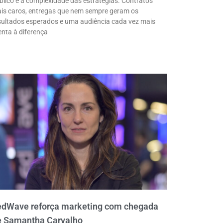
blico e a complexidade das estratégias. Contratos
is caros, entregas que nem sempre geram os
sultados esperados e uma audiência cada vez mais
enta à diferença
edWave reforça marketing com chegada
e Samantha Carvalho