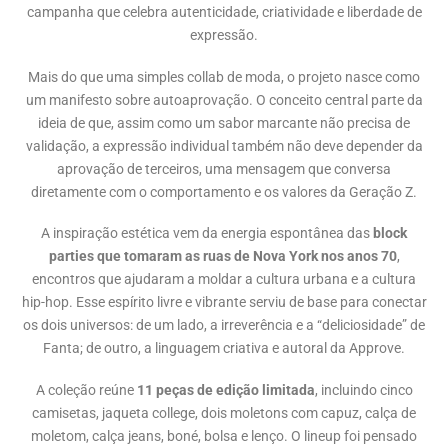
campanha que celebra autenticidade, criatividade e liberdade de
expressão.
Mais do que uma simples collab de moda, o projeto nasce como
um manifesto sobre autoaprovação. O conceito central parte da
ideia de que, assim como um sabor marcante não precisa de
validação, a expressão individual também não deve depender da
aprovação de terceiros, uma mensagem que conversa
diretamente com o comportamento e os valores da Geração Z.
A inspiração estética vem da energia espontânea das
block
parties que tomaram as ruas de Nova York nos anos 70
,
encontros que ajudaram a moldar a cultura urbana e a cultura
hip-hop. Esse espírito livre e vibrante serviu de base para conectar
os dois universos: de um lado, a irreverência e a “deliciosidade” de
Fanta; de outro, a linguagem criativa e autoral da Approve.
A coleção reúne
11 peças de edição limitada
, incluindo cinco
camisetas, jaqueta college, dois moletons com capuz, calça de
moletom, calça jeans, boné, bolsa e lenço. O lineup foi pensado