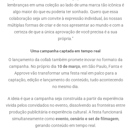
lembranças em uma coleção ao lado de uma marca tão icônica é
algo maior do que eu poderia ter sonhado. Quero que essa
colaboração seja um convite à expressão individual, às nossas
múltiplas formas de criar e de nos apresentar ao mundo e com a
certeza de que a única aprovação de você precisa é a sua
própria.”
Uma campanha captada em tempo real
O lançamento da collab também promete inovar no formato da
campanha. No próprio dia
10 de março
, em São Paulo, Fanta e
Approve vão transformar uma festa real em palco para a
captação, edição e lançamento do conteúdo, tudo acontecendo
no mesmo dia.
A ideia é que a campanha seja construída a partir da experiência
vivida pelos convidados no evento, dissolvendo as fronteiras entre
produção publicitária e experiência cultural. A festa funcionará
simultaneamente como
evento, cenário e set de filmagem
,
gerando conteúdo em tempo real.