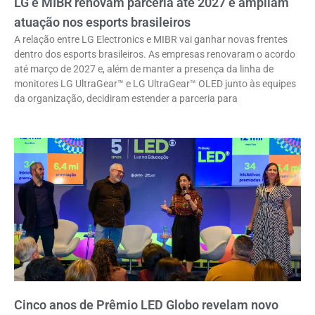
LG e MIBR renovam parceria até 2027 e ampliam
atuação nos esports brasileiros
A relação entre LG Electronics e MIBR vai ganhar novas frentes
dentro dos esports brasileiros. As empresas renovaram o acordo
até março de 2027 e, além de manter a presença da linha de
monitores LG UltraGear™ e LG UltraGear™ OLED junto às equipes
da organização, decidiram estender a parceria para
Cinco anos de Prêmio LED Globo revelam novo