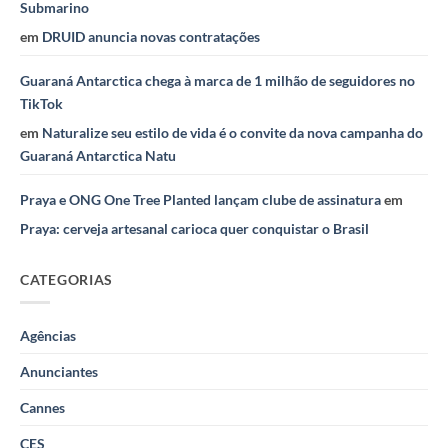
Submarino
em
DRUID anuncia novas contratações
Guaraná Antarctica chega à marca de 1 milhão de seguidores no
TikTok
em
Naturalize seu estilo de vida é o convite da nova campanha do
Guaraná Antarctica Natu
Praya e ONG One Tree Planted lançam clube de assinatura
em
Praya: cerveja artesanal carioca quer conquistar o Brasil
CATEGORIAS
Agências
Anunciantes
Cannes
CES