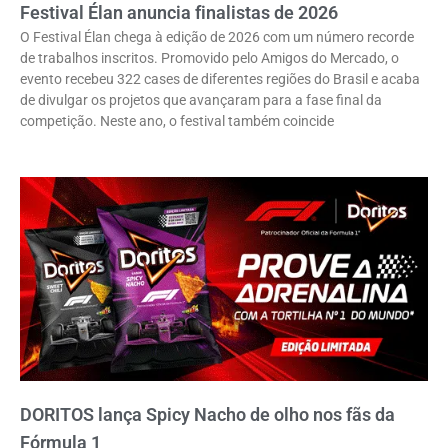
Festival Élan anuncia finalistas de 2026
O Festival Élan chega à edição de 2026 com um número recorde
de trabalhos inscritos. Promovido pelo Amigos do Mercado, o
evento recebeu 322 cases de diferentes regiões do Brasil e acaba
de divulgar os projetos que avançaram para a fase final da
competição. Neste ano, o festival também coincide
DORITOS lança Spicy Nacho de olho nos fãs da
Fórmula 1