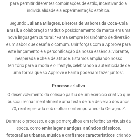
para permitir diferentes combinações de estilo, incentivando a
individualidade e a experimentação estética.
Segundo
Juliana Milagres, Diretora de Sabores da Coca-Cola
Brasil
, a colaboração traduz o posicionamento da marca em uma
nova linguagem cultural: “Fanta sempre foi sinônimo de diversão
e um sabor que desafia o comum. Unir forças com a Approve para
este lançamento é a personificação da nossa essência: vibrante,
inesperada e cheia de atitude. Estamos ampliando nosso
território para a moda e o lifestyle, celebrando a autenticidade de
uma forma que só Approve e Fanta poderiam fazer juntos”.
Processo criativo
O desenvolvimento da coleção partiu de um exercício criativo que
buscou recriar mentalmente uma festa de rua de verão dos anos
70, reinterpretada sob o olhar contemporâneo da Geração Z.
Durante o processo, a equipe mergulhou em referências visuais da
época, como
embalagens antigas, anúncios clássicos,
fotografias urbanas, música e grafismos característicos
, criando