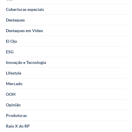
Coberturas especiais
Destaques
Destaques em Vídeo
El Ojo
ESG
Inovação e Tecnologia
Lifestyle
Mercado
OOH
Opinião
Produtoras
Raio X do RP