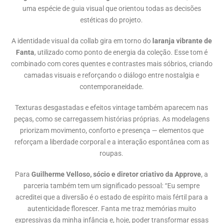
uma espécie de guia visual que orientou todas as decisões
estéticas do projeto.
A identidade visual da collab gira em torno do
laranja vibrante de
Fanta
, utilizado como ponto de energia da coleção. Esse tom é
combinado com cores quentes e contrastes mais sóbrios, criando
camadas visuais e reforçando o diálogo entre nostalgia e
contemporaneidade.
Texturas desgastadas e efeitos vintage também aparecem nas
peças, como se carregassem histórias próprias. As modelagens
priorizam movimento, conforto e presença — elementos que
reforçam a liberdade corporal e a interação espontânea com as
roupas.
Para
Guilherme Velloso, sócio e diretor criativo da Approve
, a
parceria também tem um significado pessoal: “Eu sempre
acreditei que a diversão é o estado de espírito mais fértil para a
autenticidade florescer. Fanta me traz memórias muito
expressivas da minha infância e, hoje, poder transformar essas