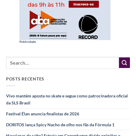
Publicidade
POSTS RECENTES
Vivo mantém aposta no skate e segue como patrocinadora oficial
da SLS Brasil
Festival Élan anuncia finalistas de 2026
DORITOS lança Spicy Nacho de olho nos fãs da Fórmula 1
Havaianas de salto? Estreia em Copenhagen divide opiniões e