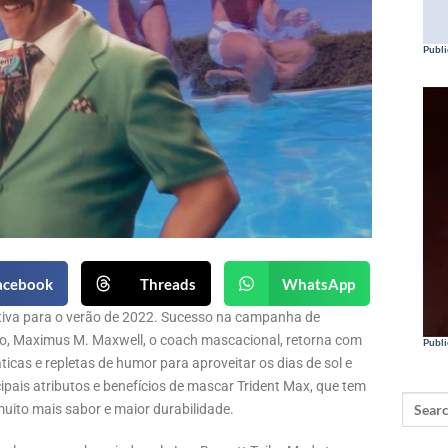
Publi
acebook
Threads
WhatsApp
iva para o verão de 2022. Sucesso na campanha de
do, Maximus M. Maxwell, o coach mascacional, retorna com
Publi
icas e repletas de humor para aproveitar os dias de sol e
incipais atributos e benefícios de mascar Trident Max, que tem
uito mais sabor e maior durabilidade.