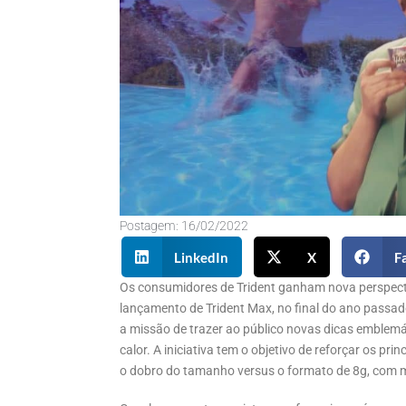
Postagem:
16/02/2022
LinkedIn
X
F
Os consumidores de Trident ganham nova perspect
lançamento de Trident Max, no final do ano passa
a missão de trazer ao público novas dicas emblemát
calor. A iniciativa tem o objetivo de reforçar os pr
o dobro do tamanho versus o formato de 8g, com m