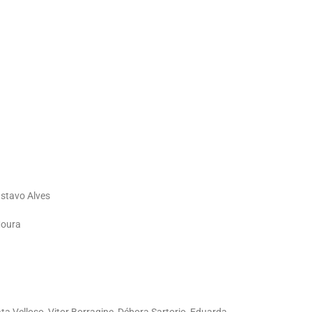
ustavo Alves
Moura