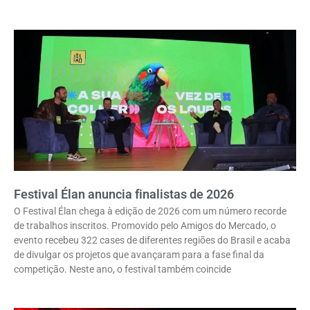
Festival Élan anuncia finalistas de 2026
O Festival Élan chega à edição de 2026 com um número recorde
de trabalhos inscritos. Promovido pelo Amigos do Mercado, o
evento recebeu 322 cases de diferentes regiões do Brasil e acaba
de divulgar os projetos que avançaram para a fase final da
competição. Neste ano, o festival também coincide