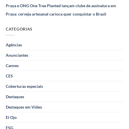
Praya e ONG One Tree Planted lançam clube de assinatura
em
Praya: cerveja artesanal carioca quer conquistar o Brasil
CATEGORIAS
Agências
Anunciantes
Cannes
CES
Coberturas especiais
Destaques
Destaques em Vídeo
El Ojo
ESG