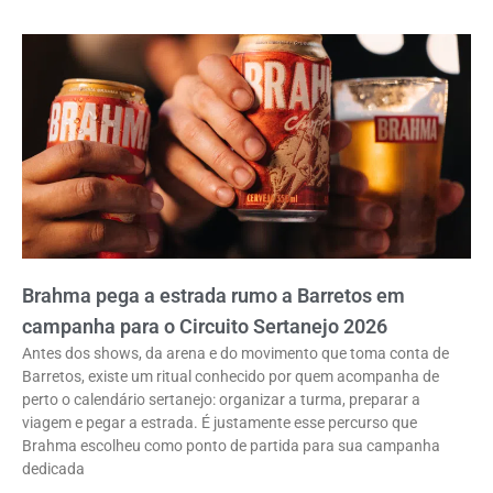
Brahma pega a estrada rumo a Barretos em
campanha para o Circuito Sertanejo 2026
Antes dos shows, da arena e do movimento que toma conta de
Barretos, existe um ritual conhecido por quem acompanha de
perto o calendário sertanejo: organizar a turma, preparar a
viagem e pegar a estrada. É justamente esse percurso que
Brahma escolheu como ponto de partida para sua campanha
dedicada