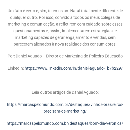
Um fato é certo e, sim, teremos um Natal totalmente diferente de
qualquer outro. Por isso, convido a todos os meus colegas de
marketing e comunicação, a refletirem com cuidado sobre esses
questionamentos e, assim, implementarem estratégias de
marketing capazes de gerar engajamento e vendas, sem
parecerem alienados à nova realidade dos consumidores.
Por: Daniel Aguado – Diretor de Marketing do Poliedro Educação
LinkedIn:
https://www.linkedin.com/in/daniel-aguado-1b7b229/
Leia outros artigos de Daniel Aguado:
https://marcaspelomundo.com.br/destaques/vinhos-brasileiros-
precisam-de-marketing/
https://marcaspelomundo.com.br/destaques/bom-dia-veronica/