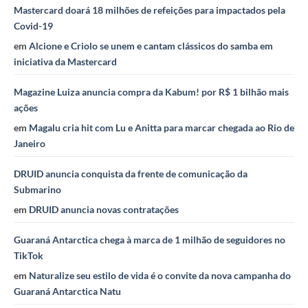
Mastercard doará 18 milhões de refeições para impactados pela
Covid-19
em
Alcione e Criolo se unem e cantam clássicos do samba em
iniciativa da Mastercard
Magazine Luiza anuncia compra da Kabum! por R$ 1 bilhão mais
ações
em
Magalu cria hit com Lu e Anitta para marcar chegada ao Rio de
Janeiro
DRUID anuncia conquista da frente de comunicação da
Submarino
em
DRUID anuncia novas contratações
Guaraná Antarctica chega à marca de 1 milhão de seguidores no
TikTok
em
Naturalize seu estilo de vida é o convite da nova campanha do
Guaraná Antarctica Natu