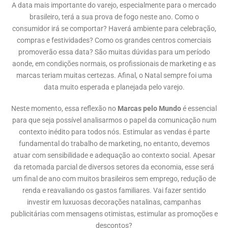
A data mais importante do varejo, especialmente para o mercado
brasileiro, terá a sua prova de fogo neste ano. Como o
consumidor irá se comportar? Haverá ambiente para celebração,
compras e festividades? Como os grandes centros comerciais
promoverão essa data? São muitas dúvidas para um período
aonde, em condições normais, os profissionais de marketing e as
marcas teriam muitas certezas. Afinal, o Natal sempre foi uma
data muito esperada e planejada pelo varejo.
Neste momento, essa reflexão no
Marcas pelo Mundo
é essencial
para que seja possível analisarmos o papel da comunicação num
contexto inédito para todos nós. Estimular as vendas é parte
fundamental do trabalho de marketing, no entanto, devemos
atuar com sensibilidade e adequação ao contexto social. Apesar
da retomada parcial de diversos setores da economia, esse será
um final de ano com muitos brasileiros sem emprego, redução de
renda e reavaliando os gastos familiares. Vai fazer sentido
investir em luxuosas decorações natalinas, campanhas
publicitárias com mensagens otimistas, estimular as promoções e
descontos?