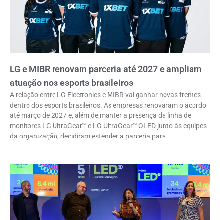
LG e MIBR renovam parceria até 2027 e ampliam
atuação nos esports brasileiros
A relação entre LG Electronics e MIBR vai ganhar novas frentes
dentro dos esports brasileiros. As empresas renovaram o acordo
até março de 2027 e, além de manter a presença da linha de
monitores LG UltraGear™ e LG UltraGear™ OLED junto às equipes
da organização, decidiram estender a parceria para