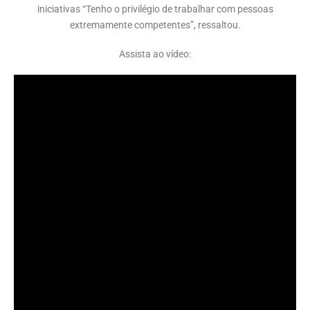
iniciativas “Tenho o privilégio de trabalhar com pessoas
extremamente competentes”, ressaltou.
Assista ao vídeo: