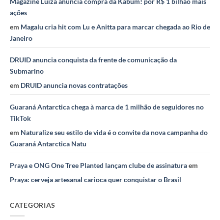
Magazine Luiza anuncia compra da Kabum! por R$ 1 bilhão mais
ações
em
Magalu cria hit com Lu e Anitta para marcar chegada ao Rio de
Janeiro
DRUID anuncia conquista da frente de comunicação da
Submarino
em
DRUID anuncia novas contratações
Guaraná Antarctica chega à marca de 1 milhão de seguidores no
TikTok
em
Naturalize seu estilo de vida é o convite da nova campanha do
Guaraná Antarctica Natu
Praya e ONG One Tree Planted lançam clube de assinatura
em
Praya: cerveja artesanal carioca quer conquistar o Brasil
CATEGORIAS