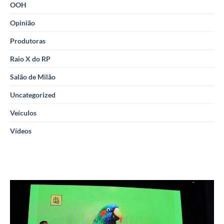
OOH
Opinião
Produtoras
Raio X do RP
Salão de Milão
Uncategorized
Veículos
Vídeos