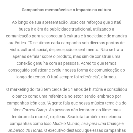
Campanhas memoráveis e o impacto na cultura
Ao longo de sua apresentação, Scaciota reforçou que o Itaú
busca ir além da publicidade tradicional, utilizando a
comunicação para se conectar à cultura e à sociedade de maneira
autêntica. “Discutimos cada campanha sob diversos pontos de
vista: cultural, social, de percepção e sentimento. Não se trata
apenas de falar sobre o produto, mas sim de construir uma
conexão genuína com as pessoas. Acredito que temos
conseguido sofisticar e evoluir nossa forma de comunicação ao
longo do tempo. O Itaú sempre foi referência”, afirmou.
O marketing do Itaú tem cerca de 54 anos de história e consolidou
o banco como uma referência no setor, sendo lembrado por
campanhas icônicas. “A gente fala que nossa música tema é a do
filme
Forrest Gump
. As pessoas não lembram do filme, mas
lembram da marca”, explicou. Scaciota também mencionou
campanhas como
Isso Muda o Mundo
,
Leia para uma Criança
e
Unibanco 30 Horas
. O executivo destacou que essas campanhas