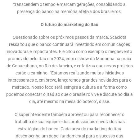
transcendem o tempo e marcam gerações, consolidando a
presença do banco na memória afetiva dos brasileiros.
O futuro do marketing do Itaú
Questionado sobre os próximos passos da marca, Scaciota
ressaltou que o banco continuará investindo em comunicações
inovadoras e impactantes. Ele citou como exemplo o megaevento
promovido pelo Itaú em 2024, com o show da Madonna na praia
de Copacabana, no Rio de Janeiro, e enfatizou que novos projetos
estão a caminho. “Estamos realizando muitas iniciativas
interessantes e, em breve, lançaremos grandes novidades para o
mercado. Nosso foco será sempre a cultura e a forma como
podemos conectar o Itaú ao que o brasileiro vive e discute no dia a
dia, até mesmo na mesa do boteco”, disse.
O superintendente também aproveitou para reconhecer o
trabalho de sua equipe e dos profissionais envolvidos nas
estratégias do banco. Cada área do marketing do Itaú
desempenha um papel fundamental para o sucesso das