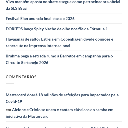
Vivo mantém aposta no skate e segue como patrocinadora oficial
da SLS Brasil
Festival Élan anuncia finalistas de 2026
DORITOS lança Spicy Nacho de olho nos fãs da Fórmula 1
Havaianas de salto? Estreia em Copenhagen divide opiniões e
repercute na imprensa internacional
Brahma pega a estrada rumo a Barretos em campanha para o
Circuito Sertanejo 2026
COMENTÁRIOS
Mastercard doará 18 milhões de refeições para impactados pela
Covid-19
em
Alcione e Criolo se unem e cantam clássicos do samba em
iniciativa da Mastercard