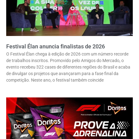
Festival Élan anuncia finalistas de 2026
O Festival Élan chega à edição de 2026 com um número recorde
de trabalhos inscritos. Promovido pelo Amigos do Mercado, o
evento recebeu 322 cases de diferentes regiões do Brasil e acaba
de divulgar os projetos que avançaram para a fase final da
competição. Neste ano, o festival também coincide