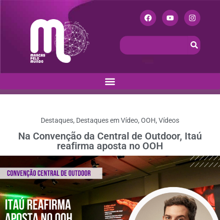
Destaques
,
Destaques em Vídeo
,
OOH
,
Vídeos
Na Convenção da Central de Outdoor, Itaú
reafirma aposta no OOH