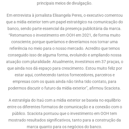
principais meios de divulgação.
Em entrevista à jornalista Elisangela Peres, o executivo comentou
que a mídia exterior tem um papel estratégico na comunicação do
banco, sendo parte essencial da presença publicitária da marca.
“Retomamos o investimento em OOH em 2021, de forma muito
consciente, porque queríamos e deveríamos nos tornar uma
referência no meio para o nosso mercado. Acredito que temos
conseguido isso de alguma forma, evoluindo e ampliando nossa
atuação com pluralidade. Atualmente, investimos em 37 praças, o
que ainda nos dá espaço para crescimento. Estou muito feliz por
estar aqui, conhecendo tantos fornecedores, parceiros e
empresas com os quais ainda não tinha tido contato, para
podermos discutir o futuro da mídia exterior”, afirmou Scaciota.
A estratégia do Itaú com a mídia exterior se baseia no equilíbrio
entre os diferentes formatos de comunicação e a conexão com o
público. Scaciota pontuou que o investimento em OOH tem
mostrado resultados significativos, tanto para a construção da
marca quanto para os negócios do banco.