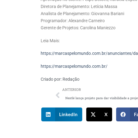
Diretora de Planejamento: Letícia Massa
Analista de Planejamento: Giovanna Bariani
Programador: Alexandre Carneiro
Gerente de Projetos: Carolina Maniezzo
Leia Mais:
https://marcaspelomundo.com.br/anunciantes/dan
https://marcaspelomundo.com.br/
Criado por:
Redação
ANTERIOR
LinkedIn
X
F