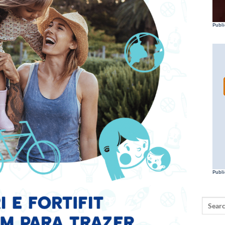
Publi
Publi