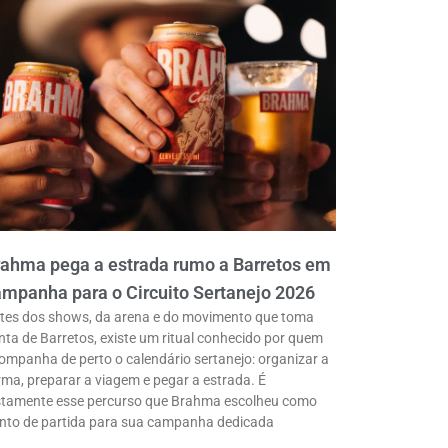
rahma pega a estrada rumo a Barretos em
mpanha para o Circuito Sertanejo 2026
tes dos shows, da arena e do movimento que toma
nta de Barretos, existe um ritual conhecido por quem
ompanha de perto o calendário sertanejo: organizar a
rma, preparar a viagem e pegar a estrada. É
stamente esse percurso que Brahma escolheu como
nto de partida para sua campanha dedicada