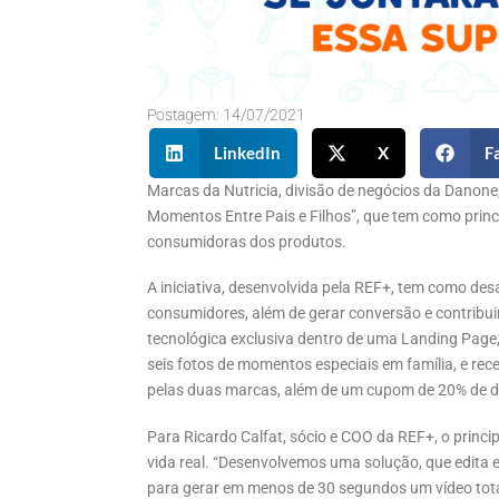
Postagem:
14/07/2021
LinkedIn
X
F
Marcas da Nutricia, divisão de negócios da Danone
Momentos Entre Pais e Filhos”, que tem como princip
consumidoras dos produtos.
A iniciativa, desenvolvida pela REF+, tem como des
consumidores, além de gerar conversão e contribu
tecnológica exclusiva dentro de uma Landing Page
seis fotos de momentos especiais em família, e r
pelas duas marcas, além de um cupom de 20% de de
Para Ricardo Calfat, sócio e COO da REF+, o princip
vida real. “Desenvolvemos uma solução, que edita e
para gerar em menos de 30 segundos um vídeo total