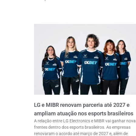
LG e MIBR renovam parceria até 2027 e
ampliam atuação nos esports brasileiros
A relação entre LG Electronics e MIBR vai ganhar nova
frentes dentro dos esports brasileiros. As empresas
renovaram o acordo até março de 2027 e, além de