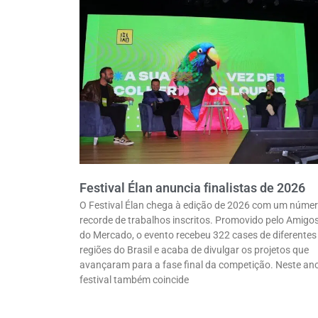
Festival Élan anuncia finalistas de 2026
O Festival Élan chega à edição de 2026 com um núme
recorde de trabalhos inscritos. Promovido pelo Amigo
do Mercado, o evento recebeu 322 cases de diferentes
regiões do Brasil e acaba de divulgar os projetos que
avançaram para a fase final da competição. Neste ano
festival também coincide