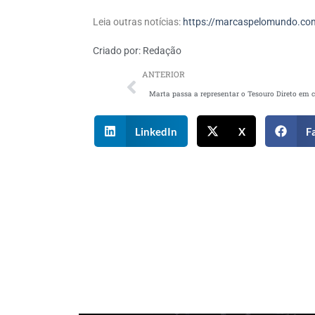
Leia outras notícias:
https://marcaspelomundo.com
Criado por:
Redação
ANTERIOR
LinkedIn
X
F