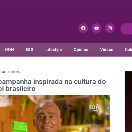
OOH
ESG
Lifestyle
Opinião
Vídeos
Cob
nunciantes
ampanha inspirada na cultura do
l brasileiro