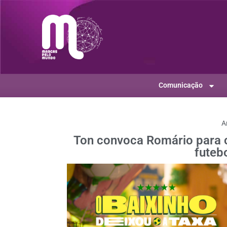
Comunicação
A
Ton convoca Romário para c
futebo