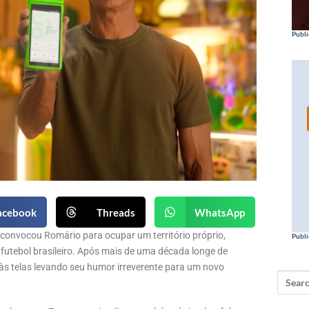
Publi
acebook
Threads
WhatsApp
onvocou Romário para ocupar um território próprio,
Publi
 futebol brasileiro. Após mais de uma década longe de
às telas levando seu humor irreverente para um novo