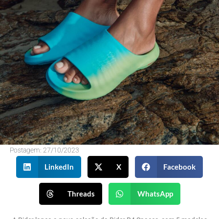
Postagem:
27/10/2023
LinkedIn
X
Facebook
Threads
WhatsApp