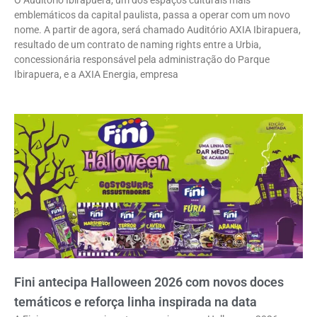
O Auditório Ibirapuera, um dos espaços culturais mais
emblemáticos da capital paulista, passa a operar com um novo
nome. A partir de agora, será chamado Auditório AXIA Ibirapuera,
resultado de um contrato de naming rights entre a Urbia,
concessionária responsável pela administração do Parque
Ibirapuera, e a AXIA Energia, empresa
Fini antecipa Halloween 2026 com novos doces
temáticos e reforça linha inspirada na data