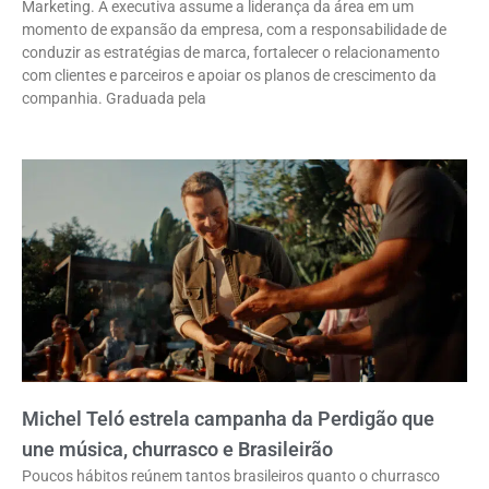
Marketing. A executiva assume a liderança da área em um
momento de expansão da empresa, com a responsabilidade de
conduzir as estratégias de marca, fortalecer o relacionamento
com clientes e parceiros e apoiar os planos de crescimento da
companhia. Graduada pela
Michel Teló estrela campanha da Perdigão que
une música, churrasco e Brasileirão
Poucos hábitos reúnem tantos brasileiros quanto o churrasco