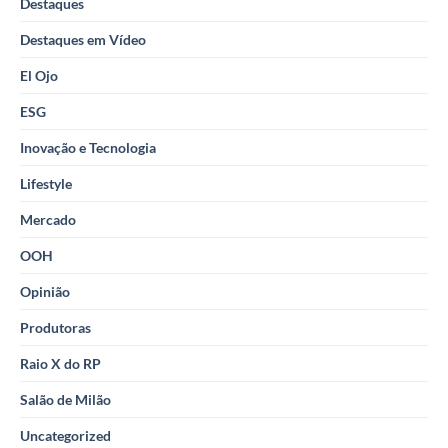
Destaques
Destaques em Vídeo
El Ojo
ESG
Inovação e Tecnologia
Lifestyle
Mercado
OOH
Opinião
Produtoras
Raio X do RP
Salão de Milão
Uncategorized