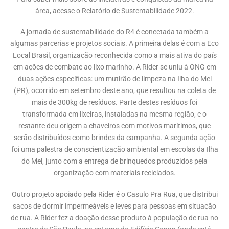
área, acesse o Relatório de Sustentabilidade 2022.
A jornada de sustentabilidade do R4 é conectada também a
algumas parcerias e projetos sociais. A primeira delas é com a Eco
Local Brasil, organização reconhecida como a mais ativa do país
em ações de combate ao lixo marinho. A Rider se uniu à ONG em
duas ações específicas: um mutirão de limpeza na Ilha do Mel
(PR), ocorrido em setembro deste ano, que resultou na coleta de
mais de 300kg de resíduos. Parte destes resíduos foi
transformada em lixeiras, instaladas na mesma região, e o
restante deu origem a chaveiros com motivos marítimos, que
serão distribuídos como brindes da campanha. A segunda ação
foi uma palestra de conscientização ambiental em escolas da Ilha
do Mel, junto com a entrega de brinquedos produzidos pela
organização com materiais reciclados.
Outro projeto apoiado pela Rider é o Casulo Pra Rua, que distribui
sacos de dormir impermeáveis e leves para pessoas em situação
de rua. A Rider fez a doação desse produto à população de rua no