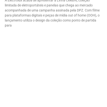
A Electrolux acaba de apresentar a Linha Celebre, coleção
limitada de eletroportáteis e panelas que chega ao mercado
acompanhada de uma campanha assinada pela DPZ. Com filme
para plataformas digitais e peças de mídia out of home (OOH), o
lançamento utiliza o design da coleção como ponto de partida
para