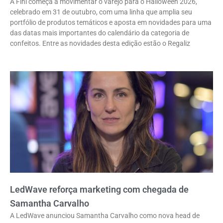
A Fini começa a movimentar o varejo para o Halloween 2026,
celebrado em 31 de outubro, com uma linha que amplia seu
portfólio de produtos temáticos e aposta em novidades para uma
das datas mais importantes do calendário da categoria de
confeitos. Entre as novidades desta edição estão o Regaliz
LedWave reforça marketing com chegada de
Samantha Carvalho
A LedWave anunciou Samantha Carvalho como nova head de