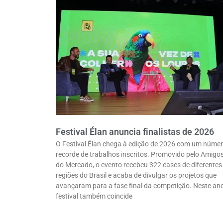
Festival Élan anuncia finalistas de 2026
O Festival Élan chega à edição de 2026 com um núme
recorde de trabalhos inscritos. Promovido pelo Amigo
do Mercado, o evento recebeu 322 cases de diferentes
regiões do Brasil e acaba de divulgar os projetos que
avançaram para a fase final da competição. Neste ano
festival também coincide