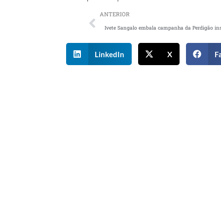
ANTERIOR
LinkedIn
X
F