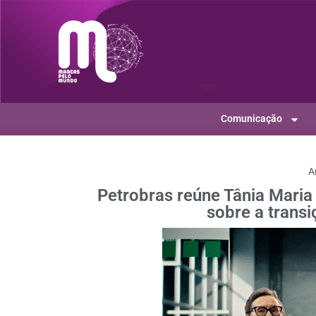
Comunicação
A
Petrobras reúne Tânia Maria
sobre a transi