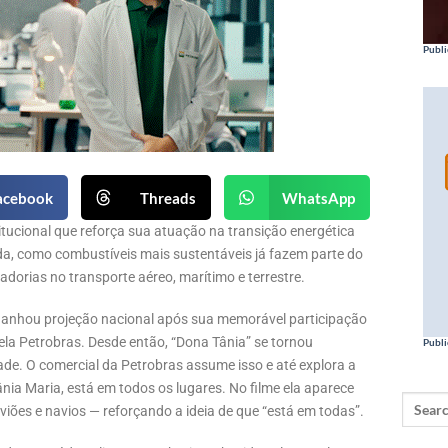
Publi
acebook
Threads
WhatsApp
tucional que reforça sua atuação na transição energética
da,
como combustíveis mais sustentáveis já fazem parte do
dorias no transporte aéreo,
marítimo e terrestre.
 ganhou projeção nacional após sua memorável participação
ela Petrobras. Desde então, “Dona Tânia” se tornou
Publi
dade. O comercial da Petrobras assume isso e até explora a
nia Maria, está em todos os lugares. No filme ela aparece
iões e navios — reforçando a ideia de que “está em todas”.