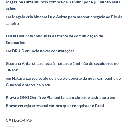
Magazine Luiza anuncia compra da Kabum! por R$ 1 bilhão mais
ações
em
Magalu cria hit com Lu e Anitta para marcar chegada ao Rio de
Janeiro
DRUID anuncia conquista da frente de comunicação da
Submarino
em
DRUID anuncia novas contratações
Guaraná Antarctica chega à marca de 1 milhão de seguidores no
TikTok
em
Naturalize seu estilo de vida é o convite da nova campanha do
Guaraná Antarctica Natu
Praya e ONG One Tree Planted lançam clube de assinatura
em
Praya: cerveja artesanal carioca quer conquistar o Brasil
CATEGORIAS