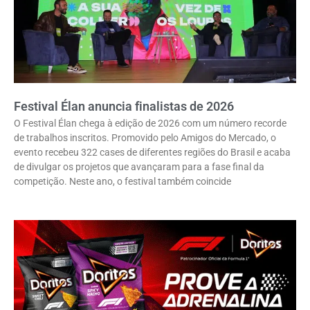
Festival Élan anuncia finalistas de 2026
O Festival Élan chega à edição de 2026 com um número recorde
de trabalhos inscritos. Promovido pelo Amigos do Mercado, o
evento recebeu 322 cases de diferentes regiões do Brasil e acaba
de divulgar os projetos que avançaram para a fase final da
competição. Neste ano, o festival também coincide