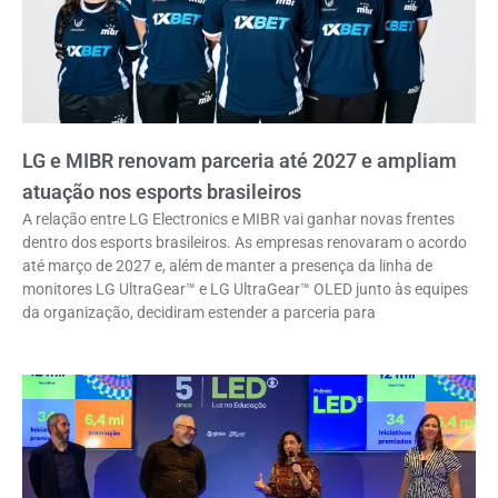
LG e MIBR renovam parceria até 2027 e ampliam
atuação nos esports brasileiros
A relação entre LG Electronics e MIBR vai ganhar novas frentes
dentro dos esports brasileiros. As empresas renovaram o acordo
até março de 2027 e, além de manter a presença da linha de
monitores LG UltraGear™ e LG UltraGear™ OLED junto às equipes
da organização, decidiram estender a parceria para