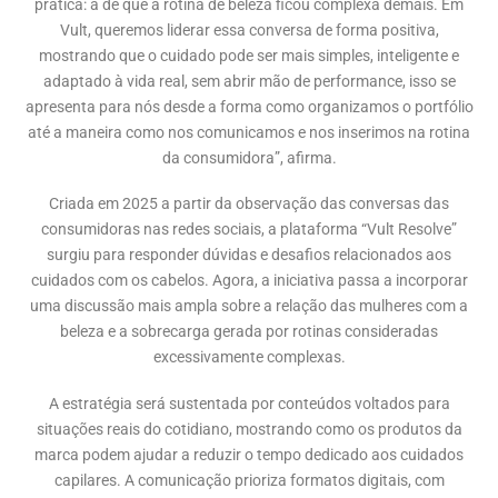
prática: a de que a rotina de beleza ficou complexa demais. Em
Vult, queremos liderar essa conversa de forma positiva,
mostrando que o cuidado pode ser mais simples, inteligente e
adaptado à vida real, sem abrir mão de performance, isso se
apresenta para nós desde a forma como organizamos o portfólio
até a maneira como nos comunicamos e nos inserimos na rotina
da consumidora”, afirma.
Criada em 2025 a partir da observação das conversas das
consumidoras nas redes sociais, a plataforma “Vult Resolve”
surgiu para responder dúvidas e desafios relacionados aos
cuidados com os cabelos. Agora, a iniciativa passa a incorporar
uma discussão mais ampla sobre a relação das mulheres com a
beleza e a sobrecarga gerada por rotinas consideradas
excessivamente complexas.
A estratégia será sustentada por conteúdos voltados para
situações reais do cotidiano, mostrando como os produtos da
marca podem ajudar a reduzir o tempo dedicado aos cuidados
capilares. A comunicação prioriza formatos digitais, com