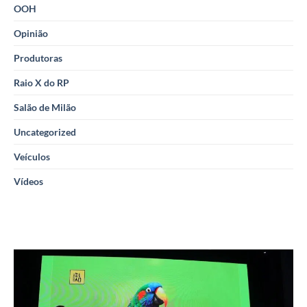
OOH
Opinião
Produtoras
Raio X do RP
Salão de Milão
Uncategorized
Veículos
Vídeos