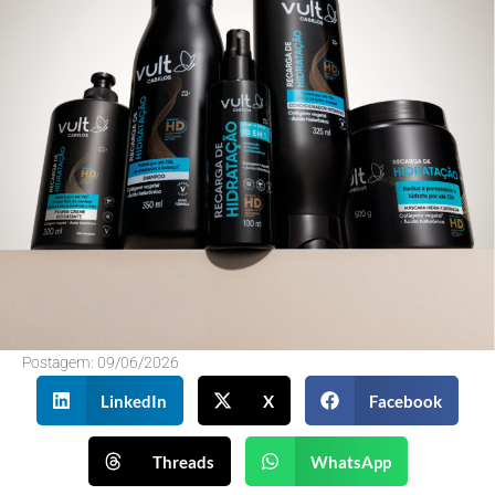
Postagem:
09/06/2026
LinkedIn
X
Facebook
Threads
WhatsApp