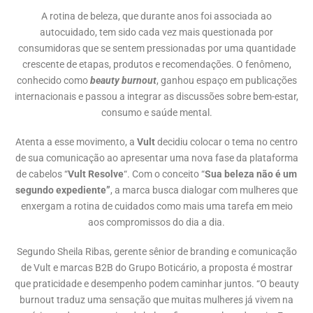
A rotina de beleza, que durante anos foi associada ao
autocuidado, tem sido cada vez mais questionada por
consumidoras que se sentem pressionadas por uma quantidade
crescente de etapas, produtos e recomendações. O fenômeno,
conhecido como
beauty burnout
, ganhou espaço em publicações
internacionais e passou a integrar as discussões sobre bem-estar,
consumo e saúde mental.
Atenta a esse movimento, a
Vult
decidiu colocar o tema no centro
de sua comunicação ao apresentar uma nova fase da plataforma
de cabelos “
Vult Resolve
“. Com o conceito “
Sua beleza não é um
segundo expediente”
, a marca busca dialogar com mulheres que
enxergam a rotina de cuidados como mais uma tarefa em meio
aos compromissos do dia a dia.
Segundo Sheila Ribas, gerente sênior de branding e comunicação
de Vult e marcas B2B do Grupo Boticário, a proposta é mostrar
que praticidade e desempenho podem caminhar juntos. “O beauty
burnout traduz uma sensação que muitas mulheres já vivem na