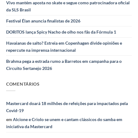
Vivo mantém aposta no skate e segue como patrocinadora oficial
da SLS Brasil
Festival Élan anuncia finalistas de 2026
DORITOS lança Spicy Nacho de olho nos fãs da Fórmula 1
Havaianas de salto? Estreia em Copenhagen divide opiniões e
repercute na imprensa internacional
Brahma pega a estrada rumo a Barretos em campanha para o
Circuito Sertanejo 2026
COMENTÁRIOS
Mastercard doará 18 milhões de refeições para impactados pela
Covid-19
em
Alcione e Criolo se unem e cantam clássicos do samba em
iniciativa da Mastercard