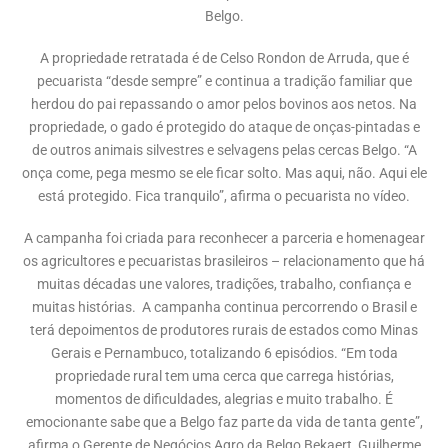
Belgo.
A propriedade retratada é de Celso Rondon de Arruda, que é
pecuarista “desde sempre” e continua a tradição familiar que
herdou do pai repassando o amor pelos bovinos aos netos. Na
propriedade, o gado é protegido do ataque de onças-pintadas e
de outros animais silvestres e selvagens pelas cercas Belgo. “A
onça come, pega mesmo se ele ficar solto. Mas aqui, não. Aqui ele
está protegido. Fica tranquilo”, afirma o pecuarista no vídeo.
A campanha foi criada para reconhecer a parceria e homenagear
os agricultores e pecuaristas brasileiros – relacionamento que há
muitas décadas une valores, tradições, trabalho, confiança e
muitas histórias. A campanha continua percorrendo o Brasil e
terá depoimentos de produtores rurais de estados como Minas
Gerais e Pernambuco, totalizando 6 episódios. “Em toda
propriedade rural tem uma cerca que carrega histórias,
momentos de dificuldades, alegrias e muito trabalho. É
emocionante sabe que a Belgo faz parte da vida de tanta gente”,
afirma o Gerente de Negócios Agro da Belgo Bekaert, Guilherme