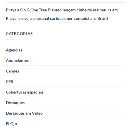
Praya e ONG One Tree Planted lançam clube de assinatura
em
Praya: cerveja artesanal carioca quer conquistar o Brasil
CATEGORIAS
Agências
Anunciantes
Cannes
CES
Coberturas especiais
Destaques
Destaques em Vídeo
El Ojo