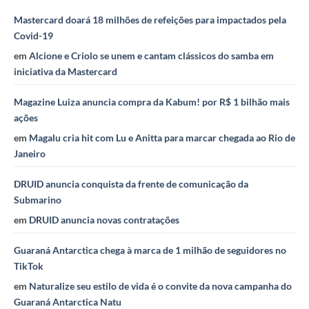
Mastercard doará 18 milhões de refeições para impactados pela
Covid-19
em
Alcione e Criolo se unem e cantam clássicos do samba em
iniciativa da Mastercard
Magazine Luiza anuncia compra da Kabum! por R$ 1 bilhão mais
ações
em
Magalu cria hit com Lu e Anitta para marcar chegada ao Rio de
Janeiro
DRUID anuncia conquista da frente de comunicação da
Submarino
em
DRUID anuncia novas contratações
Guaraná Antarctica chega à marca de 1 milhão de seguidores no
TikTok
em
Naturalize seu estilo de vida é o convite da nova campanha do
Guaraná Antarctica Natu