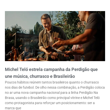
Michel Teló estrela campanha da Perdigão que
une música, churrasco e Brasileirão
Poucos hábitos reúnem tantos brasileiros quanto o churrasco
nos dias de futebol. De olho nessa combinação, a Perdigão coloca
no ar uma nova campanha nacional para a linha Perdigão Na
Brasa, usando o Brasileirão como principal vitrine e Michel Teló
como protagonista para reforçar um posicionamento: ser a
marca que