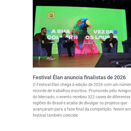
Festival Élan anuncia finalistas de 2026
O Festival Élan chega à edição de 2026 com um núme
recorde de trabalhos inscritos. Promovido pelo Amigo
do Mercado, o evento recebeu 322 cases de diferentes
regiões do Brasil e acaba de divulgar os projetos que
avançaram para a fase final da competição. Neste ano
festival também coincide