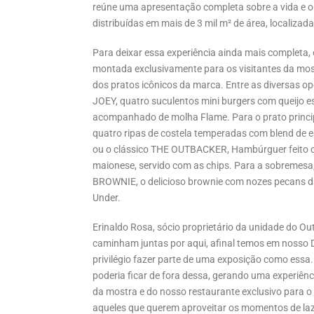
reúne uma apresentação completa sobre a vida e obr
distribuídas em mais de 3 mil m² de área, localiz
Para deixar essa experiência ainda mais complet
montada exclusivamente para os visitantes da mos
dos pratos icônicos da marca. Entre as diversas o
JOEY, quatro suculentos mini burgers com queijo esp
acompanhado de molha Flame. Para o prato princi
quatro ripas de costela temperadas com blend de e
ou o clássico THE OUTBACKER, Hambúrguer feito com 
maionese, servido com as chips. Para a sobremes
BROWNIE, o delicioso brownie com nozes pecans
Under.
Erinaldo Rosa, sócio proprietário da unidade do O
caminham juntas por aqui, afinal temos em nosso 
privilégio fazer parte de uma exposição como essa
poderia ficar de fora dessa, gerando uma experiênc
da mostra e do nosso restaurante exclusivo para 
aqueles que querem aproveitar os momentos de laz