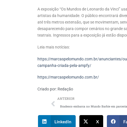
A exposição “Os Mundos de Leonardo da Vinci” usa 
artistas da humanidade. O público encontrará dive
até três metros extensão, que se movimentam, send
desaparecendo para compor cenários no grande s
teatrais. Ingressos para a exposição já estão dispo
Leia mais notícias:
https://marcaspelomundo.com.br/anunciantes/outb
campanha-criada-pela-ampfy/
https://marcaspelomundo.com.br/
Criado por:
Redação
ANTERIOR
LinkedIn
X
F