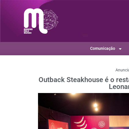
Comunicação
Anunci
Outback Steakhouse é o rest
Leonar