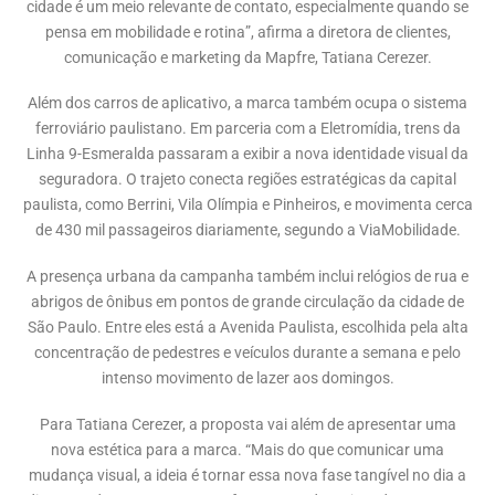
cidade é um meio relevante de contato, especialmente quando se
pensa em mobilidade e rotina”, afirma a diretora de clientes,
comunicação e marketing da Mapfre, Tatiana Cerezer.
Além dos carros de aplicativo, a marca também ocupa o sistema
ferroviário paulistano. Em parceria com a Eletromídia, trens da
Linha 9-Esmeralda passaram a exibir a nova identidade visual da
seguradora. O trajeto conecta regiões estratégicas da capital
paulista, como Berrini, Vila Olímpia e Pinheiros, e movimenta cerca
de 430 mil passageiros diariamente, segundo a ViaMobilidade.
A presença urbana da campanha também inclui relógios de rua e
abrigos de ônibus em pontos de grande circulação da cidade de
São Paulo. Entre eles está a Avenida Paulista, escolhida pela alta
concentração de pedestres e veículos durante a semana e pelo
intenso movimento de lazer aos domingos.
Para Tatiana Cerezer, a proposta vai além de apresentar uma
nova estética para a marca. “Mais do que comunicar uma
mudança visual, a ideia é tornar essa nova fase tangível no dia a