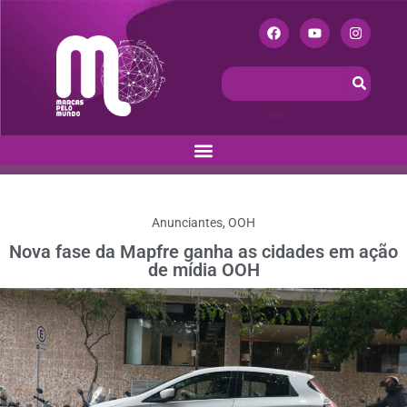
Anunciantes
,
OOH
Nova fase da Mapfre ganha as cidades em ação
de mídia OOH