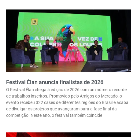
Festival Élan anuncia finalistas de 2026
O Festival Élan chega à edição de 2026 com um número recorde
de trabalhos inscritos. Promovido pelo Amigos do Mercado, o
evento recebeu 322 cases de diferentes regiões do Brasil e acaba
de divulgar os projetos que avançaram para a fase final da
competição. Neste ano, o festival também coincide