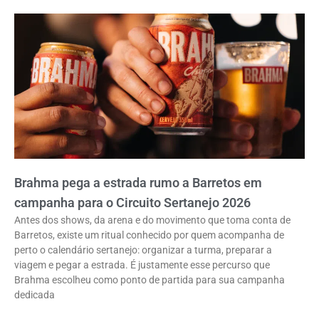
Brahma pega a estrada rumo a Barretos em
campanha para o Circuito Sertanejo 2026
Antes dos shows, da arena e do movimento que toma conta de
Barretos, existe um ritual conhecido por quem acompanha de
perto o calendário sertanejo: organizar a turma, preparar a
viagem e pegar a estrada. É justamente esse percurso que
Brahma escolheu como ponto de partida para sua campanha
dedicada