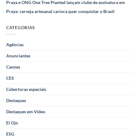
Praya e ONG One Tree Planted lançam clube de assinatura
em
Praya: cerveja artesanal carioca quer conquistar o Brasil
CATEGORIAS
Agências
Anunciantes
Cannes
CES
Coberturas especiais
Destaques
Destaques em Vídeo
El Ojo
ESG