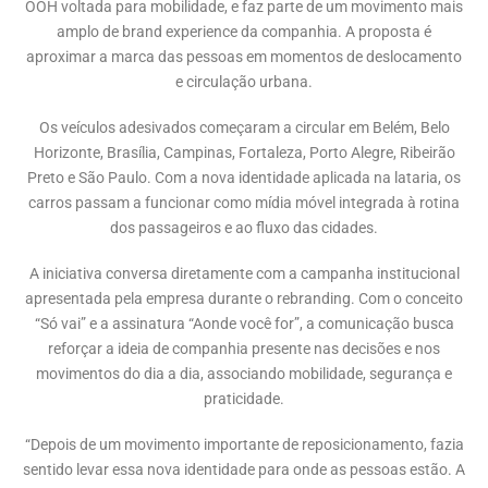
OOH voltada para mobilidade, e faz parte de um movimento mais
amplo de brand experience da companhia. A proposta é
aproximar a marca das pessoas em momentos de deslocamento
e circulação urbana.
Os veículos adesivados começaram a circular em Belém, Belo
Horizonte, Brasília, Campinas, Fortaleza, Porto Alegre, Ribeirão
Preto e São Paulo. Com a nova identidade aplicada na lataria, os
carros passam a funcionar como mídia móvel integrada à rotina
dos passageiros e ao fluxo das cidades.
A iniciativa conversa diretamente com a campanha institucional
apresentada pela empresa durante o rebranding. Com o conceito
“Só vai” e a assinatura “Aonde você for”, a comunicação busca
reforçar a ideia de companhia presente nas decisões e nos
movimentos do dia a dia, associando mobilidade, segurança e
praticidade.
“Depois de um movimento importante de reposicionamento, fazia
sentido levar essa nova identidade para onde as pessoas estão. A