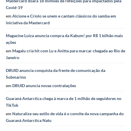
Mastercard doará 18 milhões de refeições para impactados pela
Covid-19
em
Alcione e Criolo se unem e cantam clássicos do samba em
iniciativa da Mastercard
Magazine Luiza anuncia compra da Kabum! por R$ 1 bilhão mais
ações
em
Magalu cria hit com Lu e Anitta para marcar chegada ao Rio de
Janeiro
DRUID anuncia conquista da frente de comunicação da
Submarino
em
DRUID anuncia novas contratações
Guaraná Antarctica chega à marca de 1 milhão de seguidores no
TikTok
em
Naturalize seu estilo de vida é o convite da nova campanha do
Guaraná Antarctica Natu