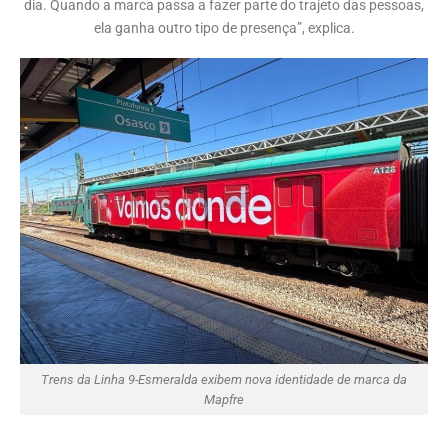
dia. Quando a marca passa a fazer parte do trajeto das pessoas,
ela ganha outro tipo de presença”, explica.
Trens da Linha 9-Esmeralda exibem nova identidade de marca da
Mapfre