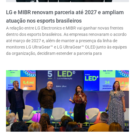
LG e MIBR renovam parceria até 2027 e ampliam
atuação nos esports brasileiros
A relação entre LG Electronics e MIBR vai ganhar novas frentes
dentro dos esports brasileiros. As empresas renovaram o acordo
até março de 2027 e, além de manter a presença da linha de
monitores LG UltraGear™ e LG UltraGear™ OLED junto às equipes
da organização, decidiram estender a parceria para