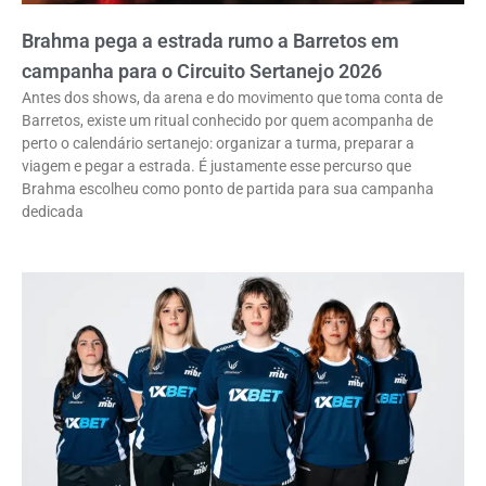
Brahma pega a estrada rumo a Barretos em
campanha para o Circuito Sertanejo 2026
Antes dos shows, da arena e do movimento que toma conta de
Barretos, existe um ritual conhecido por quem acompanha de
perto o calendário sertanejo: organizar a turma, preparar a
viagem e pegar a estrada. É justamente esse percurso que
Brahma escolheu como ponto de partida para sua campanha
dedicada