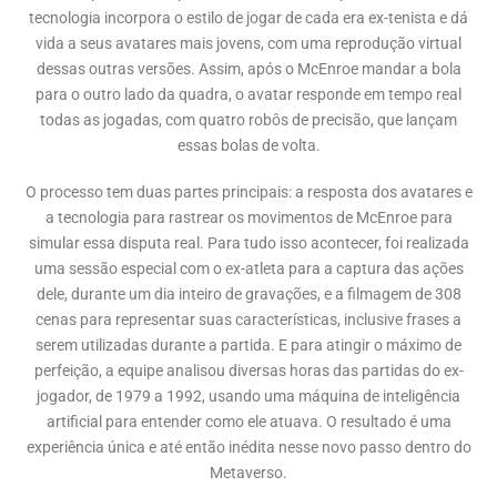
tecnologia incorpora o estilo de jogar de cada era ex-tenista e dá
vida a seus avatares mais jovens, com uma reprodução virtual
dessas outras versões. Assim, após o McEnroe mandar a bola
para o outro lado da quadra, o avatar responde em tempo real
todas as jogadas, com quatro robôs de precisão, que lançam
essas bolas de volta.
O processo tem duas partes principais: a resposta dos avatares e
a tecnologia para rastrear os movimentos de McEnroe para
simular essa disputa real. Para tudo isso acontecer, foi realizada
uma sessão especial com o ex-atleta para a captura das ações
dele, durante um dia inteiro de gravações, e a filmagem de 308
cenas para representar suas características, inclusive frases a
serem utilizadas durante a partida. E para atingir o máximo de
perfeição, a equipe analisou diversas horas das partidas do ex-
jogador, de 1979 a 1992, usando uma máquina de inteligência
artificial para entender como ele atuava. O resultado é uma
experiência única e até então inédita nesse novo passo dentro do
Metaverso.