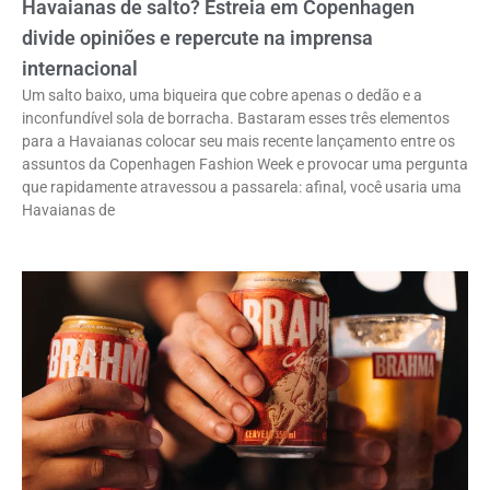
Havaianas de salto? Estreia em Copenhagen
divide opiniões e repercute na imprensa
internacional
Um salto baixo, uma biqueira que cobre apenas o dedão e a
inconfundível sola de borracha. Bastaram esses três elementos
para a Havaianas colocar seu mais recente lançamento entre os
assuntos da Copenhagen Fashion Week e provocar uma pergunta
que rapidamente atravessou a passarela: afinal, você usaria uma
Havaianas de