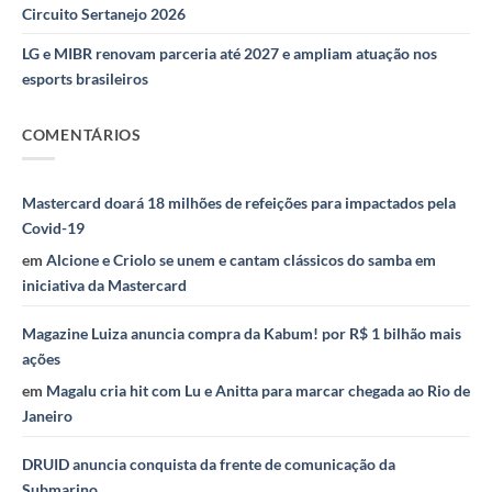
Circuito Sertanejo 2026
LG e MIBR renovam parceria até 2027 e ampliam atuação nos
esports brasileiros
COMENTÁRIOS
Mastercard doará 18 milhões de refeições para impactados pela
Covid-19
em
Alcione e Criolo se unem e cantam clássicos do samba em
iniciativa da Mastercard
Magazine Luiza anuncia compra da Kabum! por R$ 1 bilhão mais
ações
em
Magalu cria hit com Lu e Anitta para marcar chegada ao Rio de
Janeiro
DRUID anuncia conquista da frente de comunicação da
Submarino