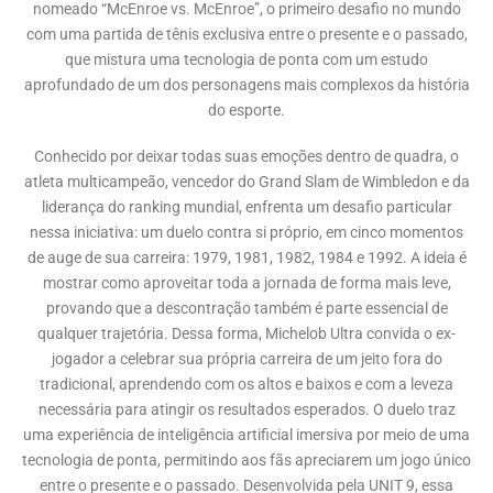
nomeado “McEnroe vs. McEnroe”, o primeiro desafio no mundo
com uma partida de tênis exclusiva entre o presente e o passado,
que mistura uma tecnologia de ponta com um estudo
aprofundado de um dos personagens mais complexos da história
do esporte.
Conhecido por deixar todas suas emoções dentro de quadra, o
atleta multicampeão, vencedor do Grand Slam de Wimbledon e da
liderança do ranking mundial, enfrenta um desafio particular
nessa iniciativa: um duelo contra si próprio, em cinco momentos
de auge de sua carreira: 1979, 1981, 1982, 1984 e 1992. A ideia é
mostrar como aproveitar toda a jornada de forma mais leve,
provando que a descontração também é parte essencial de
qualquer trajetória. Dessa forma, Michelob Ultra convida o ex-
jogador a celebrar sua própria carreira de um jeito fora do
tradicional, aprendendo com os altos e baixos e com a leveza
necessária para atingir os resultados esperados. O duelo traz
uma experiência de inteligência artificial imersiva por meio de uma
tecnologia de ponta, permitindo aos fãs apreciarem um jogo único
entre o presente e o passado. Desenvolvida pela UNIT 9, essa