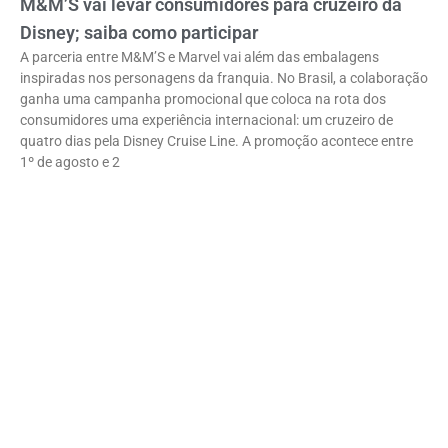
M&M’S vai levar consumidores para cruzeiro da
Disney; saiba como participar
A parceria entre M&M’S e Marvel vai além das embalagens
inspiradas nos personagens da franquia. No Brasil, a colaboração
ganha uma campanha promocional que coloca na rota dos
consumidores uma experiência internacional: um cruzeiro de
quatro dias pela Disney Cruise Line. A promoção acontece entre
1º de agosto e 2