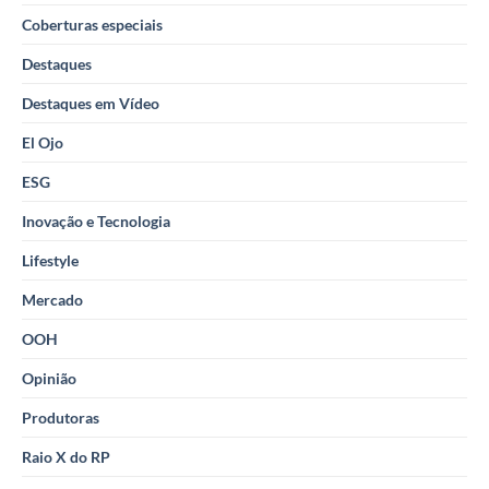
Coberturas especiais
Destaques
Destaques em Vídeo
El Ojo
ESG
Inovação e Tecnologia
Lifestyle
Mercado
OOH
Opinião
Produtoras
Raio X do RP