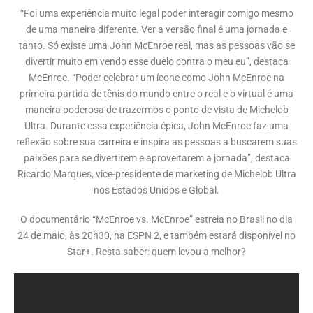
“Foi uma experiência muito legal poder interagir comigo mesmo
de uma maneira diferente. Ver a versão final é uma jornada e
tanto. Só existe uma John McEnroe real, mas as pessoas vão se
divertir muito em vendo esse duelo contra o meu eu”, destaca
McEnroe. “Poder celebrar um ícone como John McEnroe na
primeira partida de tênis do mundo entre o real e o virtual é uma
maneira poderosa de trazermos o ponto de vista de Michelob
Ultra. Durante essa experiência épica, John McEnroe faz uma
reflexão sobre sua carreira e inspira as pessoas a buscarem suas
paixões para se divertirem e aproveitarem a jornada”, destaca
Ricardo Marques, vice-presidente de marketing de Michelob Ultra
nos Estados Unidos e Global.
O documentário “McEnroe vs. McEnroe” estreia no Brasil no dia
24 de maio, às 20h30, na ESPN 2, e também estará disponível no
Star+. Resta saber: quem levou a melhor?