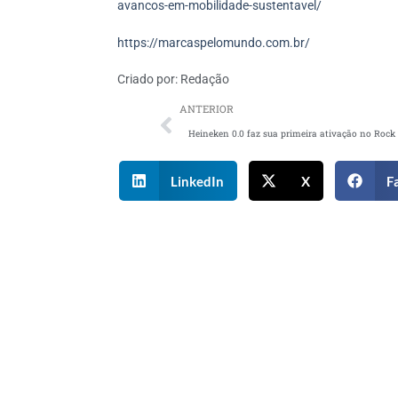
avancos-em-mobilidade-sustentavel/
https://marcaspelomundo.com.br/
Criado por:
Redação
ANTERIOR
LinkedIn
X
F