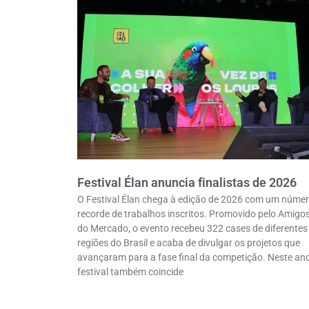
Festival Élan anuncia finalistas de 2026
O Festival Élan chega à edição de 2026 com um núme
recorde de trabalhos inscritos. Promovido pelo Amigo
do Mercado, o evento recebeu 322 cases de diferentes
regiões do Brasil e acaba de divulgar os projetos que
avançaram para a fase final da competição. Neste ano
festival também coincide