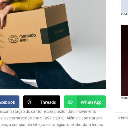
Publi
Publi
acebook
Threads
WhatsApp
 a contratação do cantor e compositor Jão, movimento
os jovens nascidos entre 1997 e 2010. Além de apostar em
ação, a companhia integra estratégias que abordam temas