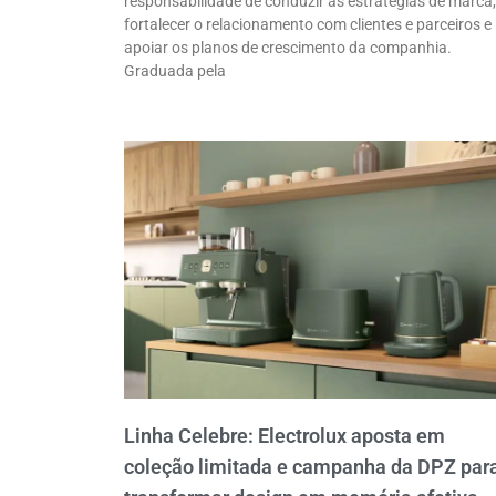
responsabilidade de conduzir as estratégias de marca,
fortalecer o relacionamento com clientes e parceiros e
apoiar os planos de crescimento da companhia.
Graduada pela
Linha Celebre: Electrolux aposta em
coleção limitada e campanha da DPZ par