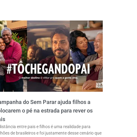
ampanha do Sem Parar ajuda filhos a
locarem o pé na estrada para rever os
is
distância entre pais e filhos é uma realidade para
lhões de brasileiros e foi justamente desse cenário que