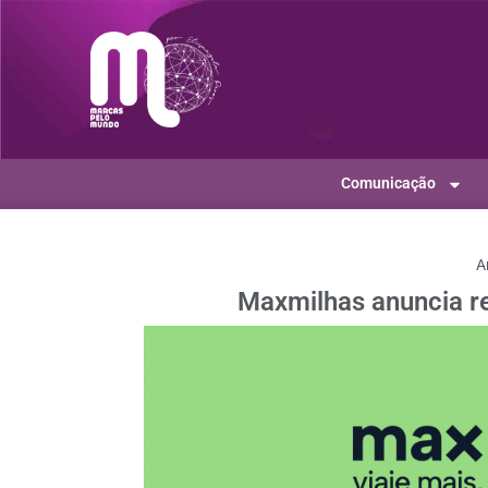
Comunicação
A
Maxmilhas anuncia r