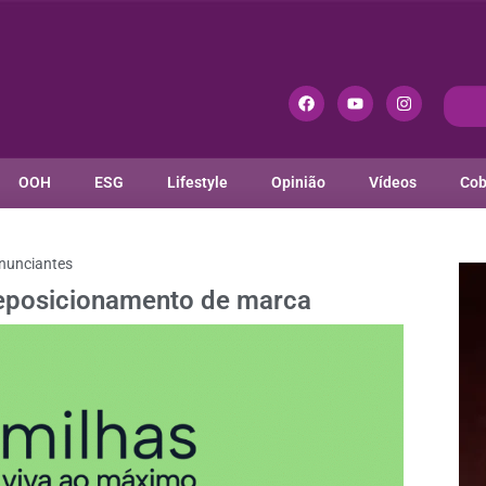
OOH
ESG
Lifestyle
Opinião
Vídeos
Cob
nunciantes
eposicionamento de marca