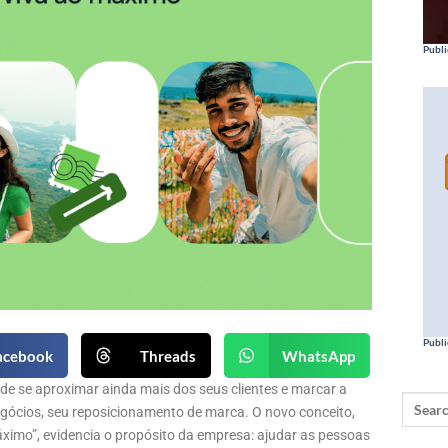
Publi
Publi
acebook
Threads
WhatsApp
e se aproximar ainda mais dos seus clientes e marcar a
ócios, seu reposicionamento de marca. O novo conceito,
ximo”, evidencia o propósito da empresa: ajudar as pessoas