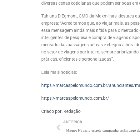
diversas cenas cotidianas que podem ser boas em 
Tahiana D’Egmont, CMO da Maxmilhas, destaca qu
empresa: “Acreditamos que, ao viajar mais, as pe
essa mensagem ainda mais nítida para o mercado e
inteligentes de pesquisa e compra de viagens disp
mercado das passagens aéreas e chegou a hora de
no setor de viagens por inteiro, sempre priorizand
práticas, eficientes e personalizadas”.
Leia mais notícias:
https://marcaspelomundo.com.br/anunciantes/m
https://marcaspelomundo.com.br/
Criado por:
Redação
ANTERIOR