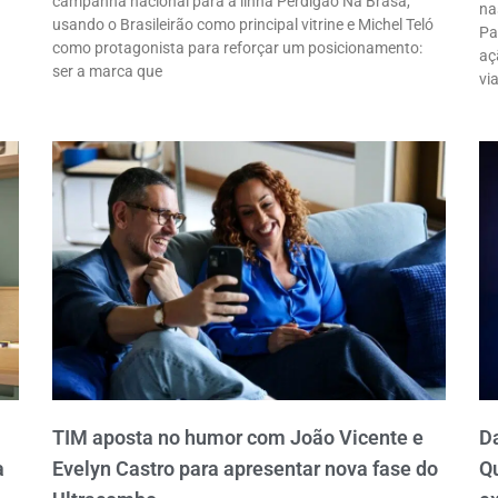
campanha nacional para a linha Perdigão Na Brasa,
na
usando o Brasileirão como principal vitrine e Michel Teló
Pa
como protagonista para reforçar um posicionamento:
aç
ser a marca que
vi
TIM aposta no humor com João Vicente e
Da
a
Evelyn Castro para apresentar nova fase do
Q