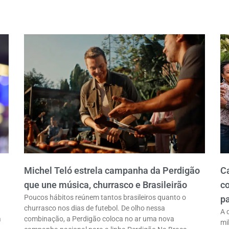
Michel Teló estrela campanha da Perdigão
C
que une música, churrasco e Brasileirão
co
Poucos hábitos reúnem tantos brasileiros quanto o
pa
churrasco nos dias de futebol. De olho nessa
A 
a
combinação, a Perdigão coloca no ar uma nova
mi