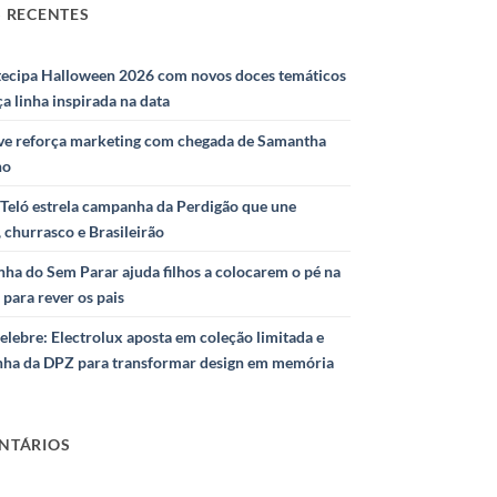
 RECENTES
ntecipa Halloween 2026 com novos doces temáticos
ça linha inspirada na data
e reforça marketing com chegada de Samantha
ho
Teló estrela campanha da Perdigão que une
 churrasco e Brasileirão
ha do Sem Parar ajuda filhos a colocarem o pé na
 para rever os pais
elebre: Electrolux aposta em coleção limitada e
ha da DPZ para transformar design em memória
NTÁRIOS