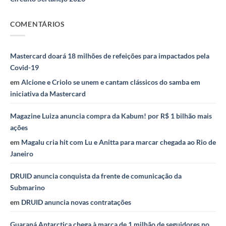
COMENTÁRIOS
Mastercard doará 18 milhões de refeições para impactados pela
Covid-19
em
Alcione e Criolo se unem e cantam clássicos do samba em
iniciativa da Mastercard
Magazine Luiza anuncia compra da Kabum! por R$ 1 bilhão mais
ações
em
Magalu cria hit com Lu e Anitta para marcar chegada ao Rio de
Janeiro
DRUID anuncia conquista da frente de comunicação da
Submarino
em
DRUID anuncia novas contratações
Guaraná Antarctica chega à marca de 1 milhão de seguidores no