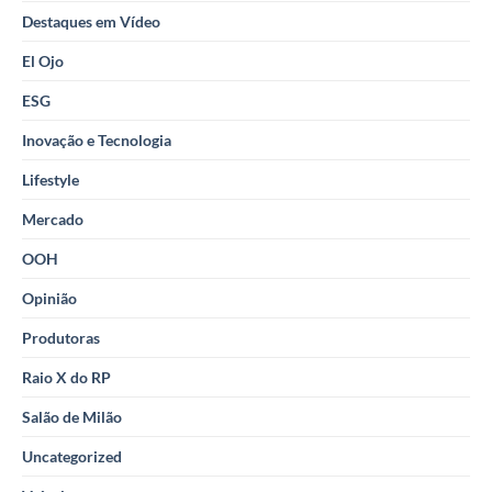
Destaques em Vídeo
El Ojo
ESG
Inovação e Tecnologia
Lifestyle
Mercado
OOH
Opinião
Produtoras
Raio X do RP
Salão de Milão
Uncategorized