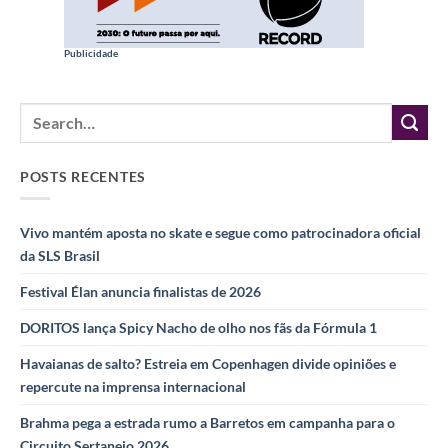
Publicidade
POSTS RECENTES
Vivo mantém aposta no skate e segue como patrocinadora oficial
da SLS Brasil
Festival Élan anuncia finalistas de 2026
DORITOS lança Spicy Nacho de olho nos fãs da Fórmula 1
Havaianas de salto? Estreia em Copenhagen divide opiniões e
repercute na imprensa internacional
Brahma pega a estrada rumo a Barretos em campanha para o
Circuito Sertanejo 2026