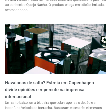
ao conhecido Queijo Nacho. O produto chega em edição limitada,
acompanhado
Havaianas de salto? Estreia em Copenhagen
divide opiniões e repercute na imprensa
internacional
Um salto baixo, uma biqueira que cobre apenas o dedão e a
inconfundível sola de borracha. Bastaram esses três elementos