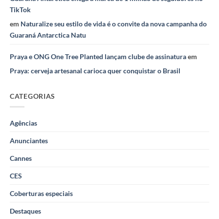
TikTok
em
Naturalize seu estilo de vida é o convite da nova campanha do
Guaraná Antarctica Natu
Praya e ONG One Tree Planted lançam clube de assinatura
em
Praya: cerveja artesanal carioca quer conquistar o Brasil
CATEGORIAS
Agências
Anunciantes
Cannes
CES
Coberturas especiais
Destaques