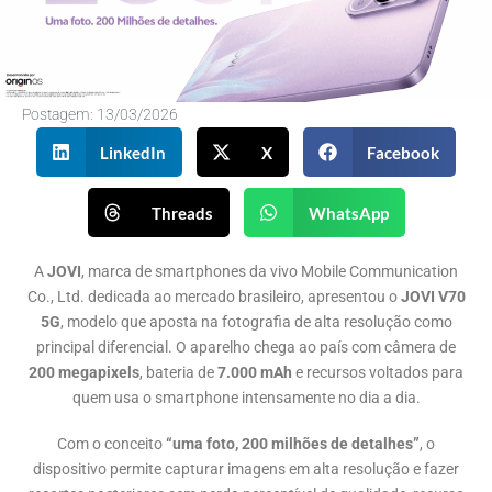
Postagem:
13/03/2026
LinkedIn
X
Facebook
Threads
WhatsApp
A
JOVI
, marca de smartphones da vivo Mobile Communication
Co., Ltd. dedicada ao mercado brasileiro, apresentou o
JOVI V70
5G
, modelo que aposta na fotografia de alta resolução como
principal diferencial. O aparelho chega ao país com câmera de
200 megapixels
, bateria de
7.000 mAh
e recursos voltados para
quem usa o smartphone intensamente no dia a dia.
Com o conceito
“uma foto, 200 milhões de detalhes”
, o
dispositivo permite capturar imagens em alta resolução e fazer