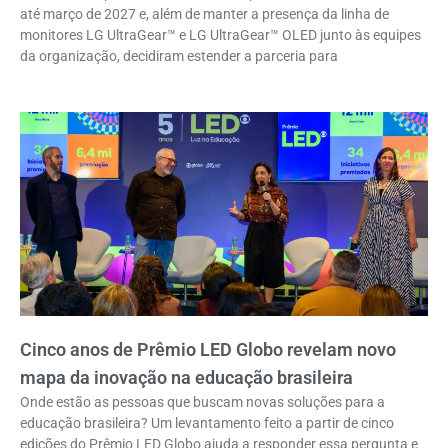
até março de 2027 e, além de manter a presença da linha de
monitores LG UltraGear™ e LG UltraGear™ OLED junto às equipes
da organização, decidiram estender a parceria para
Cinco anos de Prêmio LED Globo revelam novo
mapa da inovação na educação brasileira
Onde estão as pessoas que buscam novas soluções para a
educação brasileira? Um levantamento feito a partir de cinco
edições do Prêmio LED Globo ajuda a responder essa pergunta e